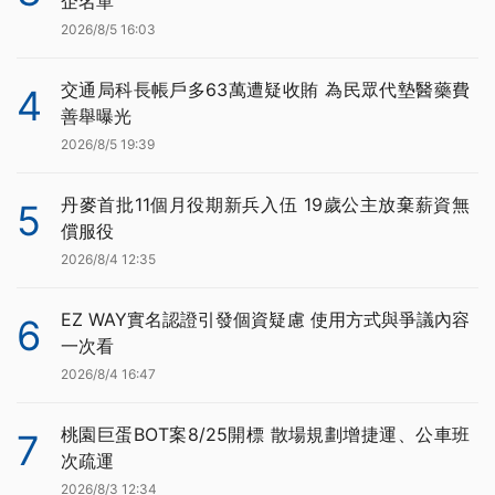
企名單
2026/8/5 16:03
交通局科長帳戶多63萬遭疑收賄 為民眾代墊醫藥費
4
善舉曝光
2026/8/5 19:39
丹麥首批11個月役期新兵入伍 19歲公主放棄薪資無
5
償服役
2026/8/4 12:35
EZ WAY實名認證引發個資疑慮 使用方式與爭議內容
6
一次看
2026/8/4 16:47
桃園巨蛋BOT案8/25開標 散場規劃增捷運、公車班
7
次疏運
2026/8/3 12:34