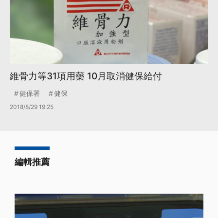
維骨力等31項用藥 10月取消健保給付
健保署
健保
2018/8/29 19:25
編輯推薦