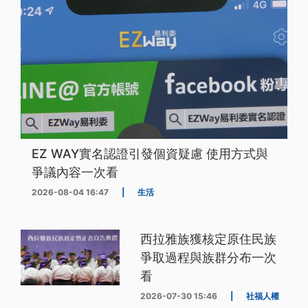
EZ WAY實名認證引發個資疑慮 使用方式與
爭議內容一次看
2026-08-04 16:47
|
生活
西拉雅族獲核定原住民族
爭取過程與族群分布一次
看
2026-07-30 15:46
|
社福人權