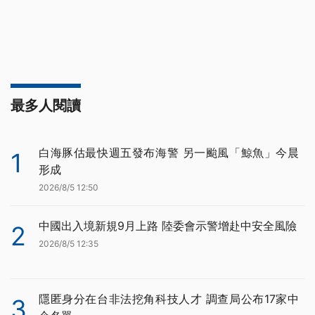
最多人閱讀
白海豚估最快週五發布海警 另一颱風「鯨魚」今晨
1
形成
2026/8/5 12:50
中國出入境新規9月上路 陸委會示警增赴中安全風險
2
2026/8/5 12:35
隱匿身分在台非法挖角科技人才 調查局公布17家中
3