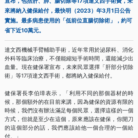
宣布，包括肝、肺、腸切除等17項達文西手術費，未
來將納入健保給付，最快明（2023）年3月1日公告
實施。最多病患使用的「低前位直腸切除術」，約可
省下近10萬元。
達文西機械手臂輔助手術，近年常用於泌尿科、消化
外科等臨床治療，不僅能縮短手術時間，還能減少出
血量。現在健保署宣布，未來民眾選擇「肝部分切除
術」等17項達文西手術，都將納入健保給付。
健保署長李伯璋表示，「利用不同的那個器材的時
候，那個額外的在目前來講，因為健保的資源有限的
時候，我們沒有辦法滿足每個民眾，選擇這樣的一個
方式，但就是至少在這個，原來應該在健保，你開刀
的這個部分的話，我們應該給他一個合理的一個給
付。」