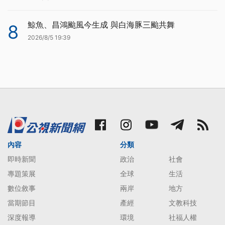
鯨魚、昌鴻颱風今生成 與白海豚三颱共舞
8
2026/8/5 19:39
內容
分類
即時新聞
政治
社會
專題策展
全球
生活
數位敘事
兩岸
地方
當期節目
產經
文教科技
深度報導
環境
社福人權