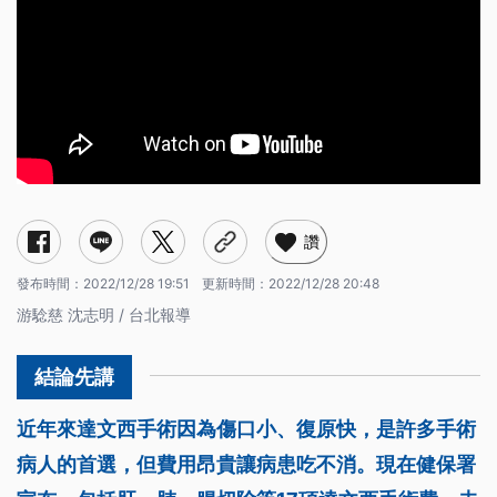
讚
發布時間：
2022/12/28 19:51
更新時間：
2022/12/28 20:48
游騐慈 沈志明 / 台北報導
近年來達文西手術因為傷口小、復原快，是許多手術
病人的首選，但費用昂貴讓病患吃不消。現在健保署