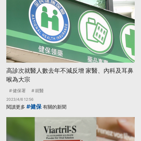
高診次就醫人數去年不減反增 家醫、內科及耳鼻
喉為大宗
健保署
就醫
2023/4/6 12:56
#健保
閱讀更多
有關的新聞