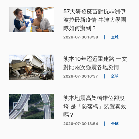
57天研發疫苗對抗非洲伊
波拉最新疫情 牛津大學團
隊如何辦到？
2026-07-30 18:38
|
全球
熊本10年迢迢重建路 一文
對比兩次強震各地災情
2026-07-30 16:37
|
全球
熊本地震高架橋錯位卻沒
垮 是「防落橋」裝置奏效
嗎？
2026-07-30 18:54
|
全球