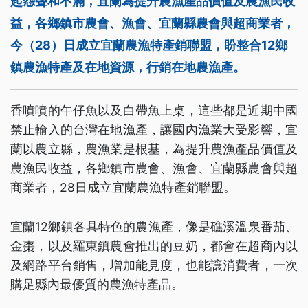
起怨聲和不滿，宜蘭為提升農漁產品價值及農漁民收
益，各鄉鎮市農會、漁會、宜蘭縣農會與超商業者，
今（28）日成立宜蘭農漁特產銷聯盟，盼整合12鄉
鎮農漁特產及在地資源，行銷在地農漁產。
香噴噴的午仔魚以及白帶魚上桌，這些都是近期中國
禁止輸入的台灣在地漁產，讓國內漁業大受影響，宜
蘭以農立縣，農漁業是根基，為提升農漁產品價值及
農漁民收益，各鄉鎮市農會、漁會、宜蘭縣農會與超
商業者，28日成立宜蘭農漁特產銷聯盟。
宜蘭12鄉鎮各具特色的農漁產，像是礁溪溫泉番茄、
金棗，以及羅東鎮農會推出的豆奶，都會在超商內以
及網路平台銷售，增加能見度，也能讓消費者，一次
購足縣內最優質的農漁特產品。