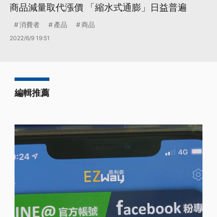
商品減量取代漲價 「縮水式通膨」日益普遍
消費者
產品
商品
2022/6/9 19:51
編輯推薦