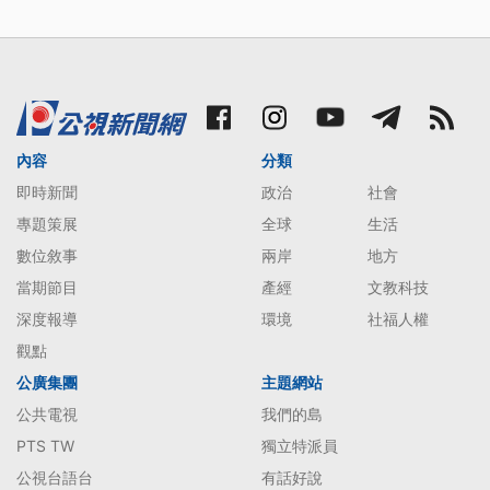
內容
分類
即時新聞
政治
社會
專題策展
全球
生活
數位敘事
兩岸
地方
當期節目
產經
文教科技
深度報導
環境
社福人權
觀點
公廣集團
主題網站
公共電視
我們的島
PTS TW
獨立特派員
公視台語台
有話好說