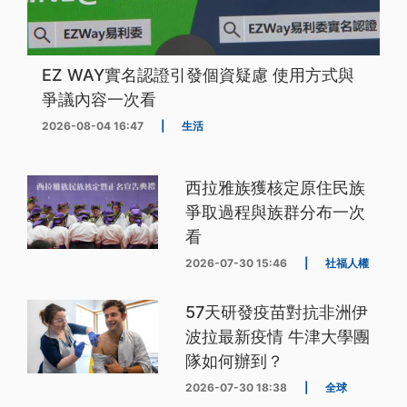
EZ WAY實名認證引發個資疑慮 使用方式與
爭議內容一次看
2026-08-04 16:47
|
生活
西拉雅族獲核定原住民族
爭取過程與族群分布一次
看
2026-07-30 15:46
|
社福人權
57天研發疫苗對抗非洲伊
波拉最新疫情 牛津大學團
隊如何辦到？
2026-07-30 18:38
|
全球