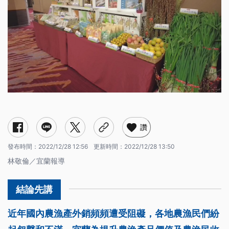
讚
發布時間：
2022/12/28 12:56
更新時間：
2022/12/28 13:50
林敬倫／宜蘭報導
近年國內農漁產外銷頻頻遭受阻礙，各地農漁民們紛