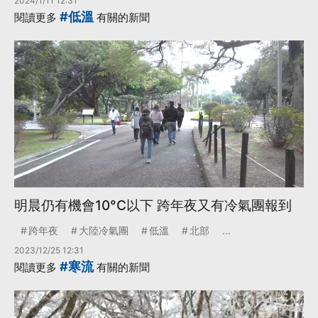
2024/1/11 12:31
#低溫
閱讀更多
有關的新聞
明晨仍有機會10°C以下 跨年夜又有冷氣團報到
跨年夜
大陸冷氣團
低溫
北部
...
2023/12/25 12:31
#寒流
閱讀更多
有關的新聞