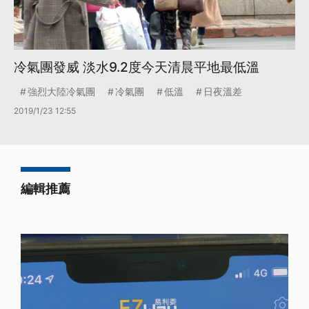
冷氣團發威 淡水9.2度今天清晨平地最低溫
強烈大陸冷氣團
冷氣團
低溫
日夜溫差
2019/1/23 12:55
編輯推薦