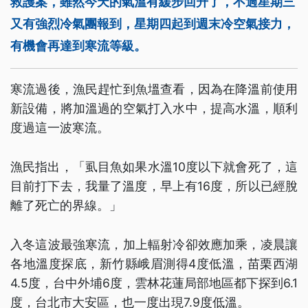
救護案，雖然今天的氣溫有緩步回升了，不過星期三
又有強烈冷氣團報到，星期四起到週末冷空氣接力，
有機會再達到寒流等級。
寒流過後，漁民趕忙到魚塭查看，因為在降溫前使用
新設備，將加溫過的空氣打入水中，提高水溫，順利
度過這一波寒流。
漁民指出，「虱目魚如果水溫10度以下就會死了，這
目前打下去，我量了溫度，早上有16度，所以已經脫
離了死亡的界線。」
入冬這波最強寒流，加上輻射冷卻效應加乘，凌晨讓
各地溫度探底，新竹縣峨眉測得4度低溫，苗栗西湖
4.5度，台中外埔6度，雲林花蓮局部地區都下探到6.1
度，台北市大安區，也一度出現7.9度低溫。