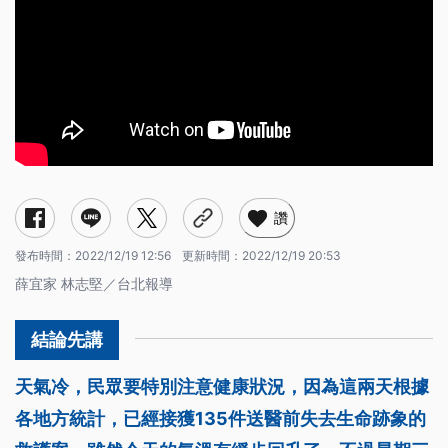
讚
發布時間：
2022/12/19 12:56
更新時間：
2022/12/19 20:53
薛宜家 林志堅／台北報導
天氣冷，民眾要特別注意健康狀況，因為這兩天根據
各地方統計，已經接獲135件送醫前失去生命跡象的