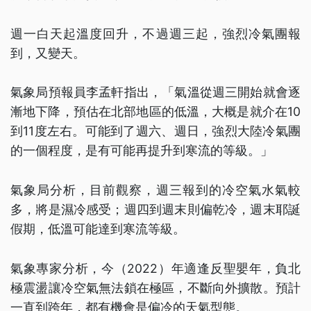
週一白天起溫度回升，不過週三起，強烈冷氣團報
到，又變天。
氣象局預報員李孟軒指出，「氣溫從週三開始就會逐
漸地下降，預估在北部地區的低溫，大概是就介在10
到11度左右。可能到了週六、週日，強烈大陸冷氣團
的一個程度，是有可能再提升到寒流的等級。」
氣象局分析，目前觀察，週三報到的冷空氣水氣較
多，將是濕冷感受；週四到週末則偏乾冷，週末耶誕
假期，低溫可能達到寒流等級。
氣象專家分析，今（2022）年適逢反聖嬰年，負北
極震盪讓冷空氣無法鎖在極區，不斷向外擴散。預計
一直到跨年，都有機會是偏冷的天氣型態。