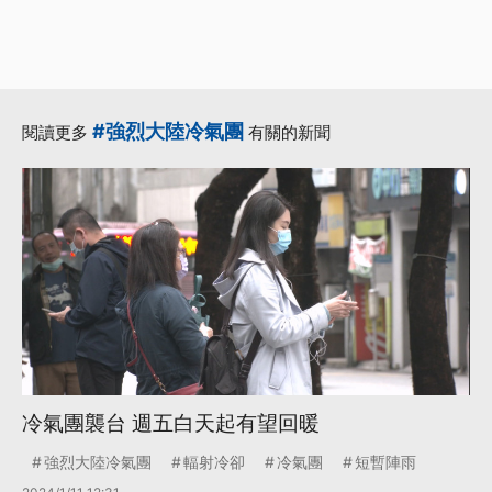
#強烈大陸冷氣團
閱讀更多
有關的新聞
冷氣團襲台 週五白天起有望回暖
強烈大陸冷氣團
輻射冷卻
冷氣團
短暫陣雨