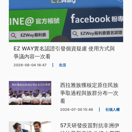
EZ WAY實名認證引發個資疑慮 使用方式與
爭議內容一次看
2026-08-04 16:47
|
生活
西拉雅族獲核定原住民族
爭取過程與族群分布一次
看
2026-07-30 15:46
|
社福人權
57天研發疫苗對抗非洲伊