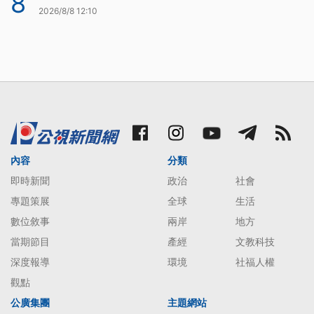
8
2026/8/8 12:10
內容
分類
即時新聞
政治
社會
專題策展
全球
生活
數位敘事
兩岸
地方
當期節目
產經
文教科技
深度報導
環境
社福人權
觀點
公廣集團
主題網站