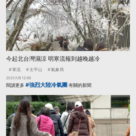
今起北台灣濕涼 明寒流報到越晚越冷
寒流
太平山
氣象局
2021/1/6 12:56
#強烈大陸冷氣團
閱讀更多
有關的新聞