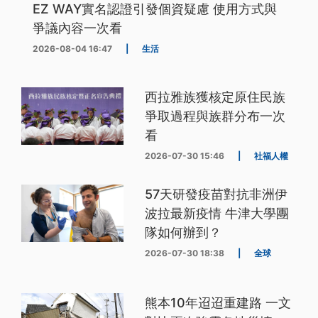
EZ WAY實名認證引發個資疑慮 使用方式與
爭議內容一次看
2026-08-04 16:47
|
生活
西拉雅族獲核定原住民族
爭取過程與族群分布一次
看
2026-07-30 15:46
|
社福人權
57天研發疫苗對抗非洲伊
波拉最新疫情 牛津大學團
隊如何辦到？
2026-07-30 18:38
|
全球
熊本10年迢迢重建路 一文