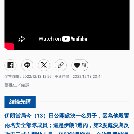
讚
發布時間：
2022/12/13 12:56
更新時間：
2022/12/13 20:44
鄭惟仁／編譯
伊朗當局今（13）日公開處決一名男子，因為他殺害
兩名安全部隊成員；這是伊朗1週內，第2度處決與反