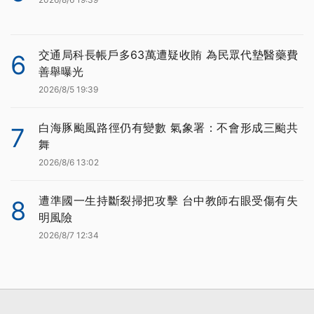
交通局科長帳戶多63萬遭疑收賄 為民眾代墊醫藥費
6
善舉曝光
2026/8/5 19:39
白海豚颱風路徑仍有變數 氣象署：不會形成三颱共
7
舞
2026/8/6 13:02
遭準國一生持斷裂掃把攻擊 台中教師右眼受傷有失
8
明風險
2026/8/7 12:34