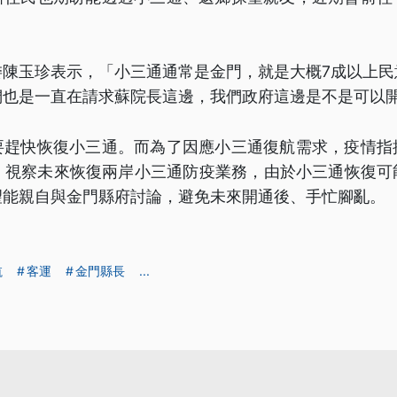
委陳玉珍表示，「小三通通常是金門，就是大概7成以上民
們也是一直在請求蘇院長這邊，我們政府這邊是不是可以
要趕快恢復小三通。而為了因應小三通復航需求，疫情指
門，視察未來恢復兩岸小三通防疫業務，由於小三通恢復可
望能親自與金門縣府討論，避免未來開通後、手忙腳亂。
航
客運
金門縣長
...