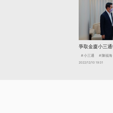
爭取金廈小三通
小三通
陳福海
2022/12/10 19:31