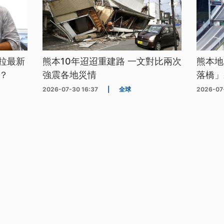
拉最新
熊本10年迢迢重建路 一文對比兩次
熊本地
？
強震各地災情
落橋」
2026-07-30 16:37
|
全球
2026-07