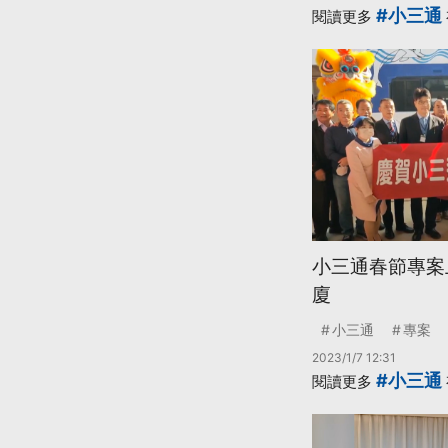
#小三通
閱讀更多
小三通春節專案
廈
小三通
專案
2023/1/7 12:31
#小三通
閱讀更多