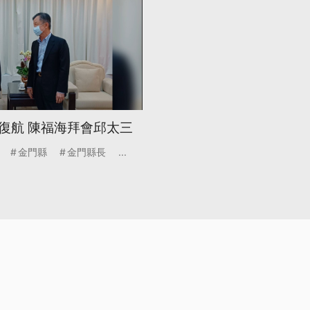
復航 陳福海拜會邱太三
金門縣
金門縣長
...