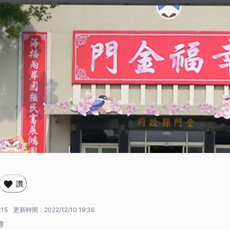
讚
:15
更新時間：
2022/12/10 19:36
導