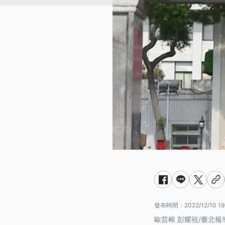
發布時間：
2022/12/10 19
歐芸榕 彭耀祖/臺北報