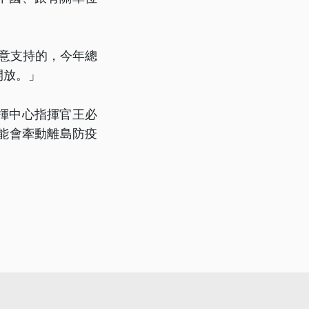
意支持的，今年總
開放。」
揮中心指揮官王必
能會牽動離島防疫