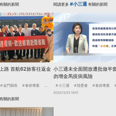
#小三通
有關的新聞
閱讀更多
有關的新聞
上路 首航62旅客往返金
小三通未全面開放遭批做半套
勿增金馬疫病風險
金門縣長
春節專案
...
小三通
陸委會
春節專案
2022/12/23 19:51
有關的新聞