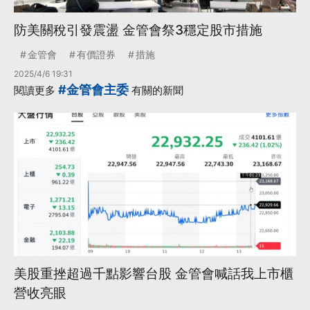
防美關稅引發震盪 金管會祭3穩定股市措施
金管會
有價證券
措施
2025/4/6 19:31
#金管會主委
閱讀更多
有關的新聞
美股重挫超過千點影響台股 金管會喊話我上市櫃
營收亮眼