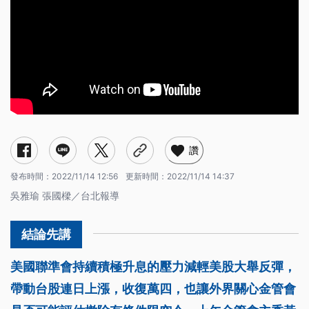
讚
發布時間：
2022/11/14 12:56
更新時間：
2022/11/14 14:37
吳雅瑜 張國樑／台北報導
美國聯準會持續積極升息的壓力減輕美股大舉反彈，
帶動台股連日上漲，收復萬四，也讓外界關心金管會