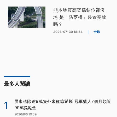
熊本地震高架橋錯位卻沒
垮 是「防落橋」裝置奏效
嗎？
2026-07-30 18:54
|
全球
最多人閱讀
屏東移除逾9萬隻外來種綠鬣蜥 冠軍獵人7個月領近
1
99萬獎勵金
2026/8/6 19:39