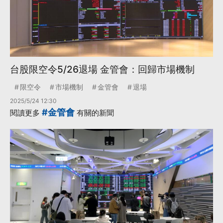
台股限空令5/26退場 金管會：回歸市場機制
限空令
市場機制
金管會
退場
2025/5/24 12:30
#金管會
閱讀更多
有關的新聞