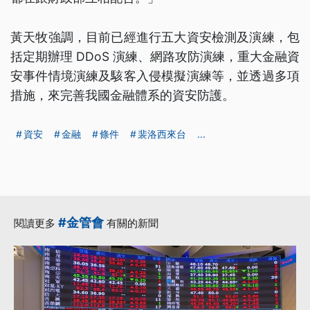
黃天牧強調，目前已經進行五大資安檢測及演練，包
括定期辦理 DDoS 演練、網路攻防演練，重大金融資
安事件情境演練及駭客入侵模擬演練等，並透過多項
措施，來完善我國金融體系的資安防護。
資安
金融
條件
裴洛西來台
...
#金管會
閱讀更多
有關的新聞