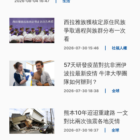
2026-08-04 16:47
|
生活
西拉雅族獲核定原住民族
爭取過程與族群分布一次
看
2026-07-30 15:46
|
社福人權
57天研發疫苗對抗非洲伊
波拉最新疫情 牛津大學團
隊如何辦到？
2026-07-30 18:38
|
全球
熊本10年迢迢重建路 一文
對比兩次強震各地災情
2026-07-30 16:37
|
全球