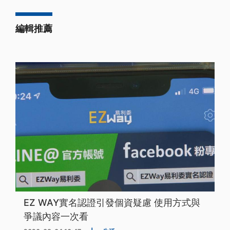
編輯推薦
EZ WAY實名認證引發個資疑慮 使用方式與
爭議內容一次看