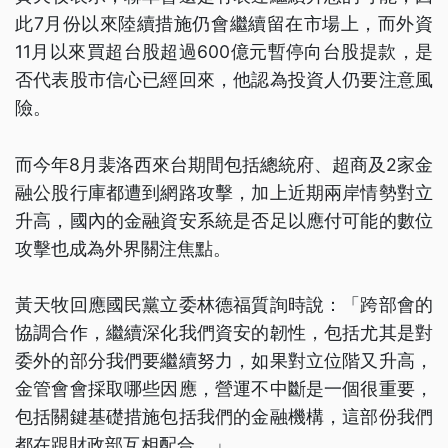
此7月份以來陸續措施仍會繼續留在市場上，而外資
11月以來買超台股超過600億元暫停向台股提款，是
否代表股市信心已經回來，他認為投資人仍要注意風
險。
而今年8月裴洛西來台期間包括總統府、超商及2家金
融公股行庫都遭到網路攻擊，加上近期兩岸情勢對立
升高，國內的金融資安系統是否足以應付可能的數位
攻擊也成為外界關注焦點。
黃天牧回應國民黨立委林德福質詢時說：「跨部會的
協調合作，繼續深化我們資安的韌性，包括尤其是對
委外的部分我們要繼續努力，如果對立位階又升高，
金管會會採取哪些因應，營運不中斷是一個很重要，
包括關鍵基礎措施包括我們的金融機構，這部份我們
都在跟財政部互相配合。」