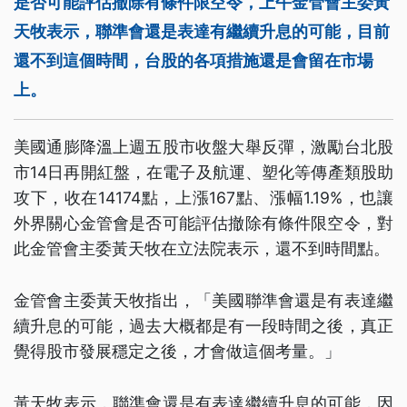
是否可能評估撤除有條件限空令，上午金管會主委黃
天牧表示，聯準會還是表達有繼續升息的可能，目前
還不到這個時間，台股的各項措施還是會留在市場
上。
美國通膨降溫上週五股市收盤大舉反彈，激勵台北股
市14日再開紅盤，在電子及航運、塑化等傳產類股助
攻下，收在14174點，上漲167點、漲幅1.19%，也讓
外界關心金管會是否可能評估撤除有條件限空令，對
此金管會主委黃天牧在立法院表示，還不到時間點。
金管會主委黃天牧指出，「美國聯準會還是有表達繼
續升息的可能，過去大概都是有一段時間之後，真正
覺得股市發展穩定之後，才會做這個考量。」
黃天牧表示，聯準會還是有表達繼續升息的可能，因