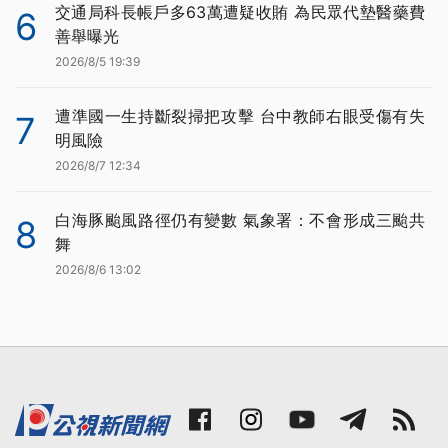
交通局科長帳戶多63萬遭疑收賄 為民眾代墊醫藥費
6
善舉曝光
2026/8/5 19:39
遭準國一生持斷裂掃把攻擊 台中教師右眼受傷有失
7
明風險
2026/8/7 12:34
白海豚颱風路徑仍有變數 氣象署：不會形成三颱共
8
舞
2026/8/6 13:02