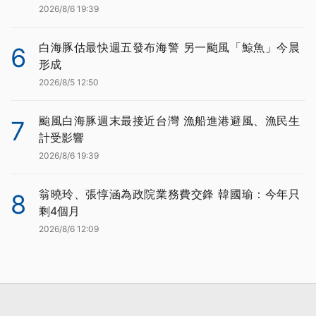
2026/8/6 19:39
白海豚估最快週五發布海警 另一颱風「鯨魚」今晨
6
形成
2026/8/5 12:50
颱風白海豚週末最接近台灣 漁船進港避風、漁民生
7
計受影響
2026/8/6 19:39
翁曉玲、張惇涵為政院業務費交鋒 韓國瑜：今年只
8
剩4個月
2026/8/6 12:09