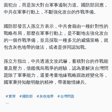
面犯台，而是加大對台軍事遏制力道。國防部回應，
中共在軍事行動上，不斷強化攻台的作戰準備。
國防部發言人孫立方表示，中共會藉由一種針對性的
戰略布局，那麼在軍事行動上，是不斷地去強化攻台
的一個作戰準備，並且採取一種多元的威懾策略，就
包含灰色地帶的做法，或者是併同認知戰。
孫立方指出，中共透過文攻武嚇，蓄積對台的作戰能
量及壓力，借鑑俄烏戰爭的經驗，認為要解決台灣問
題除了軍事能力，還要考量地緣戰略跟政經變化等，
國軍秉持知敵明敵的精神，帶著敵情練兵。
實彈
國防部
灰色地帶
台灣問題
...