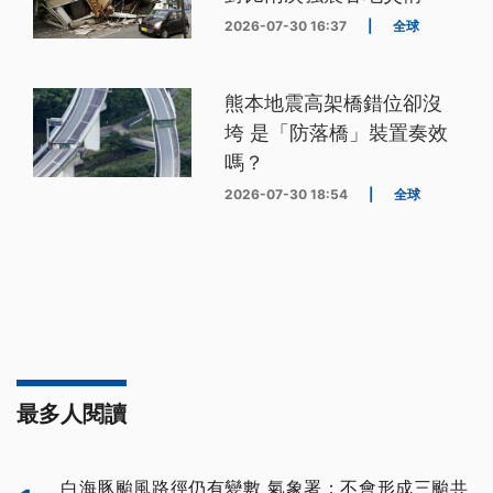
2026-07-30 16:37
|
全球
熊本地震高架橋錯位卻沒
垮 是「防落橋」裝置奏效
嗎？
2026-07-30 18:54
|
全球
最多人閱讀
白海豚颱風路徑仍有變數 氣象署：不會形成三颱共