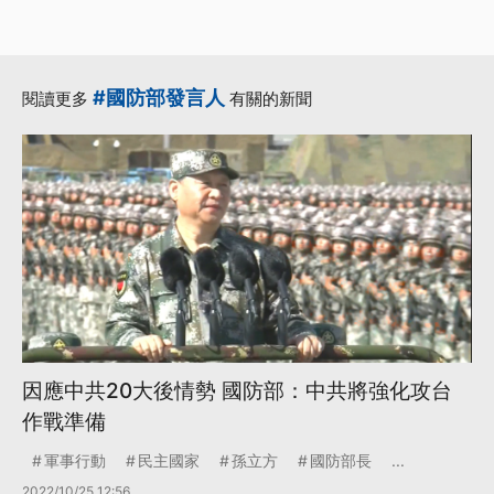
#國防部發言人
閱讀更多
有關的新聞
因應中共20大後情勢 國防部：中共將強化攻台
作戰準備
軍事行動
民主國家
孫立方
國防部長
...
2022/10/25 12:56