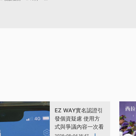
EZ WAY實名認證引
發個資疑慮 使用方
式與爭議內容一次看
2026-08-04 16:47
|