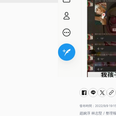
發布時間：
2022/9/9 19:1
趙婉淳 林志堅 / 整理