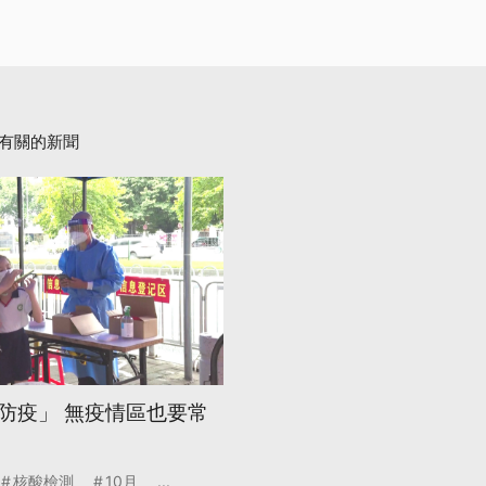
有關的新聞
防疫」 無疫情區也要常
核酸檢測
10月
...