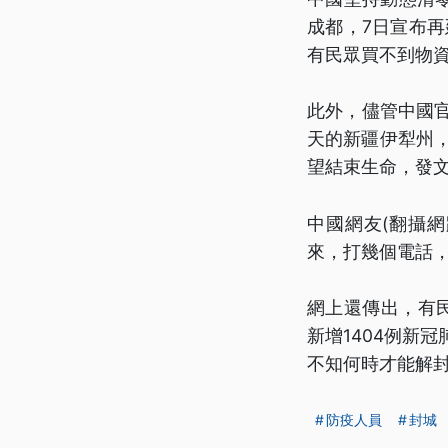
成都，7日宣布再
有民眾買不到物
此外，儘管中國
天的新疆伊犁州
望結束生命，發文
中國網友(翻攝
來，打幾個電話
網上還傳出，有
新增1404例新
不知何時才能解
防疫人員
封城