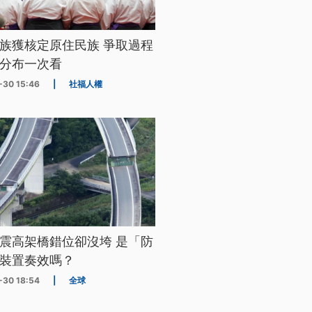
族獲核定原住民族 爭取過程
分布一次看
-30 15:46
|
社福人權
震高架橋錯位卻沒垮 是「防
裝置奏效嗎？
-30 18:54
|
全球