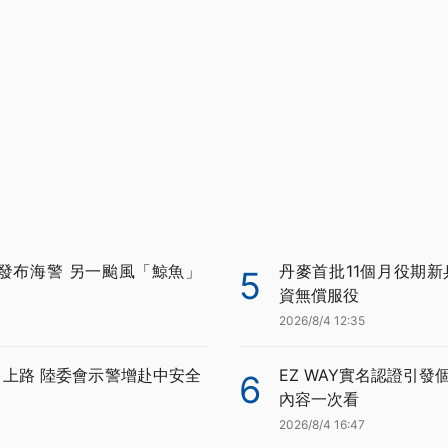
發布海警 另一颱風「鯨魚」
丹麥首批11個月役期新
5
資無償服役
2026/8/4 12:35
月上路 陸委會示警增赴中安全
EZ WAY實名認證引發
6
內容一次看
2026/8/4 16:47