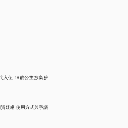
兵入伍 19歲公主放棄薪
個資疑慮 使用方式與爭議