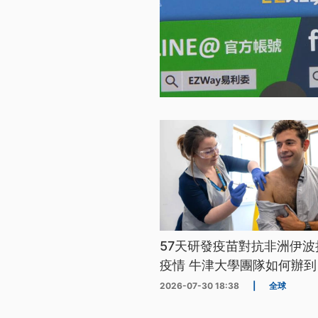
57天研發疫苗對抗非洲伊波
疫情 牛津大學團隊如何辦到
2026-07-30 18:38
|
全球