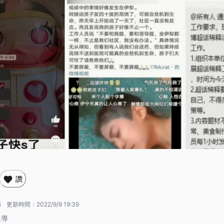
讚
5
更新時間：
2022/9/9 19:39
報導