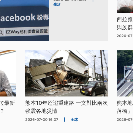
生活
西拉雅
與族群
2026-07
拉最新
熊本10年迢迢重建路 一文對比兩次
熊本地
？
強震各地災情
落橋」
2026-07-30 16:37
|
全球
2026-07