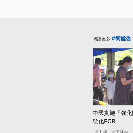
#衛健委
閱讀更多
中國實施「強化
態化PCR
中國
衛健委