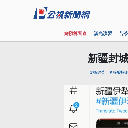
總預算審查
漢光演習
苦茶
新疆封城
衛健委
核酸檢