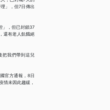
管理」，但7日傳出
」，但已封鎖37
，還有老人飢餓絕
後把我們帶到這兒
國官方通報，8日
映疫情未因此趨緩，