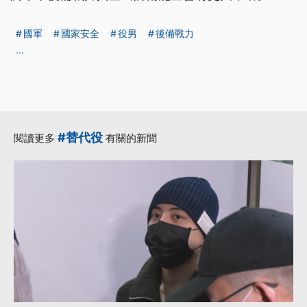
國軍
國家安全
役男
後備戰力
...
#替代役
閱讀更多
有關的新聞