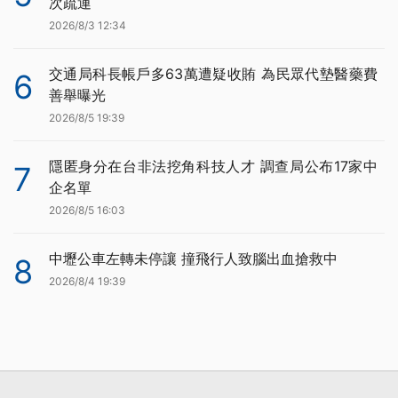
次疏運
2026/8/3 12:34
交通局科長帳戶多63萬遭疑收賄 為民眾代墊醫藥費
6
善舉曝光
2026/8/5 19:39
隱匿身分在台非法挖角科技人才 調查局公布17家中
7
企名單
2026/8/5 16:03
中壢公車左轉未停讓 撞飛行人致腦出血搶救中
8
2026/8/4 19:39