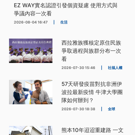
EZ WAY實名認證引發個資疑慮 使用方式與
爭議內容一次看
2026-08-04 16:47
|
生活
西拉雅族獲核定原住民族
爭取過程與族群分布一次
看
2026-07-30 15:46
|
社福人權
57天研發疫苗對抗非洲伊
波拉最新疫情 牛津大學團
隊如何辦到？
2026-07-30 18:38
|
全球
熊本10年迢迢重建路 一文