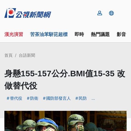
漢光演習
苦茶油苯駢芘超標
即時
熱門議題
影音
首頁
台語新聞
身懸155-157公分.BMI值15-35 改
做替代役
替代役
防衛
國防部發言人
民防
...