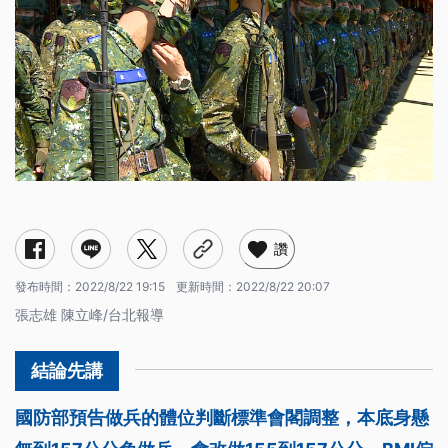
讚
發布時間：
2022/8/22 19:15
更新時間：
2022/8/22 20:07
張志雄 陳立峰/台北報導
國防部預告做兵的體位判斷標準會閣調整，本底身懸