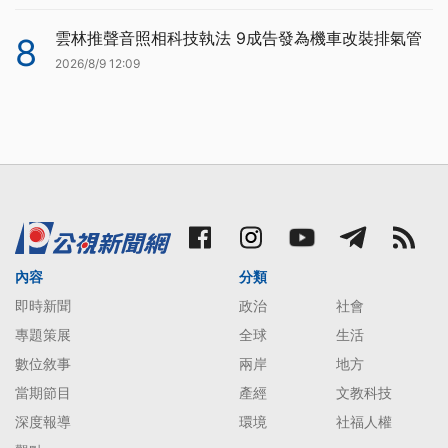
雲林推聲音照相科技執法 9成告發為機車改裝排氣管
8
2026/8/9 12:09
內容
分類
即時新聞
政治
社會
專題策展
全球
生活
數位敘事
兩岸
地方
當期節目
產經
文教科技
深度報導
環境
社福人權