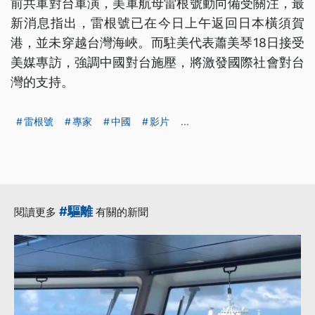
前共軍對台軍演，美軍航母雷根號動向備受關注，最
新消息指出，雷根號已在今日上午返回日本橫須賀
港，並未穿越台灣海峽。而駐美代表蕭美琴18日接受
美媒專訪，強調中國對台施壓，將激發國際社會對台
灣的支持。
雷根號
專家
中國
影片
...
#驅離
閱讀更多
有關的新聞