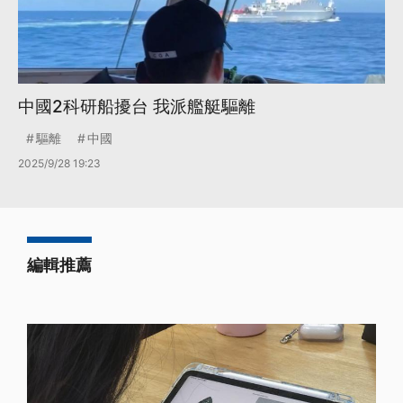
中國2科研船擾台 我派艦艇驅離
驅離
中國
2025/9/28 19:23
編輯推薦