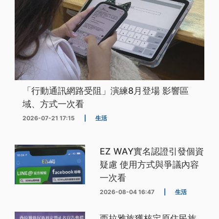
「行動通訊網路受阻」演練8月登場 影響區
域、方式一次看
2026-07-21 17:15
|
生活
EZ WAY實名認證引發個資
疑慮 使用方式與爭議內容
一次看
2026-08-04 16:47
|
生活
西拉雅族獲核定原住民族