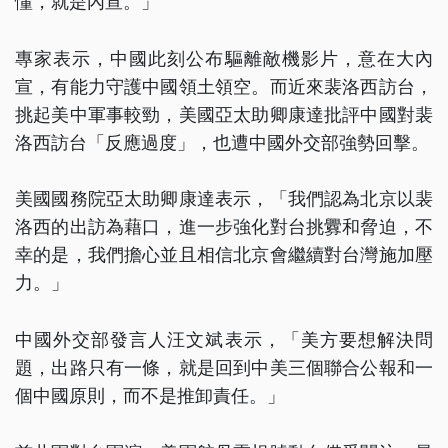
懂，就是內宣。」
專家表示，中國此刻公布驅離敵機影片，意在大內
宣，有能力守護中國領土領空。而近來裴洛西訪台，
挑起美中軍事較勁，美國亞太助卿康達批評中國對裴
洛西訪台「反應過度」，也遭中國外交部強勢回擊。
美國國務院亞太助卿康達表示，「我們認為北京以裴
洛西的出訪為藉口，進一步強化對台挑釁和脅迫，不
幸的是，我們擔心並且相信北京會繼續對台灣施加壓
力。」
中國外交部發言人汪文斌表示，「美方要想解決問
題，出路只有一條，就是回到中美三個聯合公報和一
個中國原則，而不是推卸責任。」