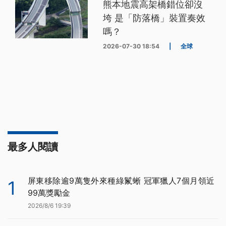
熊本地震高架橋錯位卻沒
垮 是「防落橋」裝置奏效
嗎？
2026-07-30 18:54
|
全球
最多人閱讀
屏東移除逾9萬隻外來種綠鬣蜥 冠軍獵人7個月領近
1
99萬獎勵金
2026/8/6 19:39