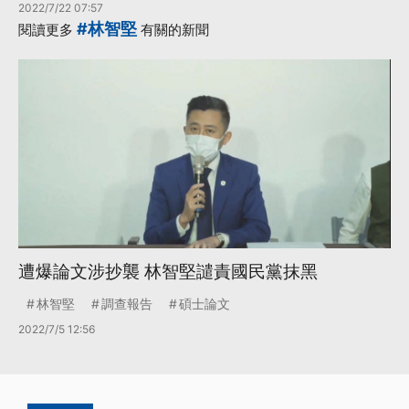
2022/7/22 07:57
#林智堅
閱讀更多
有關的新聞
遭爆論文涉抄襲 林智堅譴責國民黨抹黑
林智堅
調查報告
碩士論文
2022/7/5 12:56