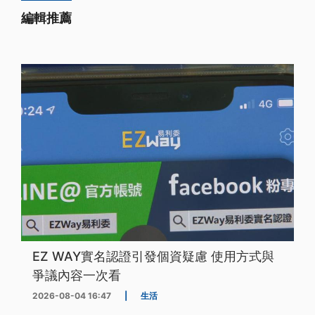
編輯推薦
EZ WAY實名認證引發個資疑慮 使用方式與
爭議內容一次看
2026-08-04 16:47
|
生活