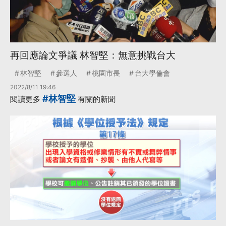
再回應論文爭議 林智堅：無意挑戰台大
林智堅
參選人
桃園市長
台大學倫會
2022/8/11 19:46
#林智堅
閱讀更多
有關的新聞