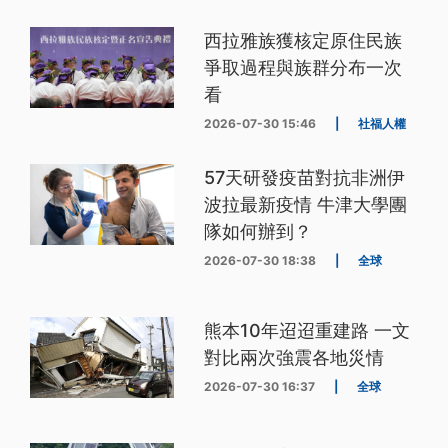
西拉雅族獲核定原住民族
爭取過程與族群分布一次
看
2026-07-30 15:46
|
社福人權
57天研發疫苗對抗非洲伊
波拉最新疫情 牛津大學團
隊如何辦到？
2026-07-30 18:38
|
全球
熊本10年迢迢重建路 一文
對比兩次強震各地災情
2026-07-30 16:37
|
全球