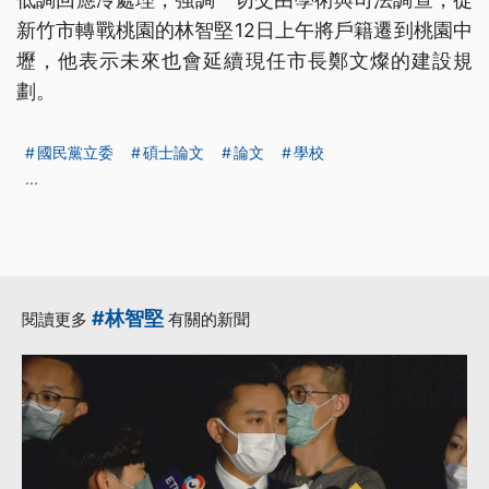
新竹市轉戰桃園的林智堅12日上午將戶籍遷到桃園中
壢，他表示未來也會延續現任市長鄭文燦的建設規
劃。
國民黨立委
碩士論文
論文
學校
...
#林智堅
閱讀更多
有關的新聞