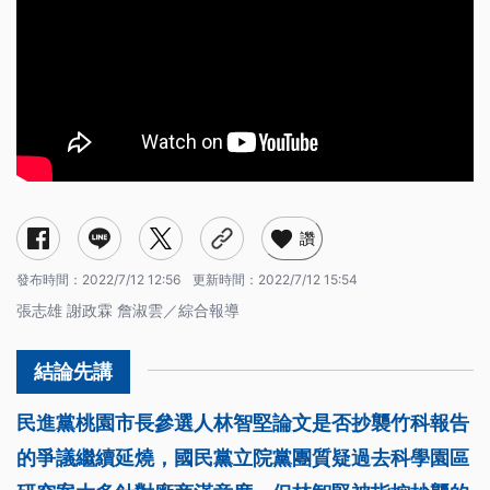
讚
發布時間：
2022/7/12 12:56
更新時間：
2022/7/12 15:54
張志雄 謝政霖 詹淑雲／綜合報導
民進黨桃園市長參選人林智堅論文是否抄襲竹科報告
的爭議繼續延燒，國民黨立院黨團質疑過去科學園區