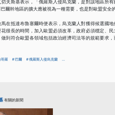
瓦切夫斯基表示，「俄羅斯入侵烏克蘭，是對該地區所有
西巴爾幹地區的擴大應被視為一種需要，也是對歐盟安全
拉馬在抵達布魯塞爾時便表示，烏克蘭人對獲得候選國地
要花很長的時間，加入歐盟必須改革，政府必須穩定、民
，做到符合歐盟各領域包括政治經濟司法等的規範要求，
內哥羅
巴爾
俄羅斯入侵烏克蘭
...
基
有關的新聞