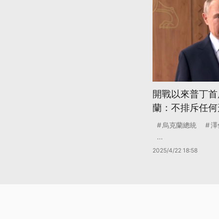
開戰以來普丁首
蘭：不排斥任何
烏克蘭總統
澤
...
2025/4/22 18:58