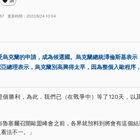
讚
:57
更新時間：
2022/6/24 10:04
接受烏克蘭的申請，成為候選國。烏克蘭總統澤倫斯基表示
尼亞總理表示，烏克蘭別高興得太早，因為整個入歐程序
是個勝利，為此，我們已（在戰爭中）等了120天，以及
時布魯塞爾召開歐盟峰會之前，各界就預料到將會有這個結
人看法不一。」