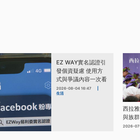
EZ WAY實名認證引
發個資疑慮 使用方
式與爭議內容一次看
2026-08-04 16:47
|
生活
西拉雅
與族群
2026-07