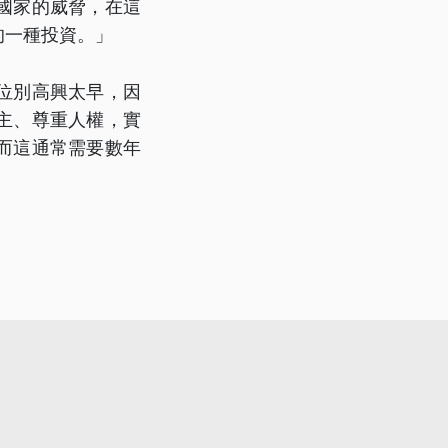
國家的威脅，在這
的一種投資。」
位別高興太早，因
主、尊重人權，實
而這通常需要數年