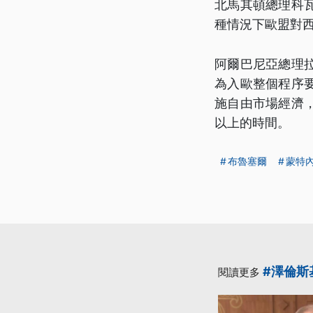
北馬其頓總理科
種情況下歐盟對
阿爾巴尼亞總理
為入歐整個程序
施自由市場經濟
以上的時間。
布魯塞爾
蒙特
#澤倫斯
閱讀更多