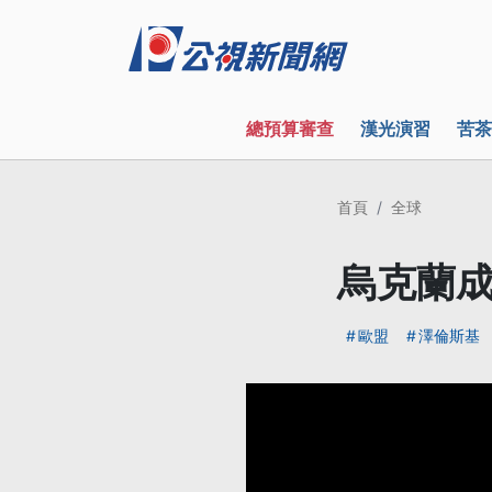
總預算審查
漢光演習
苦茶
首頁
全球
烏克蘭成
歐盟
澤倫斯基