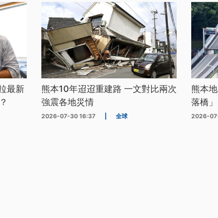
拉最新
熊本10年迢迢重建路 一文對比兩次
熊本地
？
強震各地災情
落橋」
2026-07-30 16:37
|
全球
2026-07