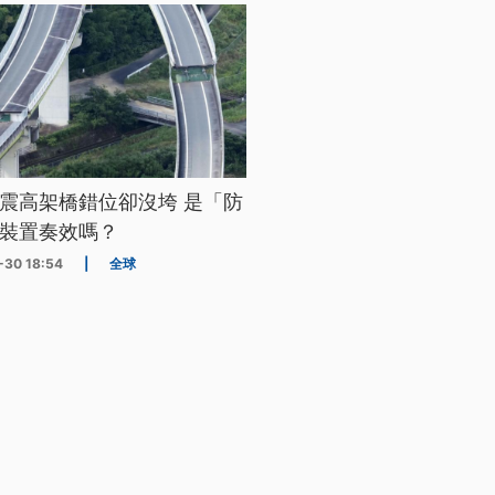
震高架橋錯位卻沒垮 是「防
裝置奏效嗎？
-30 18:54
|
全球