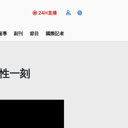
24H直播
報導
副刊
節目
國際記者
史性一刻