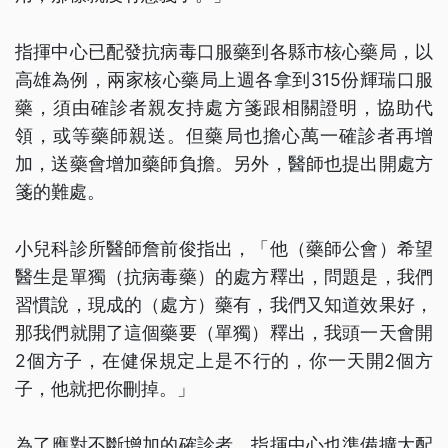
指揮中心已配發抗病毒口服藥到各縣市核心藥局，以
高雄為例，兩家核心藥局上週各拿到315份輝瑞口服
藥，須由確診者親友持處方箋跟相關證明，協助代
領，或等藥師親送。但藥局也擔心萬一確診者再增
加，送藥會增加藥師負擔。另外，醫師也提出開處方
箋的難處。
小兒科診所醫師詹前俊指出，「他（藥師公會）希望
醫生是單獨（抗病毒藥）的處方釋出，問題是，我們
習慣說，現成的（處方）藥有，我們又知道效果好，
那我們就開了這個藥要（單獨）釋出，我頭一天會開
2個方子，在健保規定上是不行的，你一天開2個方
子，他就把你刪掉。」
為了應對不斷增加的確診者，指揮中心也準備擴大配