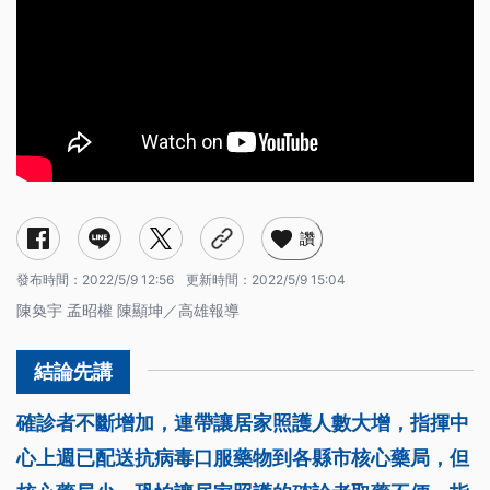
讚
發布時間：
2022/5/9 12:56
更新時間：
2022/5/9 15:04
陳奐宇 孟昭權 陳顯坤／高雄報導
確診者不斷增加，連帶讓居家照護人數大增，指揮中
心上週已配送抗病毒口服藥物到各縣市核心藥局，但