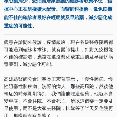
核心藥局少，恐怕讓居家照護的確診者取藥不便，指
揮中心正在研擬擴大配發。而醫師也提醒，像免疫機
能不佳的確診者最好在輕症就及早給藥，減少惡化成
重症的可能性。
病患在診間外候診，疫情嚴峻，現在各級醫療院所都
可能遇到確診者求診。就有醫師提出，針對免疫機能
不佳的確診者，應該在還沒惡化成重症前及早給抗病
毒藥劑，減少惡化可能。
高雄縣醫師公會理事長王宏育表示，「慢性肺病、慢
性阻塞性肺疾病、洗腎的病人，那些高風險，然後他
輕症的時候剛剛得到，我們讓他吃這個藥，他就不會
變重症、不會住院、不會死亡。所以這個藥一定要及
早使用，而不是大家去醫院，排隊等了半天又住院再
用，那樣就沒有意義了。」