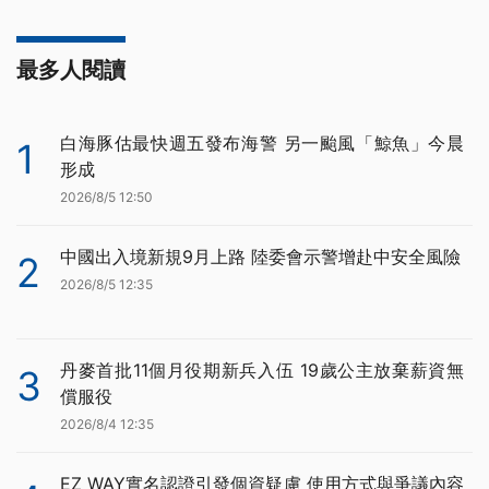
最多人閱讀
白海豚估最快週五發布海警 另一颱風「鯨魚」今晨
1
形成
2026/8/5 12:50
中國出入境新規9月上路 陸委會示警增赴中安全風險
2
2026/8/5 12:35
丹麥首批11個月役期新兵入伍 19歲公主放棄薪資無
3
償服役
2026/8/4 12:35
EZ WAY實名認證引發個資疑慮 使用方式與爭議內容