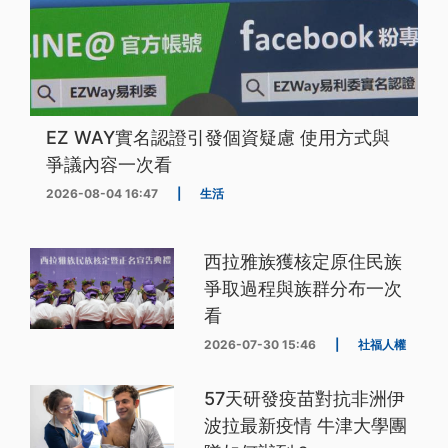
EZ WAY實名認證引發個資疑慮 使用方式與
爭議內容一次看
2026-08-04 16:47
|
生活
西拉雅族獲核定原住民族
爭取過程與族群分布一次
看
2026-07-30 15:46
|
社福人權
57天研發疫苗對抗非洲伊
波拉最新疫情 牛津大學團