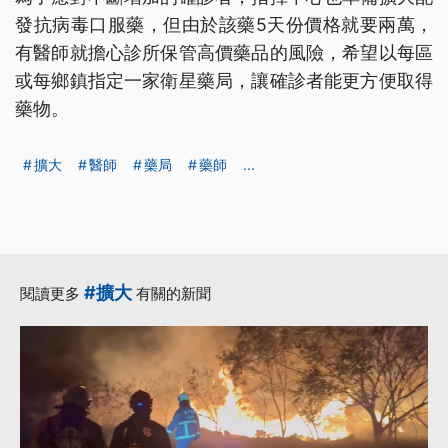
發抗病毒口服藥，但由於該藥5天份價格就要兩萬，
有醫師就擔心診所保管高價藥品的風險，希望以每區
或每鄉鎮指定一家衛星藥局，讓確診者能更方便取得
藥物。
擴大
醫師
藥局
藥師
...
#擴大
閱讀更多
有關的新聞