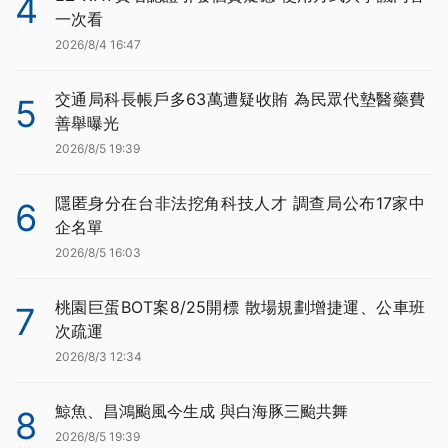
4
一次看
2026/8/4 16:47
交通局科長帳戶多63萬遭疑收賄 為民眾代墊醫藥費
5
善舉曝光
2026/8/5 19:39
隱匿身分在台非法挖角科技人才 調查局公布17家中
6
企名單
2026/8/5 16:03
桃園巨蛋BOT案8/25開標 散場規劃增捷運、公車班
7
次疏運
2026/8/3 12:34
鯨魚、昌鴻颱風今生成 與白海豚三颱共舞
8
2026/8/5 19:39