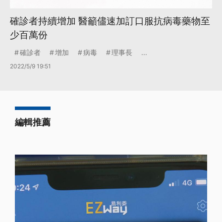
確診者持續增加 醫籲儘速加訂口服抗病毒藥物至
少百萬份
確診者
增加
病毒
理事長
...
2022/5/9 19:51
編輯推薦