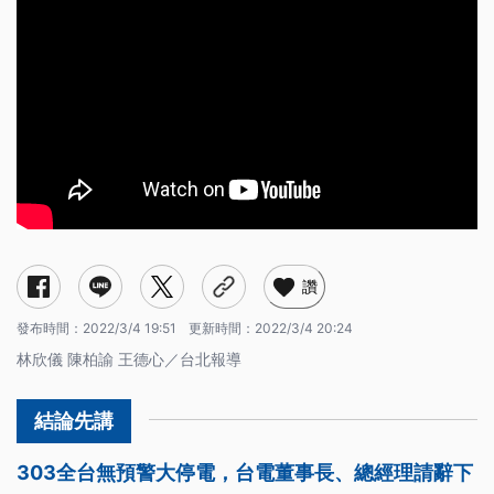
讚
發布時間：
2022/3/4 19:51
更新時間：
2022/3/4 20:24
林欣儀 陳柏諭 王德心／台北報導
303全台無預警大停電，台電董事長、總經理請辭下