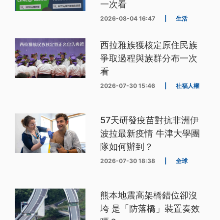
一次看
2026-08-04 16:47
|
生活
西拉雅族獲核定原住民族
爭取過程與族群分布一次
看
2026-07-30 15:46
|
社福人權
57天研發疫苗對抗非洲伊
波拉最新疫情 牛津大學團
隊如何辦到？
2026-07-30 18:38
|
全球
熊本地震高架橋錯位卻沒
垮 是「防落橋」裝置奏效