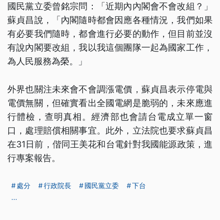
國民黨立委曾銘宗問：「近期內內閣會不會改組？」
蘇貞昌說，「內閣隨時都會因應各種情況，我們如果
有必要我們隨時，都會進行必要的動作，但目前並沒
有說內閣要改組，我以我這個團隊一起為國家工作，
為人民服務為榮。」
外界也關注未來會不會調漲電價，蘇貞昌表示停電與
電價無關，但確實看出全國電網是脆弱的，未來應進
行體檢，查明真相。經濟部也會請台電成立單一窗
口，處理賠償相關事宜。此外，立法院也要求蘇貞昌
在31日前，偕同王美花和台電針對我國能源政策，進
行專案報告。
處分
行政院長
國民黨立委
下台
...