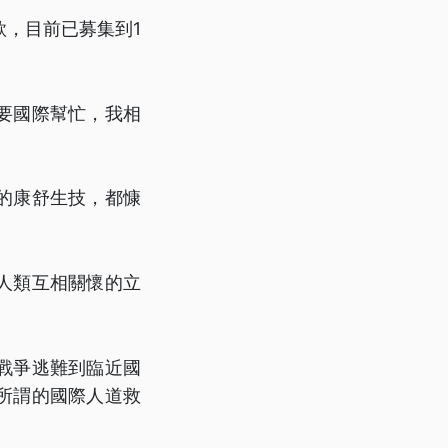
，目前已募集到1
要國際幫忙，我相
的康舒生技，都慷
人類互相關懷的立
戰爭逃難到臨近國
所謂的國際人道救