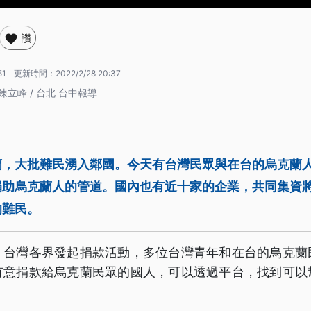
讚
51
更新時間：
2022/2/28 20:37
陳立峰 / 台北 台中報導
蘭，大批難民湧入鄰國。今天有台灣民眾與在台的烏克蘭
助烏克蘭人的管道。國內也有近十家的企業，共同集資將
的難民。
，台灣各界發起捐款活動，多位台灣青年和在台的烏克蘭
有意捐款給烏克蘭民眾的國人，可以透過平台，找到可以