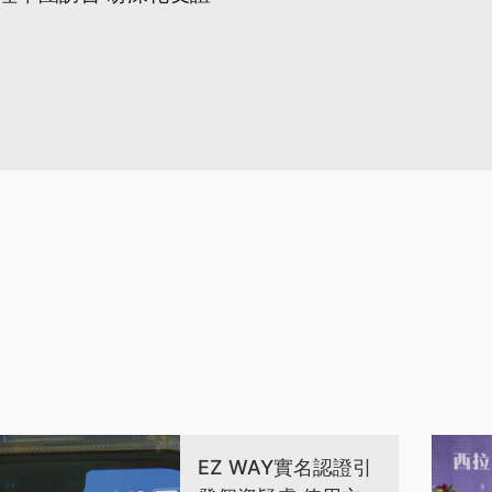
EZ WAY實名認證引