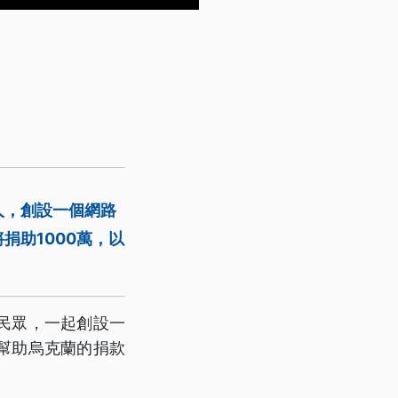
人，創設一個網路
捐助1000萬，以
民眾，一起創設一
幫助烏克蘭的捐款