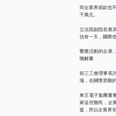
而企業界捐款也
千萬元。
立法院副院長蔡
信有一天，國際
響應活動的企業
慨解囊
前三三會理事長
場，去關懷受難
車王電子集團董
家這些難民，企
援，所以企業界