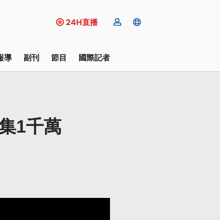
24H直播
報導
副刊
節目
國際記者
集1千萬