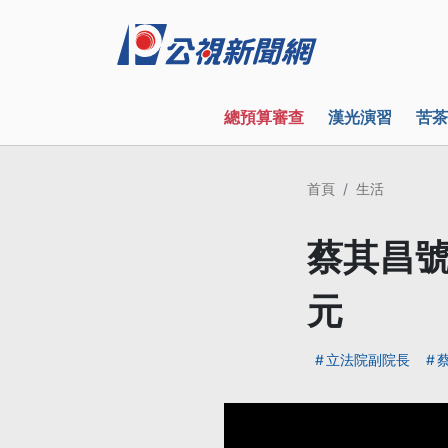
總預算審查
漢光演習
苦茶
首頁
生活
蔡其昌號
元
立法院副院長