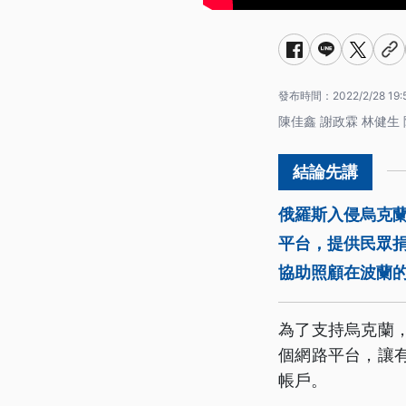
發布時間：
2022/2/28 19:
陳佳鑫 謝政霖 林健生 
俄羅斯入侵烏克
平台，提供民眾捐
協助照顧在波蘭
為了支持烏克蘭
個網路平台，讓
帳戶。