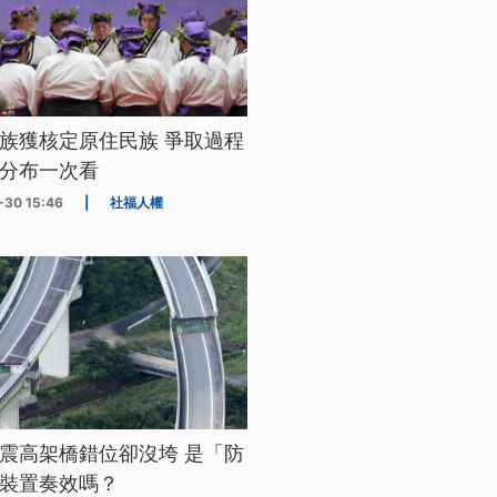
族獲核定原住民族 爭取過程
分布一次看
-30 15:46
|
社福人權
震高架橋錯位卻沒垮 是「防
裝置奏效嗎？