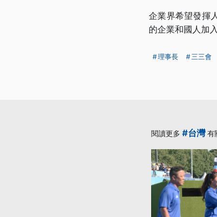
企業界希望發揮
的企業和國人加
理事長
三三會
#台灣
閱讀更多
有