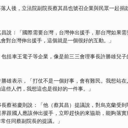
不落人後，立法院副院長蔡其昌也號召企業與民眾一起捐款
其昌說：「國際需要台灣，台灣伸出援手，那台灣如果需
也會對台灣伸出援手，這個就是一個很好的互動。」
，包括車王電子等企業，像是前三三會理事長許勝雄兒子
許勝雄表示，「打仗不是一個好事，會有難民。我想站在
的這些人們，我想這也是很好的一件事。」
事長蔡裕慶則說：「他（蔡其昌）提議說，對烏克蘭受到
業界跟國人應該伸出援手，立即趕快的來協助，能夠落實
非常任同蔡副院長的提議。」