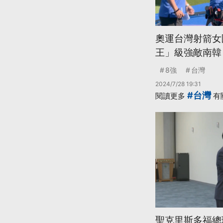
奧運台灣射箭女
王」級強敵南韓
8強
台灣
2024/7/28 19:31
#台灣
閱讀更多
有
聖克里斯多福總