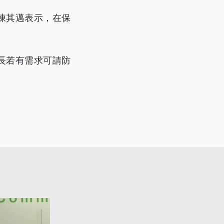
陳其邁表示，在保
長若有需求可請防