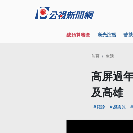
總預算審查
漢光演習
苦茶
首頁
生活
高屏過年
及高雄
確診
感染源