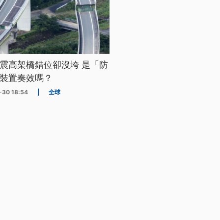
震高架橋錯位卻沒垮 是「防
裝置奏效嗎？
-30 18:54
|
全球