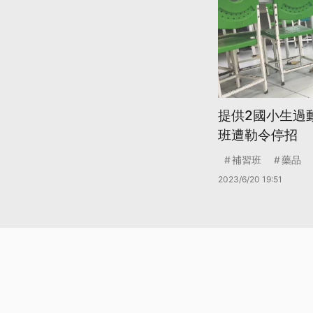
提供2國小生過
班遭勒令停招
補習班
藥品
2023/6/20 19:51