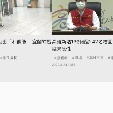
動藥「利他能」 宜蘭補習
高雄新增13例確診 42名校
結果陰性
衛生局長
接觸者
職場
高雄市長
2022/3/24 12:56