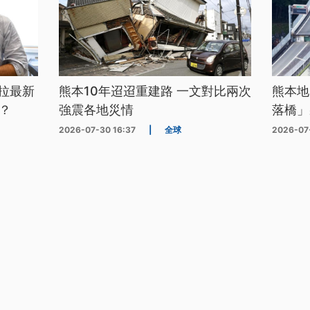
拉最新
熊本10年迢迢重建路 一文對比兩次
熊本地
？
強震各地災情
落橋」
2026-07-30 16:37
|
全球
2026-07