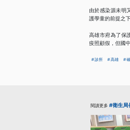
由於感染源未明
護學童的前提之下
高雄市府為了保
疫照顧假，但國
診所
高雄
#衛生局
閱讀更多