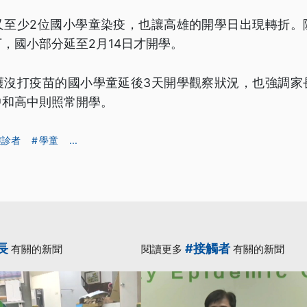
又至少2位國小學童染疫，也讓高雄的開學日出現轉折。
，國小部分延至2月14日才開學。
護沒打疫苗的國小學童延後3天開學觀察狀況，也強調家
中和高中則照常開學。
確診者
學童
...
長
#接觸者
有關的新聞
閱讀更多
有關的新聞