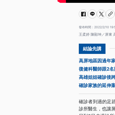
發布時間：
2022/2/10 19:
王柔婷 陳顯坤／屏東 
高屏地區因過年家
復健科醫師跟2
高雄姐姐確診後
確診家族的延伸案
確診者到過的足
診所醫生，也讓屏