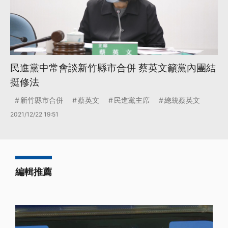
民進黨中常會談新竹縣市合併 蔡英文籲黨內團結
挺修法
新竹縣市合併
蔡英文
民進黨主席
總統蔡英文
2021/12/22 19:51
編輯推薦