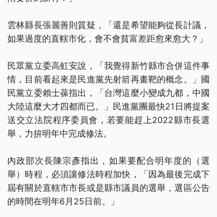
雲林縣長張麗善則質疑，「還是希望能夠從長計議，
如果過度的直轄市化，會不會貧富差距愈來愈大？」
民眾黨立委高虹安說，「我覺得新竹縣市合併這件事
情，目前看起來是民進黨先射箭再畫靶的概念。」國
民黨立委賴士葆指出，「台灣這麼小變成九都，中國
大陸這麼大才四都而已。」民進黨團最快21日將提案
送交立法院程序委員會，若要能趕上2022縣市長選
舉，力拚明年中完成修法。
內政部次長陳宗彥指出，如果要配合明年度的（選
舉）時程，必須讓修法時程加快，「因為最後完成下
屆有關於直轄市市長或是縣市議員的選舉，選區公告
的時間在明年6月25日前。」