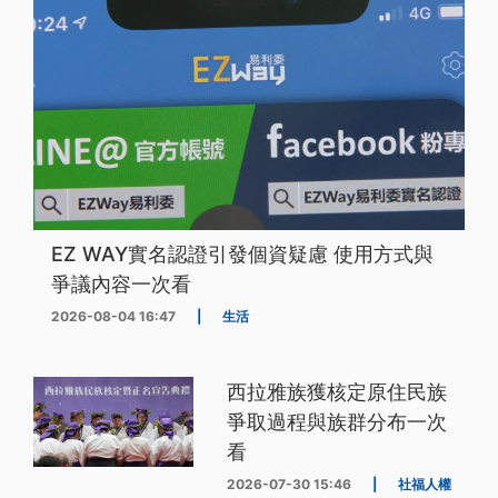
EZ WAY實名認證引發個資疑慮 使用方式與
爭議內容一次看
2026-08-04 16:47
|
生活
西拉雅族獲核定原住民族
爭取過程與族群分布一次
看
2026-07-30 15:46
|
社福人權