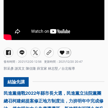
讚
發布時間：
2021/12/20 12:56
更新時間：
2021/12/20 20:47
郭采彥 謝其文 陳信隆 薛宜家 林志堅／台北報導
民進黨備戰2022年縣市長大選，民進黨立法院黨團
總召柯建銘提案修正地方制度法，力拚明年中完成修