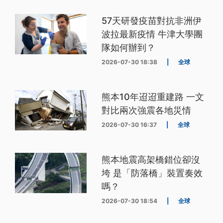
57天研發疫苗對抗非洲伊
波拉最新疫情 牛津大學團
隊如何辦到？
2026-07-30 18:38
|
全球
熊本10年迢迢重建路 一文
對比兩次強震各地災情
2026-07-30 16:37
|
全球
熊本地震高架橋錯位卻沒
垮 是「防落橋」裝置奏效
嗎？
2026-07-30 18:54
|
全球