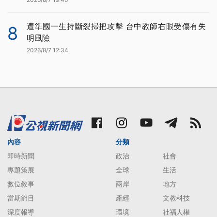
遭準國一生持斷裂掃把攻擊 台中教師右眼受傷有失
8
明風險
2026/8/7 12:34
內容
分類
即時新聞
政治
社會
專題策展
全球
生活
數位敘事
兩岸
地方
當期節目
產經
文教科技
深度報導
環境
社福人權