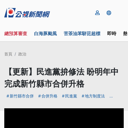
總預算審查
白海豚颱風
苦茶油苯駢芘超標
即時
熱
首頁
政治
【更新】民進黨拚修法 盼明年中
完成新竹縣市合併升格
新竹縣市合併
合併升格
民進黨
地方制度法
...