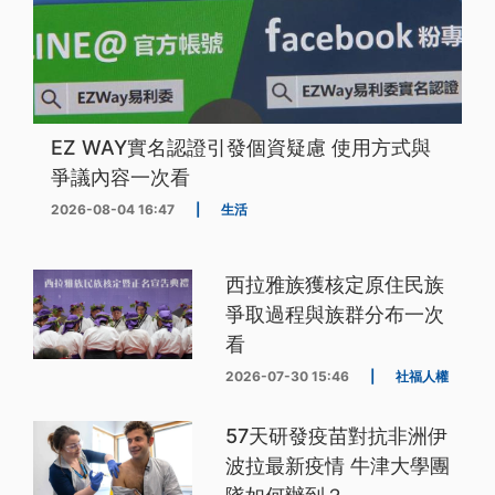
EZ WAY實名認證引發個資疑慮 使用方式與
爭議內容一次看
2026-08-04 16:47
|
生活
西拉雅族獲核定原住民族
爭取過程與族群分布一次
看
2026-07-30 15:46
|
社福人權
57天研發疫苗對抗非洲伊
波拉最新疫情 牛津大學團