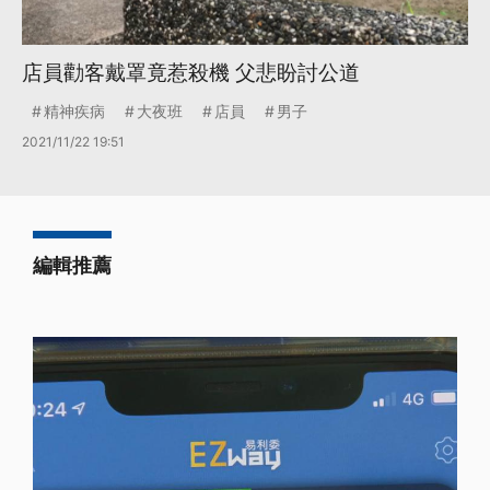
店員勸客戴罩竟惹殺機 父悲盼討公道
精神疾病
大夜班
店員
男子
2021/11/22 19:51
編輯推薦