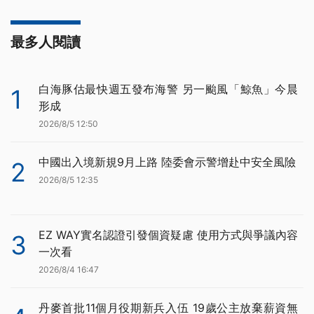
最多人閱讀
白海豚估最快週五發布海警 另一颱風「鯨魚」今晨
1
形成
2026/8/5 12:50
中國出入境新規9月上路 陸委會示警增赴中安全風險
2
2026/8/5 12:35
EZ WAY實名認證引發個資疑慮 使用方式與爭議內容
3
一次看
2026/8/4 16:47
丹麥首批11個月役期新兵入伍 19歲公主放棄薪資無