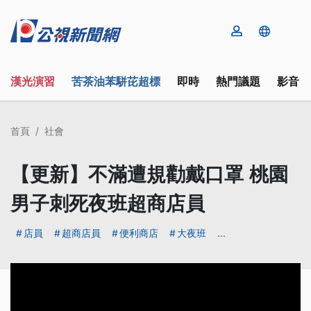
漢光演習
苦茶油苯駢芘超標
即時
熱門議題
影音
首頁
社會
【更新】不滿遭規勸戴口罩 桃園
男子刺死夜班超商店員
店員
超商店員
便利商店
大夜班
...