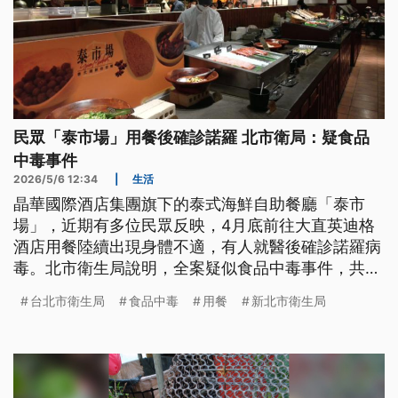
民眾「泰市場」用餐後確診諾羅 北市衛局：疑食品
中毒事件
2026/5/6 12:34
|
生活
晶華國際酒店集團旗下的泰式海鮮自助餐廳「泰市
場」，近期有多位民眾反映，4月底前往大直英迪格
酒店用餐陸續出現身體不適，有人就醫後確診諾羅病
毒。北市衛生局說明，全案疑似食品中毒事件，共有
19人用餐、7人出現症狀，目前累計2人就醫。
台北市衛生局
食品中毒
用餐
新北市衛生局