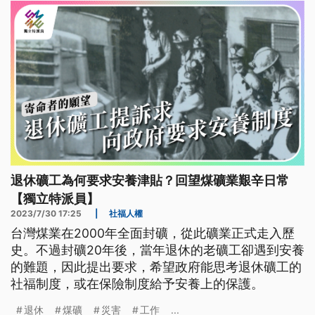
退休礦工為何要求安養津貼？回望煤礦業艱辛日常
【獨立特派員】
2023/7/30 17:25
|
社福人權
台灣煤業在2000年全面封礦，從此礦業正式走入歷
史。不過封礦20年後，當年退休的老礦工卻遇到安養
的難題，因此提出要求，希望政府能思考退休礦工的
社福制度，或在保險制度給予安養上的保護。
退休
煤礦
災害
工作
...