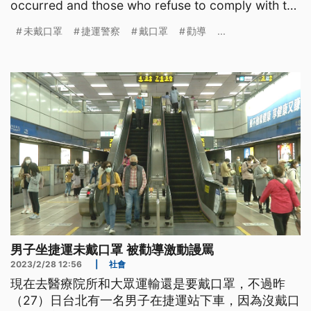
occurred and those who refuse to comply with the
regulations ca
未戴口罩
捷運警察
戴口罩
勸導
...
男子坐捷運未戴口罩 被勸導激動謾罵
2023/2/28 12:56
|
社會
現在去醫療院所和大眾運輸還是要戴口罩，不過昨
（27）日台北有一名男子在捷運站下車，因為沒戴口