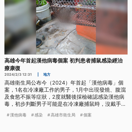
高雄今年首起漢他病毒個案 初判患者捕鼠感染經治
療康復
2024/2/3 12:31
|
地方
高雄衛生局公布今（2024）年首起「漢他病毒」個
案，1名在冷凍廠工作的男子，1月中出現發燒、腹瀉
及食慾不振等症狀，2度就醫後採檢確認感染漢他病
毒，初步判斷男子可能是在冷凍廠捕鼠時，沒戴手套
及口罩就徒手抓老鼠導致感染，經治療已康復出院。
漢他病毒
感染
高雄市衛生局
個案