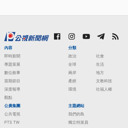
內容
分類
即時新聞
政治
社會
專題策展
全球
生活
數位敘事
兩岸
地方
當期節目
產經
文教科技
深度報導
環境
社福人權
觀點
公廣集團
主題網站
公共電視
我們的島
PTS TW
獨立特派員