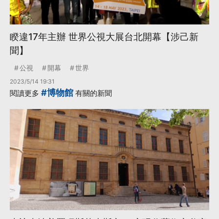
睽違17年主辦 世界公視大展台北開幕【涉己新
聞】
公視
開幕
世界
2023/5/14 19:31
#博物館
閱讀更多
有關的新聞