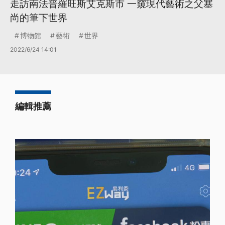
走訪南法普羅旺斯艾克斯市 一窺現代藝術之父塞
尚的筆下世界
博物館
藝術
世界
2022/6/24 14:01
編輯推薦