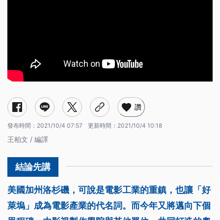
讚
發布時間：
2021/10/4 07:57
更新時間：
2021/10/4 10:18
王柏文 / 編譯
美國加州洛杉磯，可說是電影工業的重鎮，也讓「好
萊塢」成為電影產業的代名詞。而今年又將邁向下個