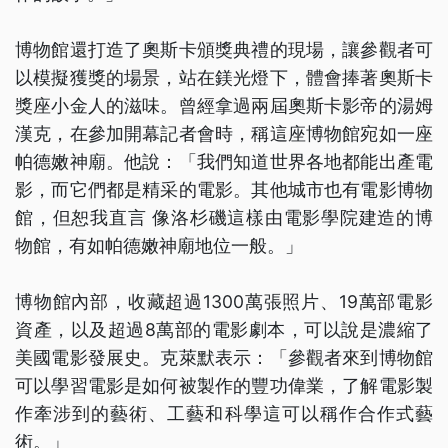
博物館還打造了奧斯卡頒獎典禮的現場，讓參觀者可
以模擬獲獎的場景，站在鎂光燈下，體會捧著奧斯卡
獎座小金人的滋味。曾經拿過兩屆奧斯卡影帝的湯姆
漢克，在參加開幕記者會時，稱這座博物館宛如一座
帕德嫩神廟。他說：「我們知道世界各地都能出產電
影，而它們都是精采的電影。其他城市也有電影博物
館，但恕我直言 像洛杉磯這樣由電影學院建造的博
物館，有如帕德嫩神廟地位一般。」
博物館內部，收藏超過1300萬張照片、19萬部電影
資產，以及超過8萬部的電影劇本，可以說是濃縮了
美國電影發展史。克萊默表示：「參觀者來到博物館
可以學習電影是如何被製作的豐功偉業，了解電影製
作牽涉到的藝術、工藝和科學這可以稱作合作式藝
術。」