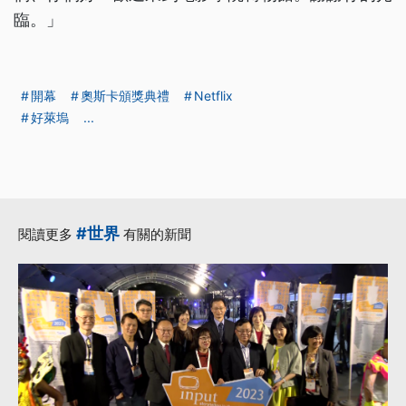
臨。」
開幕
奧斯卡頒獎典禮
Netflix
好萊塢
...
#世界
閱讀更多
有關的新聞