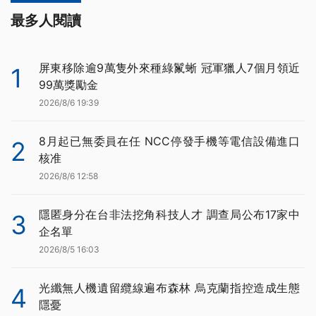
最多人閱讀
屏東移除逾9萬隻外來種綠鬣蜥 冠軍獵人7個月領近
1
99萬獎勵金
2026/8/6 19:39
8月起已無委員在任 NCC停發手機等電信設備進口
2
核准
2026/8/6 12:58
隱匿身分在台非法挖角科技人才 調查局公布17家中
3
企名單
2026/8/5 16:03
光纖無人機遺留纜線遍布森林 烏克蘭指控造成生態
4
隱憂