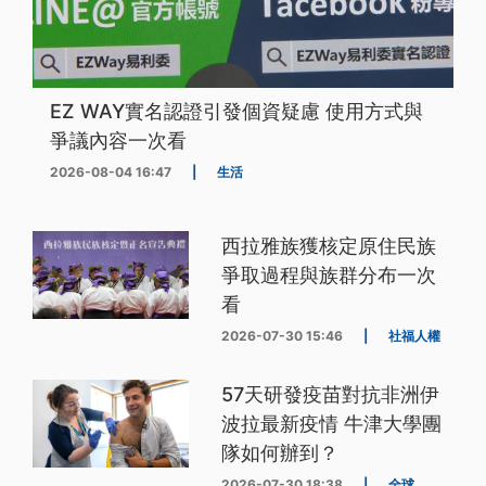
EZ WAY實名認證引發個資疑慮 使用方式與
爭議內容一次看
2026-08-04 16:47
|
生活
西拉雅族獲核定原住民族
爭取過程與族群分布一次
看
2026-07-30 15:46
|
社福人權
57天研發疫苗對抗非洲伊
波拉最新疫情 牛津大學團
隊如何辦到？
2026-07-30 18:38
|
全球