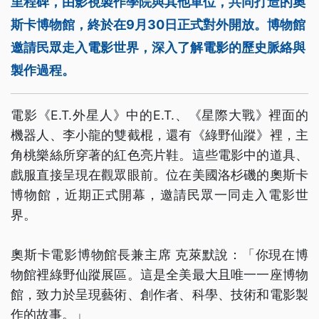
里程碑，由影視製作學院與其他單位，共同打造的奧
斯卡博物館，終於在9月30日正式對外開放。博物館
邀請民眾走入電影世界，深入了解電影的歷史脈絡與
製作過程。
電影《E.T.外星人》中的E.T.、《星際大戰》裡面的
機器人、李小龍的雙截棍，還有《綠野仙蹤》裡，主
角桃樂絲所穿著的紅色亮片鞋。這些電影中的道具、
戲服直接呈現在觀眾眼前。位在美國洛杉磯的奧斯卡
博物館，近期正式開幕，邀請民眾一同走入電影世
界。
奧斯卡電影博物館長兼主席 克萊默說：「你現在博
物館裡綠野仙蹤展區。這是全美最大且唯一一座博物
館，致力於呈現藝術、創作者、科學、技術和電影製
作的故事。」