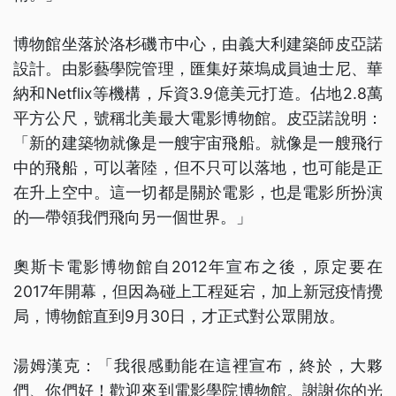
博物館坐落於洛杉磯市中心，由義大利建築師皮亞諾
設計。由影藝學院管理，匯集好萊塢成員迪士尼、華
納和Netflix等機構，斥資3.9億美元打造。佔地2.8萬
平方公尺，號稱北美最大電影博物館。皮亞諾說明：
「新的建築物就像是一艘宇宙飛船。就像是一艘飛行
中的飛船，可以著陸，但不只可以落地，也可能是正
在升上空中。這一切都是關於電影，也是電影所扮演
的—帶領我們飛向另一個世界。」
奧斯卡電影博物館自2012年宣布之後，原定要在
2017年開幕，但因為碰上工程延宕，加上新冠疫情攪
局，博物館直到9月30日，才正式對公眾開放。
湯姆漢克：「我很感動能在這裡宣布，終於，大夥
們、你們好！歡迎來到電影學院博物館。謝謝你的光