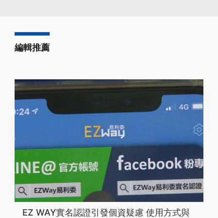
編輯推薦
EZ WAY實名認證引發個資疑慮 使用方式與