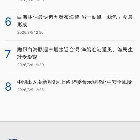
白海豚估最快週五發布海警 另一颱風「鯨魚」今晨
6
形成
2026/8/5 12:50
颱風白海豚週末最接近台灣 漁船進港避風、漁民生
7
計受影響
2026/8/6 19:39
中國出入境新規9月上路 陸委會示警增赴中安全風險
8
2026/8/5 12:35