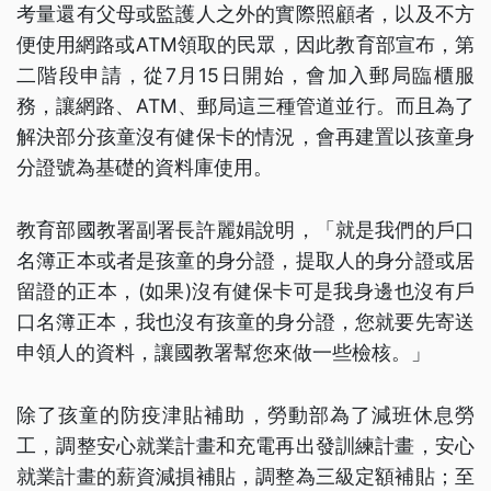
考量還有父母或監護人之外的實際照顧者，以及不方
便使用網路或ATM領取的民眾，因此教育部宣布，第
二階段申請，從7月15日開始，會加入郵局臨櫃服
務，讓網路、ATM、郵局這三種管道並行。而且為了
解決部分孩童沒有健保卡的情況，會再建置以孩童身
分證號為基礎的資料庫使用。
教育部國教署副署長許麗娟說明，「就是我們的戶口
名簿正本或者是孩童的身分證，提取人的身分證或居
留證的正本，(如果)沒有健保卡可是我身邊也沒有戶
口名簿正本，我也沒有孩童的身分證，您就要先寄送
申領人的資料，讓國教署幫您來做一些檢核。」
除了孩童的防疫津貼補助，勞動部為了減班休息勞
工，調整安心就業計畫和充電再出發訓練計畫，安心
就業計畫的薪資減損補貼，調整為三級定額補貼；至