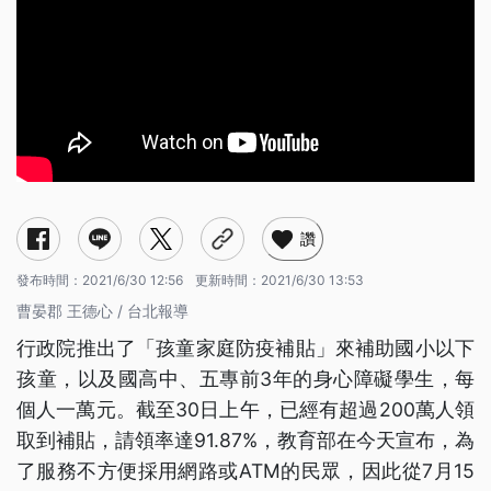
讚
發布時間：
2021/6/30 12:56
更新時間：
2021/6/30 13:53
曹晏郡 王德心 / 台北報導
行政院推出了「孩童家庭防疫補貼」來補助國小以下
孩童，以及國高中、五專前3年的身心障礙學生，每
個人一萬元。截至30日上午，已經有超過200萬人領
取到補貼，請領率達91.87%，教育部在今天宣布，為
了服務不方便採用網路或ATM的民眾，因此從7月15