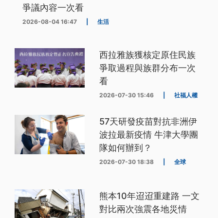
爭議內容一次看
2026-08-04 16:47
|
生活
西拉雅族獲核定原住民族
爭取過程與族群分布一次
看
2026-07-30 15:46
|
社福人權
57天研發疫苗對抗非洲伊
波拉最新疫情 牛津大學團
隊如何辦到？
2026-07-30 18:38
|
全球
熊本10年迢迢重建路 一文
對比兩次強震各地災情