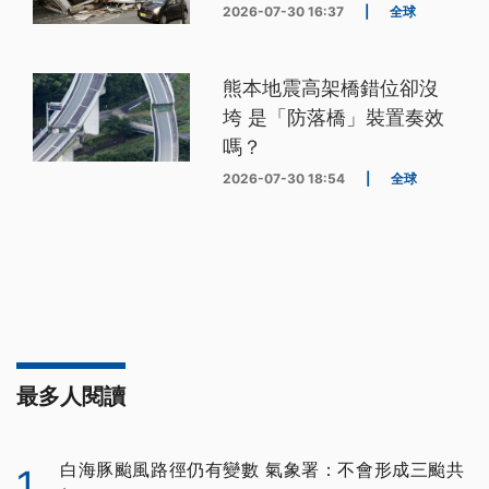
2026-07-30 16:37
|
全球
熊本地震高架橋錯位卻沒
垮 是「防落橋」裝置奏效
嗎？
2026-07-30 18:54
|
全球
最多人閱讀
白海豚颱風路徑仍有變數 氣象署：不會形成三颱共
1