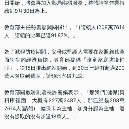
日開始，將會再加入郵局臨櫃服務，整體請領作業持
續到9月30日為止。
教育部主任秘書廖興國指出，「(請領人)208萬7614
人，請領的比率已達91.87%。」
為了減輕防疫期間，父母或監護人需要在家照顧孩童
而衍生的經濟負擔，教育部提供「孩童家庭防疫補
貼」，從15日推出網站開始，到30日已經有超過200
萬人領取到補貼，請領比率破九成。
教育部國教署副署長許麗娟表示，「那我們(健保)資
料庫裡面，大概有227萬2487人，那已經是208萬
7614人(請領)，健保卡為主軸，加身分證為主軸，還
沒有提取的沒有超過18萬人。」