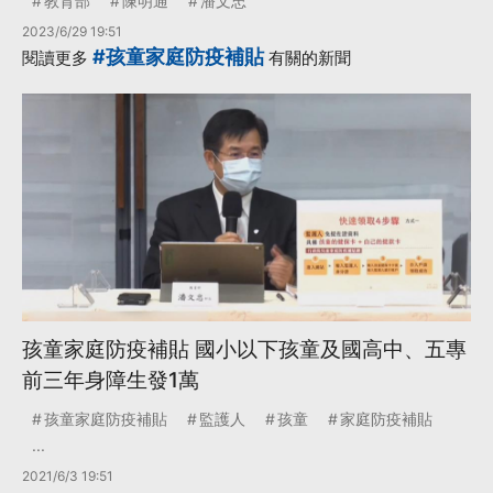
教育部
陳明通
潘文忠
2023/6/29 19:51
#孩童家庭防疫補貼
閱讀更多
有關的新聞
孩童家庭防疫補貼 國小以下孩童及國高中、五專
前三年身障生發1萬
孩童家庭防疫補貼
監護人
孩童
家庭防疫補貼
...
2021/6/3 19:51