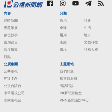
內容
分類
即時新聞
政治
社會
專題策展
全球
生活
數位敘事
兩岸
地方
當期節目
產經
文教科技
深度報導
環境
社福人權
觀點
公廣集團
主題網站
公共電視
我們的島
PTS TW
獨立特派員
公視台語台
有話好說
中華電視公司
P#新聞實驗室
客家電視台
PNN新聞議題中心