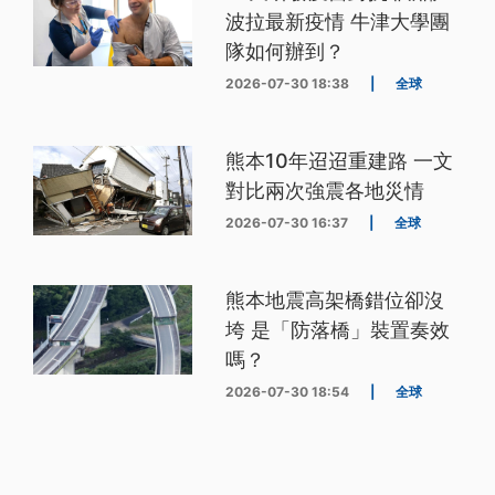
波拉最新疫情 牛津大學團
隊如何辦到？
2026-07-30 18:38
|
全球
熊本10年迢迢重建路 一文
對比兩次強震各地災情
2026-07-30 16:37
|
全球
熊本地震高架橋錯位卻沒
垮 是「防落橋」裝置奏效
嗎？
2026-07-30 18:54
|
全球