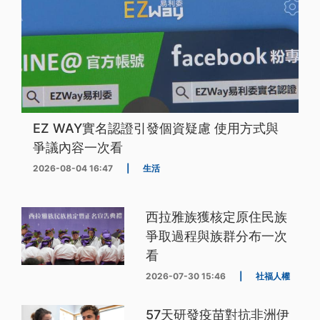
EZ WAY實名認證引發個資疑慮 使用方式與
爭議內容一次看
2026-08-04 16:47
|
生活
西拉雅族獲核定原住民族
爭取過程與族群分布一次
看
2026-07-30 15:46
|
社福人權
57天研發疫苗對抗非洲伊