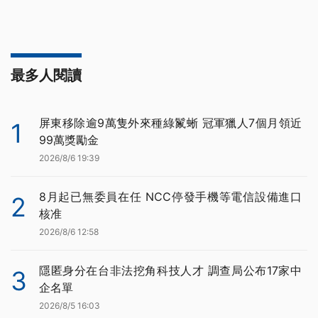
最多人閱讀
屏東移除逾9萬隻外來種綠鬣蜥 冠軍獵人7個月領近
1
99萬獎勵金
2026/8/6 19:39
8月起已無委員在任 NCC停發手機等電信設備進口
2
核准
2026/8/6 12:58
隱匿身分在台非法挖角科技人才 調查局公布17家中
3
企名單
2026/8/5 16:03