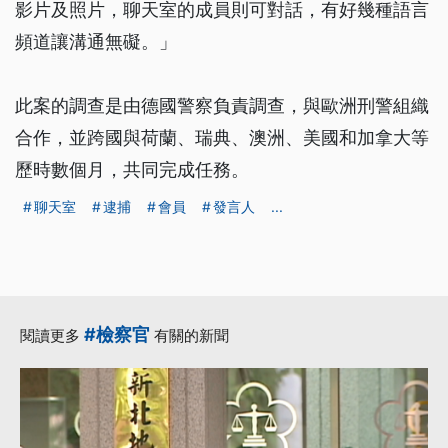
影片及照片，聊天室的成員則可對話，有好幾種語言
頻道讓溝通無礙。」
此案的調查是由德國警察負責調查，與歐洲刑警組織
合作，並跨國與荷蘭、瑞典、澳洲、美國和加拿大等
歷時數個月，共同完成任務。
聊天室
逮捕
會員
發言人
...
#檢察官
閱讀更多
有關的新聞