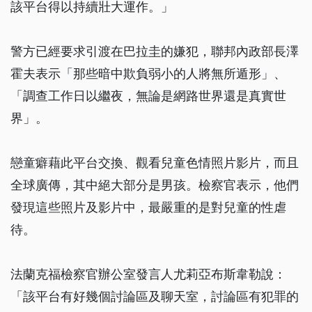
該平台得以持續壯大運作。」
警方已經要求引渡在巴拉圭的嫌犯，聯邦內政部長澤
霍夫表示「那些暗中欺負弱小的人將無所遁形」、
「調查工作日以繼夜，無論是網路世界還是真實世
界」。
戀童癖藉此平台交換、觀看兒童色情照片影片，而且
全球廣傳，其中絕大部分是男孩。檢察官表示，他們
發現這些照片及影片中，最嚴重的是對兒童的性虐
待。
法蘭克福檢察官辦公室發言人尤莉亞布斯韋勒說：
「該平台有好幾個討論區及聊天室，討論區有犯罪的