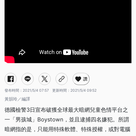
讚
發布時間：
2021/5/4 07:57
更新時間：
2021/5/4 09:52
黃韻玲／編譯
德國檢警3日宣布破獲全球最大暗網兒童色情平台之
一「男孩城」Boystown，並且逮捕四名嫌犯。所謂
暗網指的是，只能用特殊軟體、特殊授權，或對電腦