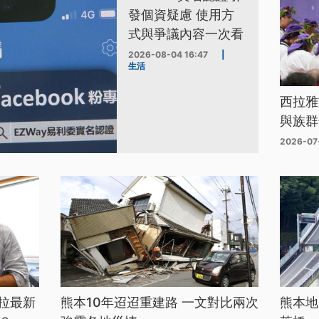
發個資疑慮 使用方
式與爭議內容一次看
2026-08-04 16:47
|
生活
西拉雅
與族群
2026-07
拉最新
熊本10年迢迢重建路 一文對比兩次
熊本地