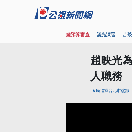
總預算審查
漢光演習
苦茶
趙映光為
人職務
民進黨台北市黨部