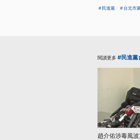
民進黨
台北市
#民進黨
閱讀更多
趙介佑涉毒風波