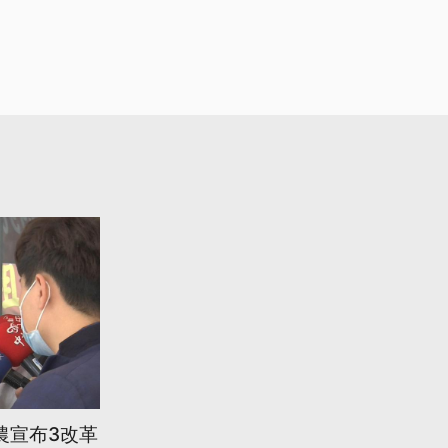
農宣布3改革