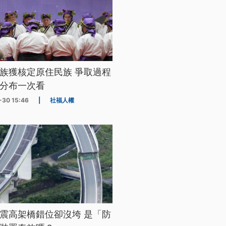
族獲核定原住民族 爭取過程
分布一次看
-30 15:46
|
社福人權
震高架橋錯位卻沒垮 是「防