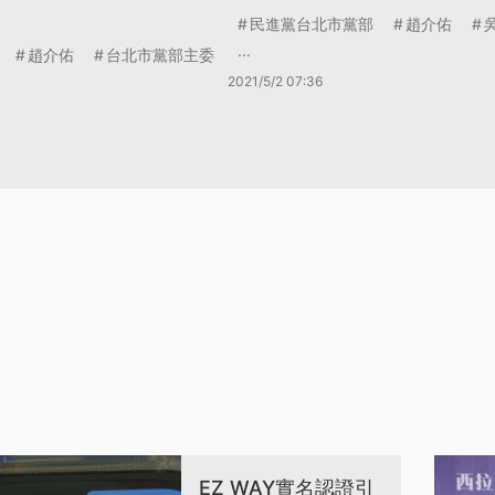
民進黨台北市黨部
趙介佑
...
趙介佑
台北市黨部主委
2021/5/2 07:36
EZ WAY實名認證引