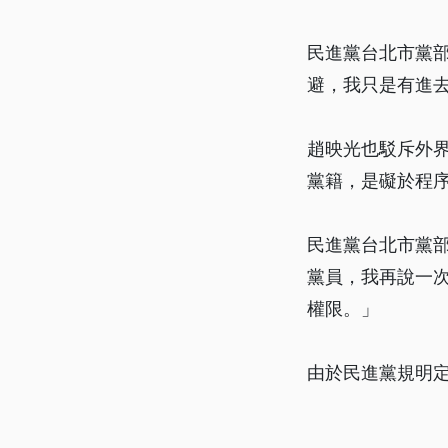
民進黨台北市黨
避，我只是有進
趙映光也駁斥外
黨籍，是礙於程
民進黨台北市黨
黨員，我再說一
權限。」
由於民進黨規明定