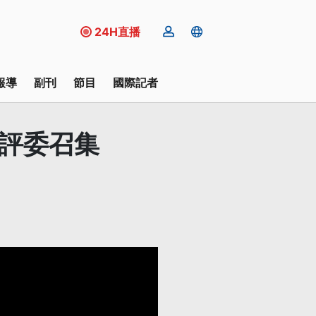
24H直播
報導
副刊
節目
國際記者
部評委召集