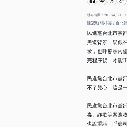
發布時間：
2021/4/30 19
陳冠勳 張梓嘉 / 台北
民進黨台北市黨
黑道背景，疑似
歉，也呼籲黨內
完程序後，才能
民進黨台北市黨
不了兒心，這是
民進黨台北市黨
毒、詐欺等案遭
也說重話，呼籲