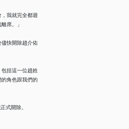
會，我就完全都迴
就離席。」
會儘快開除趙介佑
，包括這一位趙姓
們的角色跟我們的
能正式開除。