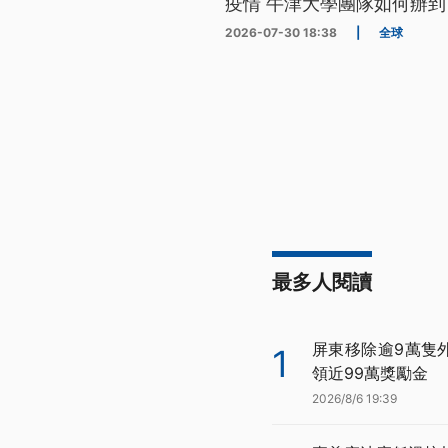
疫情 牛津大學團隊如何辦到
2026-07-30 18:38
|
全球
最多人閱讀
屏東移除逾9萬隻
1
領近99萬獎勵金
2026/8/6 19:39