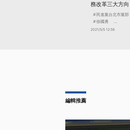
務改革三大方向
民進黨台北市黨部
徐國勇
...
2021/5/5 12:56
編輯推薦