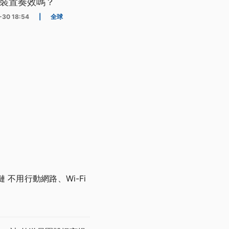
裝置奏效嗎？
-30 18:54
|
全球
不用行動網路、Wi-Fi