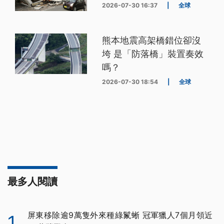
2026-07-30 16:37
|
全球
熊本地震高架橋錯位卻沒
垮 是「防落橋」裝置奏效
嗎？
2026-07-30 18:54
|
全球
最多人閱讀
屏東移除逾9萬隻外來種綠鬣蜥 冠軍獵人7個月領近
1