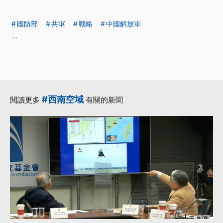
國防部
共軍
戰略
中國解放軍
...
#西南空域
閱讀更多
有關的新聞