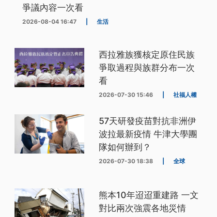
爭議內容一次看
2026-08-04 16:47
|
生活
西拉雅族獲核定原住民族
爭取過程與族群分布一次
看
2026-07-30 15:46
|
社福人權
57天研發疫苗對抗非洲伊
波拉最新疫情 牛津大學團
隊如何辦到？
2026-07-30 18:38
|
全球
熊本10年迢迢重建路 一文
對比兩次強震各地災情