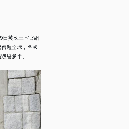
9日英國王室官網
速傳遍全球，各國
是毀譽參半。