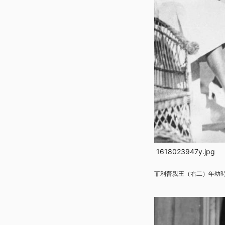
1618023947y.jpg
菲利普親王（右二）年幼