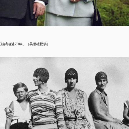
結縭超過70年。（美聯社提供）