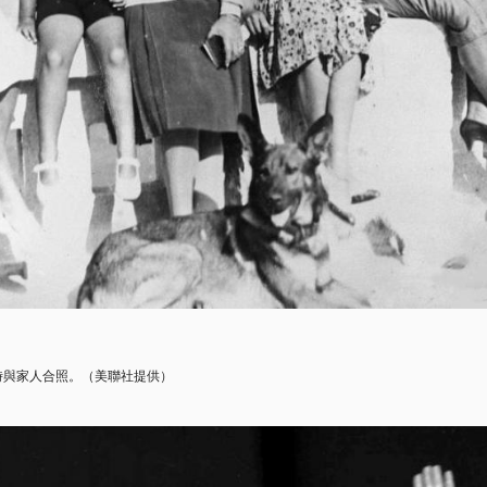
時與家人合照。（美聯社提供）