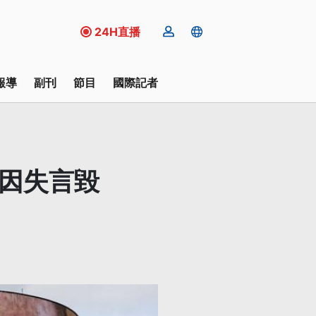
24H直播
報導
副刊
節目
國際記者
卻因失言毀