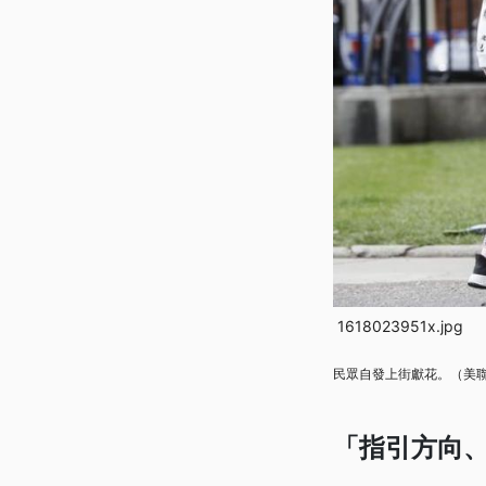
1618023951x.jpg
民眾自發上街獻花。（美
「指引方向、