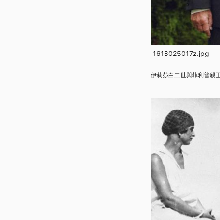
1618025017z.jpg
伊莉莎白二世與菲利普親王