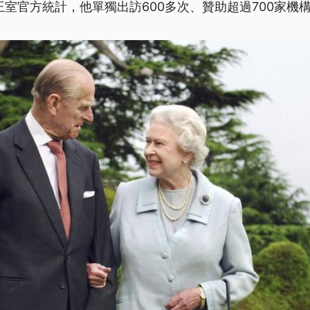
王室官方統計，他單獨出訪600多次、贊助超過700家機