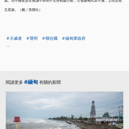
裁。而中國更是在會議中表明不支持制裁行動，引發緬甸民眾不滿，上街焚燒
五星旗。（圖／美聯社）
示威者
聲明
聯合國
緬甸軍政府
...
#緬甸
閱讀更多
有關的新聞