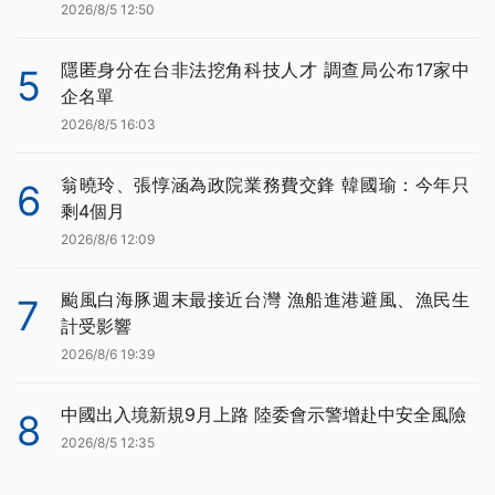
2026/8/5 12:50
隱匿身分在台非法挖角科技人才 調查局公布17家中
5
企名單
2026/8/5 16:03
翁曉玲、張惇涵為政院業務費交鋒 韓國瑜：今年只
6
剩4個月
2026/8/6 12:09
颱風白海豚週末最接近台灣 漁船進港避風、漁民生
7
計受影響
2026/8/6 19:39
中國出入境新規9月上路 陸委會示警增赴中安全風險
8
2026/8/5 12:35