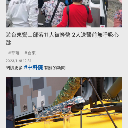
遊台東鸞山部落11人被蜂螫 2人送醫前無呼吸心
跳
部落
台東
2023/11/8 12:31
#中科院
閱讀更多
有關的新聞