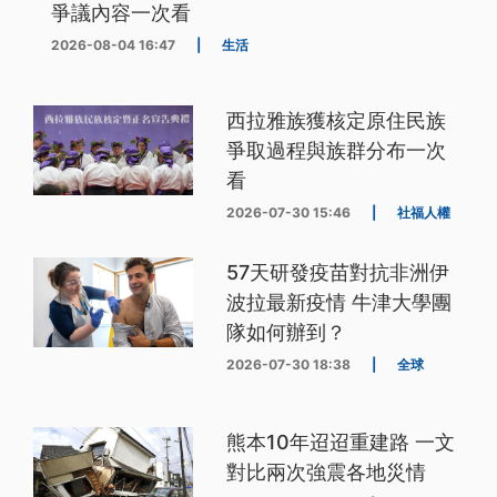
爭議內容一次看
2026-08-04 16:47
|
生活
西拉雅族獲核定原住民族
爭取過程與族群分布一次
看
2026-07-30 15:46
|
社福人權
57天研發疫苗對抗非洲伊
波拉最新疫情 牛津大學團
隊如何辦到？
2026-07-30 18:38
|
全球
熊本10年迢迢重建路 一文
對比兩次強震各地災情