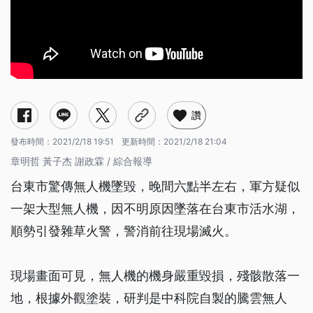
讚
發布時間：
2021/2/18 19:51
更新時間：
2021/2/18 21:04
章明哲 黃子杰 謝政霖 / 綜合報導
台東市驚傳無人機墜毀，晚間六點半左右，軍方疑似
一架大型無人機，因不明原因墜落在台東市活水湖，
順勢引發雜草火警，警消前往現場滅火。
現場畫面可見，無人機的機身嚴重毀損，殘骸散落一
地，根據外觀塗裝，研判是中科院自製的騰雲無人