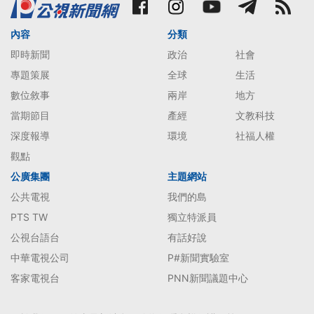
內容
分類
即時新聞
政治
社會
專題策展
全球
生活
數位敘事
兩岸
地方
當期節目
產經
文教科技
深度報導
環境
社福人權
觀點
公廣集團
主題網站
公共電視
我們的島
PTS TW
獨立特派員
公視台語台
有話好說
中華電視公司
P#新聞實驗室
客家電視台
PNN新聞議題中心