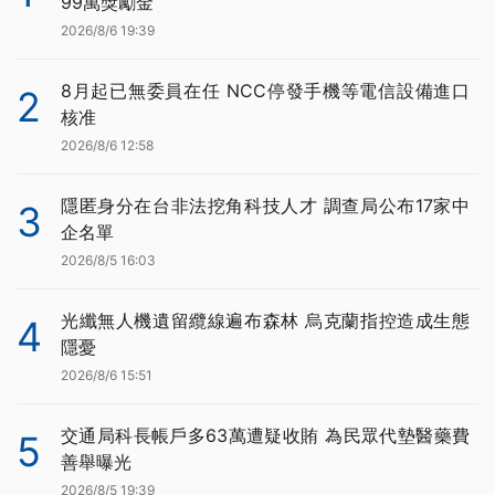
99萬獎勵金
2026/8/6 19:39
8月起已無委員在任 NCC停發手機等電信設備進口
2
核准
2026/8/6 12:58
隱匿身分在台非法挖角科技人才 調查局公布17家中
3
企名單
2026/8/5 16:03
光纖無人機遺留纜線遍布森林 烏克蘭指控造成生態
4
隱憂
2026/8/6 15:51
交通局科長帳戶多63萬遭疑收賄 為民眾代墊醫藥費
5
善舉曝光
2026/8/5 19:39