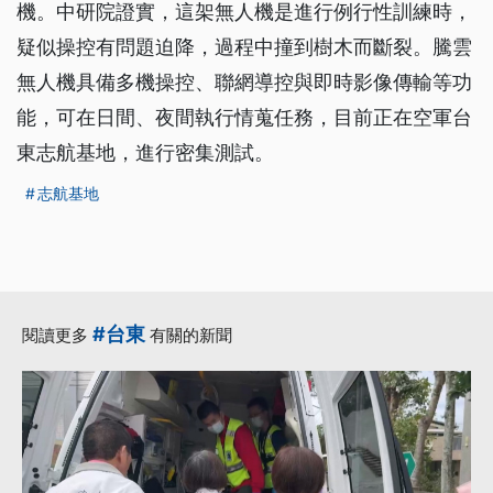
機。中研院證實，這架無人機是進行例行性訓練時，
疑似操控有問題迫降，過程中撞到樹木而斷裂。騰雲
無人機具備多機操控、聯網導控與即時影像傳輸等功
能，可在日間、夜間執行情蒐任務，目前正在空軍台
東志航基地，進行密集測試。
志航基地
#台東
閱讀更多
有關的新聞