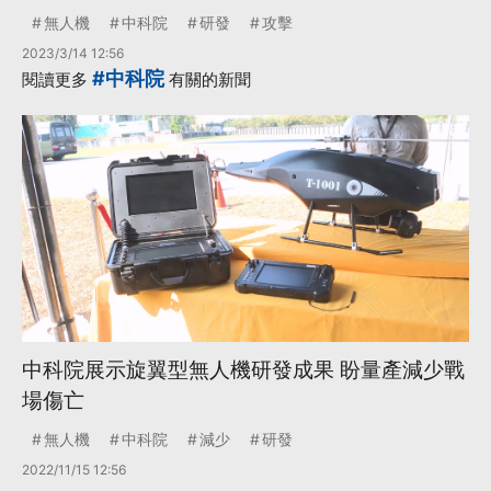
無人機
中科院
研發
攻擊
2023/3/14 12:56
#中科院
閱讀更多
有關的新聞
中科院展示旋翼型無人機研發成果 盼量產減少戰
場傷亡
無人機
中科院
減少
研發
2022/11/15 12:56