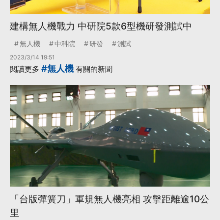
建構無人機戰力 中研院5款6型機研發測試中
無人機
中科院
研發
測試
2023/3/14 19:51
#無人機
閱讀更多
有關的新聞
「台版彈簧刀」軍規無人機亮相 攻擊距離逾10公
里