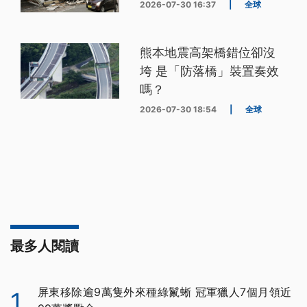
2026-07-30 16:37
|
全球
熊本地震高架橋錯位卻沒
垮 是「防落橋」裝置奏效
嗎？
2026-07-30 18:54
|
全球
最多人閱讀
屏東移除逾9萬隻外來種綠鬣蜥 冠軍獵人7個月領近
1