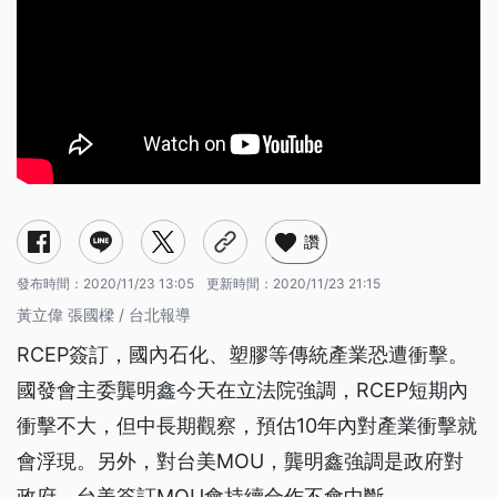
讚
發布時間：
2020/11/23 13:05
更新時間：
2020/11/23 21:15
黃立偉 張國樑 / 台北報導
RCEP簽訂，國內石化、塑膠等傳統產業恐遭衝擊。
國發會主委龔明鑫今天在立法院強調，RCEP短期內
衝擊不大，但中長期觀察，預估10年內對產業衝擊就
會浮現。另外，對台美MOU，龔明鑫強調是政府對
政府，台美簽訂MOU會持續合作不會中斷。