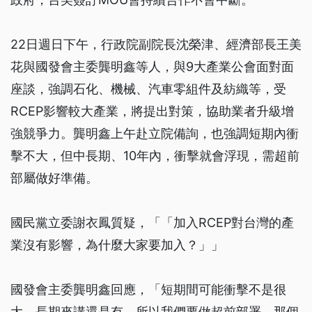
22日週日下午，行政院副院長沈榮津、經濟部長王美
花與國發會主委龔明鑫等人，與9大產業公會面對面
座談，強調石化、機械、汽車零組件及紡織等，受
RCEP影響較大產業，將提出對策，協助業者升級增
強競爭力。龔明鑫上午赴立院備詢，也強調短期內衝
擊不大，但中長期、10年內，衝擊就會浮現，需超前
部屬做好準備。
國民黨立委謝衣鳳質疑，「「加入RCEP對台灣的產
業沒有影響，為什麼大家要加入？」」
國發會主委龔明鑫回應，「短期間可能衝擊不是很
大，長期來講還是有，所以我們要做超前部署，那個