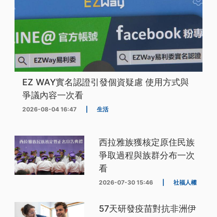
EZ WAY實名認證引發個資疑慮 使用方式與
爭議內容一次看
2026-08-04 16:47
|
生活
西拉雅族獲核定原住民族
爭取過程與族群分布一次
看
2026-07-30 15:46
|
社福人權
57天研發疫苗對抗非洲伊