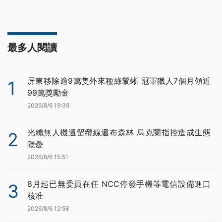
最多人閱讀
屏東移除逾9萬隻外來種綠鬣蜥 冠軍獵人7個月領近
1
99萬獎勵金
2026/8/6 19:39
光纖無人機遺留纜線遍布森林 烏克蘭指控造成生態
2
隱憂
2026/8/6 15:51
8月起已無委員在任 NCC停發手機等電信設備進口
3
核准
2026/8/6 12:58