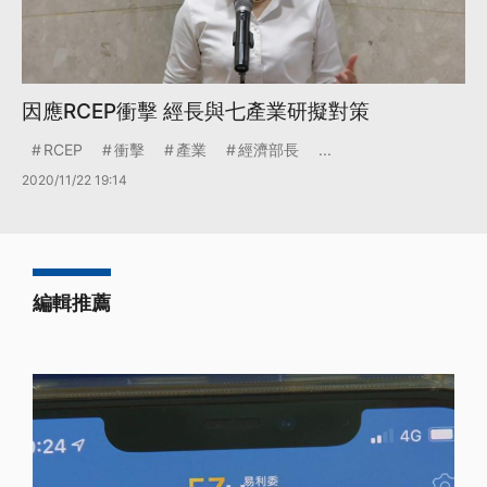
因應RCEP衝擊 經長與七產業研擬對策
RCEP
衝擊
產業
經濟部長
...
2020/11/22 19:14
編輯推薦