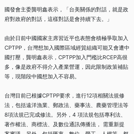
國發會主委龔明鑫表示，「台美關係的對話，就是政
府對政府的對話，這樣對話是會持續下去。」
由於日前中國國家主席習近平也表態會積極爭取加入
CPTPP，台灣想加入國際區域經貿組織可能又會遭中
國打壓，龔明鑫表示，CPTPP加入門檻比RCEP高很
多，像是政府不得介入產業營運，因此限制政策補貼
等，現階段中國想加入不容易。
台灣目前已根據CPTPP要求，進行12項相關法規修
法，包括遠洋漁業、郵政法、藥事法、農藥管理法等
8項法規已完成修法。另外，4 項法規包括專利法、
著作權法、商標法、及數位通訊傳播法， 需重新提
案審議。另外，包括匯率、數位、勞工、人權等，都