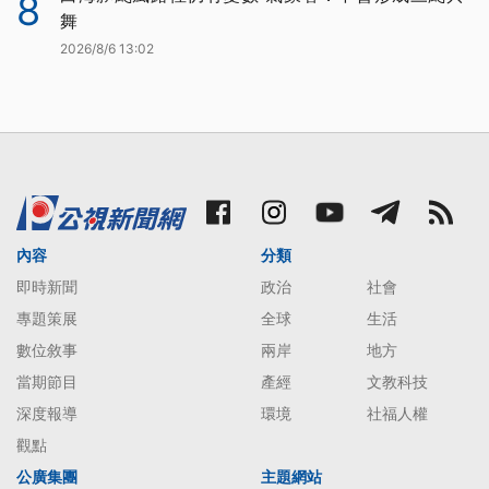
8
舞
2026/8/6 13:02
內容
分類
即時新聞
政治
社會
專題策展
全球
生活
數位敘事
兩岸
地方
當期節目
產經
文教科技
深度報導
環境
社福人權
觀點
公廣集團
主題網站