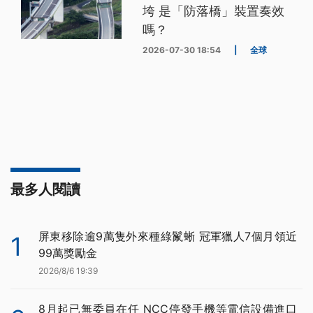
垮 是「防落橋」裝置奏效
嗎？
2026-07-30 18:54
|
全球
最多人閱讀
屏東移除逾9萬隻外來種綠鬣蜥 冠軍獵人7個月領近
1
99萬獎勵金
2026/8/6 19:39
8月起已無委員在任 NCC停發手機等電信設備進口