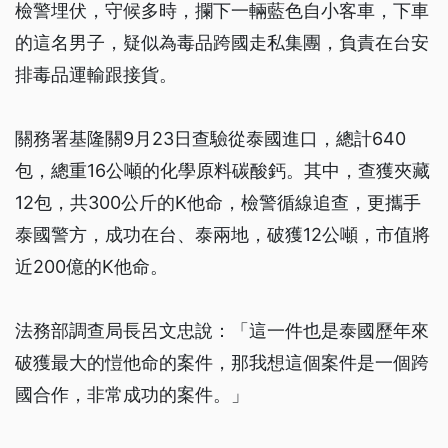
檢警埋伏，守候多時，攔下一輛藍色自小客車，下車
的這名男子，疑似為毒品跨國走私集團，負責在台安
排毒品運輸跟接貨。
關務署基隆關9月23日查驗從泰國進口，總計640
包，總重16公噸的化學原料碳酸鈣。其中，查獲夾藏
12包，共300公斤的K他命，檢警循線追查，更攜手
泰國警方，成功在台、泰兩地，破獲12公噸，市值將
近200億的K他命。
法務部調查局長呂文忠說：「這一件也是泰國歷年來
破獲最大的愷他命的案件，那我想這個案件是一個跨
國合作，非常成功的案件。」