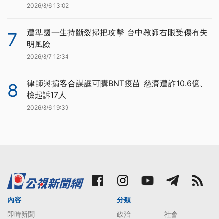
2026/8/6 13:02
遭準國一生持斷裂掃把攻擊 台中教師右眼受傷有失
7
明風險
2026/8/7 12:34
律師與掮客合謀誆可購BNT疫苗 慈濟遭詐10.6億、
8
檢起訴17人
2026/8/6 19:39
內容
分類
即時新聞
政治
社會