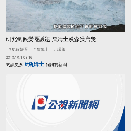
研究氣候變遷議題 詹姆士漢森獲唐獎
氣候變遷
詹姆士
議題
2018/10/1 08:16
#詹姆士
閱讀更多
有關的新聞