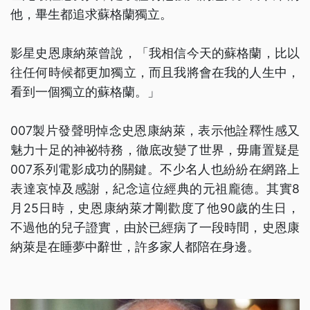
他，畢生都追求蘇格蘭獨立。
影星史恩康納萊曾說，「我相信今天的蘇格蘭，比以
往任何時候都更加獨立，而且我將會在我的人生中，
看到一個獨立的蘇格蘭。」
007製片發聲明悼念史恩康納萊，表示他詮釋性感又
魅力十足的神祕特務，徹底改變了世界，毋庸置疑是
007系列電影成功的關鍵。不少名人也紛紛在網路上
表達哀悼及感謝，紀念這位經典的元祖龐德。其實8
月25日時，史恩康納萊才剛歡度了他90歲的生日，
不過他的兒子證實，由於已經病了一段時間，史恩康
納萊是在睡夢中辭世，許多家人都陪在身邊。