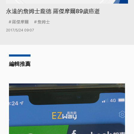
永遠的詹姆士龐德 羅傑摩爾89歲癌逝
羅傑摩爾
詹姆士
2017/5/24 09:07
編輯推薦