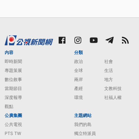
內容
分類
即時新聞
政治
社會
專題策展
全球
生活
數位敘事
兩岸
地方
當期節目
產經
文教科技
深度報導
環境
社福人權
觀點
公廣集團
主題網站
公共電視
我們的島
PTS TW
獨立特派員