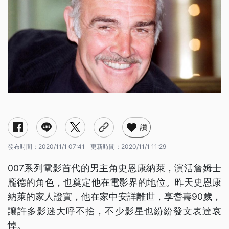
讚
發布時間：
2020/11/1 07:41
更新時間：
2020/11/1 11:29
007系列電影首代的男主角史恩康納萊，演活詹姆士
龐德的角色，也奠定他在電影界的地位。昨天史恩康
納萊的家人證實，他在家中安詳離世，享耆壽90歲，
讓許多影迷大呼不捨，不少影星也紛紛發文表達哀
悼。