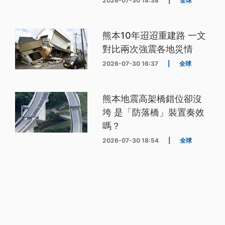
2026-07-30 18:38
|
全球
熊本10年迢迢重建路 一文
對比兩次強震各地災情
2026-07-30 16:37
|
全球
熊本地震高架橋錯位卻沒
垮 是「防落橋」裝置奏效
嗎？
2026-07-30 18:54
|
全球