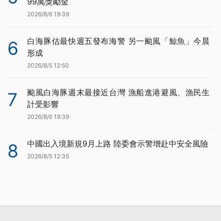
99萬獎勵金
2026/8/6 19:39
白海豚估最快週五發布海警 另一颱風「鯨魚」今晨
6
形成
2026/8/5 12:50
颱風白海豚週末最接近台灣 漁船進港避風、漁民生
7
計受影響
2026/8/6 19:39
中國出入境新規9月上路 陸委會示警增赴中安全風險
8
2026/8/5 12:35