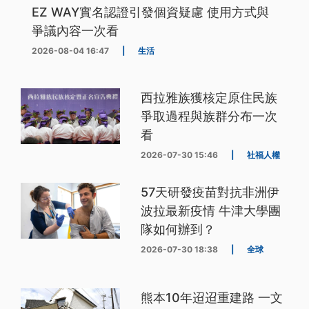
EZ WAY實名認證引發個資疑慮 使用方式與
爭議內容一次看
2026-08-04 16:47
|
生活
西拉雅族獲核定原住民族
爭取過程與族群分布一次
看
2026-07-30 15:46
|
社福人權
57天研發疫苗對抗非洲伊
波拉最新疫情 牛津大學團
隊如何辦到？
2026-07-30 18:38
|
全球
熊本10年迢迢重建路 一文