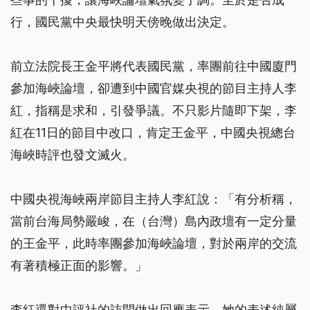
行，國民黨中央最快明天傍晚做出決定。
前立法院長王金平將代表國民黨，率團前往中國廈門
參加海峽論壇，卻遭到中國官媒央視的節目主持人李
紅，指稱是求和，引發爭議。不只影片隨即下架，李
紅在11日的節目中改口，肯定王金平，中國央視總台
海峽時評也發文滅火。
中國央視海峽兩岸節目主持人李紅說：「有分析稱，
當前台海局勢嚴峻，在（台灣）島內政壇有一定分量
的王金平，此時率團參加海峽論壇，對於兩岸的交流
有著積極正面的影響。」
李紅還對中評社的訪問做出回應表示，她的表述純屬