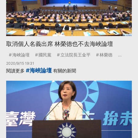
取消個人名義出席 林榮德也不去海峽論壇
海峽論壇
國民黨
立法院長王金平
林榮德
...
2020/9/15 19:31
#海峽論壇
閱讀更多
有關的新聞