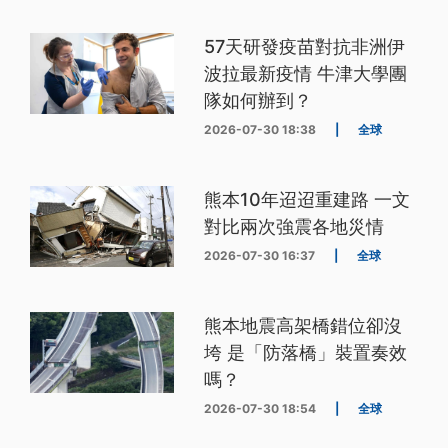
57天研發疫苗對抗非洲伊
波拉最新疫情 牛津大學團
隊如何辦到？
2026-07-30 18:38
|
全球
熊本10年迢迢重建路 一文
對比兩次強震各地災情
2026-07-30 16:37
|
全球
熊本地震高架橋錯位卻沒
垮 是「防落橋」裝置奏效
嗎？
2026-07-30 18:54
|
全球