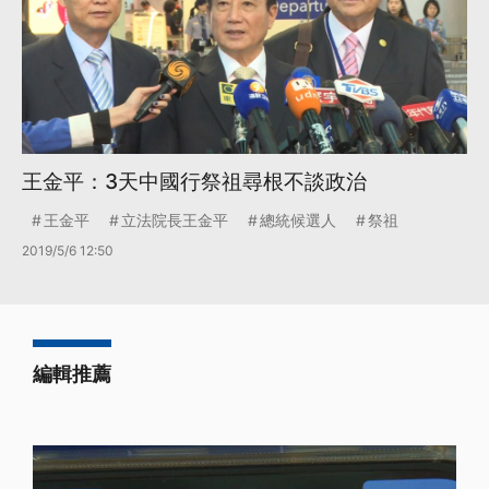
王金平：3天中國行祭祖尋根不談政治
王金平
立法院長王金平
總統候選人
祭祖
2019/5/6 12:50
編輯推薦