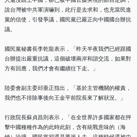
說台灣被中共軍演嚇到，此行是去求和，也充當民進
黨的信使，引發爭議，國民黨已嚴正向中國國台辦抗
議。
國民黨秘書長李乾龍表示，「昨天半夜我們已經跟國
台辦提出嚴重抗議，這個破壞兩岸和諧交流，如果對
方有回應，我們才會有繼續往下走。」
陸委會副主委邱垂正指出，「基於主管機關的權責，
我們也不排除事後向王金平前院長來了解狀況。」
行政院長蘇貞昌則表示，「在全世界許多國家都在抨
擊中國種種作為的此時此刻，含有統戰意味的（海
峽）論壇，國民黨卻還是要派人去，這種時候還被中