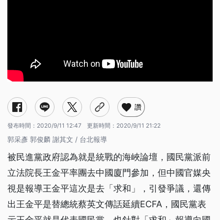
讚
發布時間：
2020/9/11 12:47
更新時間：
2020/9/11 21:22
郭采彥 郭俊麟 謝其文 / 台北報導
被民進黨政府認為就是統戰的海峽論壇，國民黨派前
立法院長王金平率團去中國廈門參加，但中國官媒央
視是報導王金平這次是去「求和」，引發爭議，還傳
出王金平是替總統蔡英文傳話延續ECFA，國民黨表
示王金平就是代表國民黨，也針對「求和」報導向國