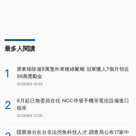
最多人閱讀
屏東移除逾9萬隻外來種綠鬣蜥 冠軍獵人7個月領近
1
99萬獎勵金
2026/8/6 19:39
8月起已無委員在任 NCC停發手機等電信設備進口
2
核准
2026/8/6 12:58
隱匿身分在台非法挖角科技人才 調查局公布17家中