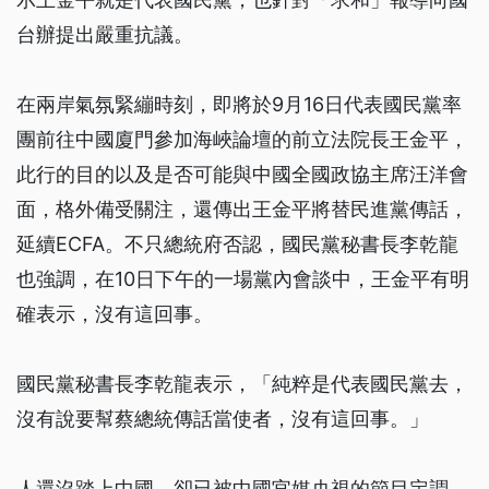
台辦提出嚴重抗議。
在兩岸氣氛緊繃時刻，即將於9月16日代表國民黨率
團前往中國廈門參加海峽論壇的前立法院長王金平，
此行的目的以及是否可能與中國全國政協主席汪洋會
面，格外備受關注，還傳出王金平將替民進黨傳話，
延續ECFA。不只總統府否認，國民黨秘書長李乾龍
也強調，在10日下午的一場黨內會談中，王金平有明
確表示，沒有這回事。
國民黨秘書長李乾龍表示，「純粹是代表國民黨去，
沒有說要幫蔡總統傳話當使者，沒有這回事。」
人還沒踏上中國，卻已被中國官媒央視的節目定調，