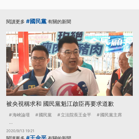
#國民黨
閱讀更多
有關的新聞
被央視稱求和 國民黨魁江啟臣再要求道歉
海峽論壇
國民黨
立法院長王金平
國民黨主席
...
2020/9/13 19:21
#王金平
閱讀更多
有關的新聞