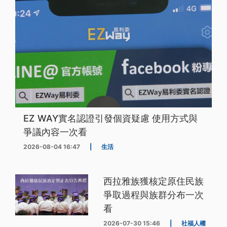
EZ WAY實名認證引發個資疑慮 使用方式與
爭議內容一次看
2026-08-04 16:47
|
生活
西拉雅族獲核定原住民族
爭取過程與族群分布一次
看
2026-07-30 15:46
|
社福人權