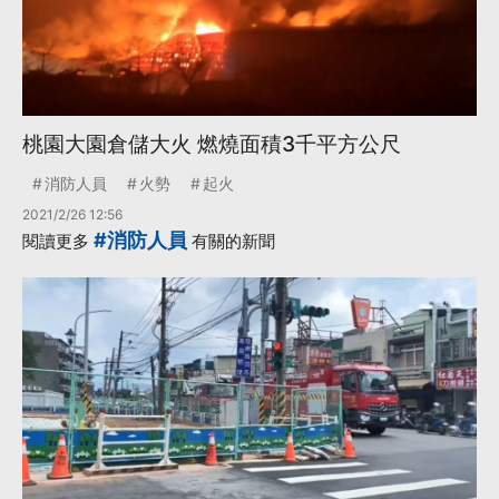
桃園大園倉儲大火 燃燒面積3千平方公尺
消防人員
火勢
起火
2021/2/26 12:56
#消防人員
閱讀更多
有關的新聞