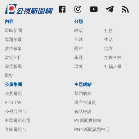
內容
分類
即時新聞
政治
社會
專題策展
全球
生活
數位敘事
兩岸
地方
當期節目
產經
文教科技
深度報導
環境
社福人權
觀點
公廣集團
主題網站
公共電視
我們的島
PTS TW
獨立特派員
公視台語台
有話好說
中華電視公司
P#新聞實驗室
客家電視台
PNN新聞議題中心