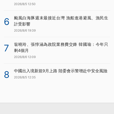
2026/8/5 12:50
颱風白海豚週末最接近台灣 漁船進港避風、漁民生
6
計受影響
2026/8/6 19:39
翁曉玲、張惇涵為政院業務費交鋒 韓國瑜：今年只
7
剩4個月
2026/8/6 12:09
中國出入境新規9月上路 陸委會示警增赴中安全風險
8
2026/8/5 12:35