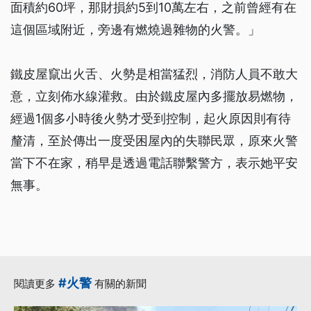
面積約60坪，那財損約5到10萬左右，之前曾經有在
這個區域附近，旁邊有燃燒過雜物的火警。」
鐵皮屋竄出火舌、火勢是相當猛烈，消防人員不敢大
意，立刻佈水線灌救。由於鐵皮屋內多擺放易燃物，
經過1個多小時後火勢才受到控制，起火原因則有待
釐清，至於傳出一度受困屋內的失聯民眾，原來火警
當下不在家，稍早是透過電話聯繫警方，表示她平安
無事。
#火警
閱讀更多
有關的新聞