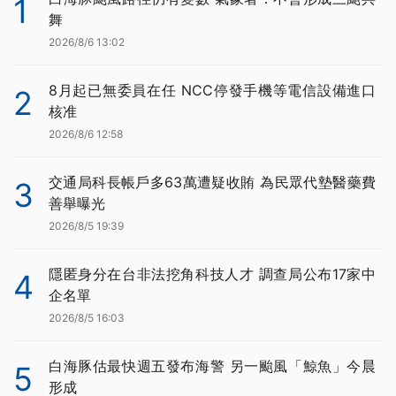
1
舞
2026/8/6 13:02
8月起已無委員在任 NCC停發手機等電信設備進口
2
核准
2026/8/6 12:58
交通局科長帳戶多63萬遭疑收賄 為民眾代墊醫藥費
3
善舉曝光
2026/8/5 19:39
隱匿身分在台非法挖角科技人才 調查局公布17家中
4
企名單
2026/8/5 16:03
白海豚估最快週五發布海警 另一颱風「鯨魚」今晨
5
形成