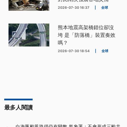
2026-07-30 16:37
|
全球
熊本地震高架橋錯位卻沒
垮 是「防落橋」裝置奏效
嗎？
2026-07-30 18:54
|
全球
最多人閱讀
白海豚颱風路徑仍有變數 氣象署：不會形成三颱共