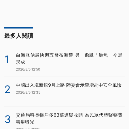
最多人閱讀
白海豚估最快週五發布海警 另一颱風「鯨魚」今晨
1
形成
2026/8/5 12:50
中國出入境新規9月上路 陸委會示警增赴中安全風險
2
2026/8/5 12:35
交通局科長帳戶多63萬遭疑收賄 為民眾代墊醫藥費
3
善舉曝光