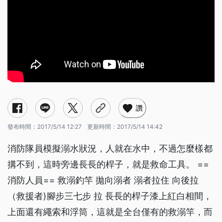
讚
發布時間：
2017/5/14 12:27
更新時間：
2017/5/14 14:42
消防隊員模擬溺水狀況，人就在水中，不過怎麼樣都
搆不到，這時旁邊長長的桿子，就是救命工具。 ==
消防人員== 救溺釣竿 拋向溺者 溺者拉住 向後拉
（救援者)腳步三七步 拉 長長的桿子漆上紅白相間，
上面還有繩索和浮筒，這就是全台僅有的救溺竿，而