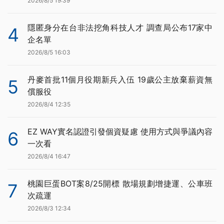
2026/8/5 19:39
隱匿身分在台非法挖角科技人才 調查局公布17家中
4
企名單
2026/8/5 16:03
丹麥首批11個月役期新兵入伍 19歲公主放棄薪資無
5
償服役
2026/8/4 12:35
EZ WAY實名認證引發個資疑慮 使用方式與爭議內容
6
一次看
2026/8/4 16:47
桃園巨蛋BOT案8/25開標 散場規劃增捷運、公車班
7
次疏運
2026/8/3 12:34