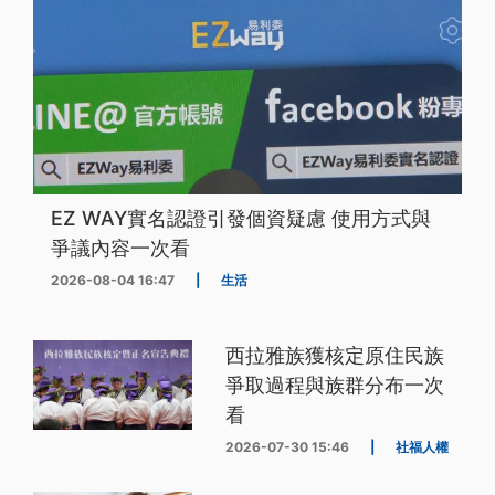
EZ WAY實名認證引發個資疑慮 使用方式與
爭議內容一次看
2026-08-04 16:47
|
生活
西拉雅族獲核定原住民族
爭取過程與族群分布一次
看
2026-07-30 15:46
|
社福人權