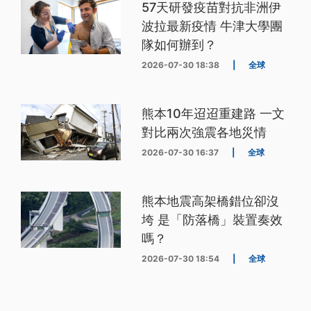
57天研發疫苗對抗非洲伊
波拉最新疫情 牛津大學團
隊如何辦到？
2026-07-30 18:38
|
全球
熊本10年迢迢重建路 一文
對比兩次強震各地災情
2026-07-30 16:37
|
全球
熊本地震高架橋錯位卻沒
垮 是「防落橋」裝置奏效
嗎？
2026-07-30 18:54
|
全球