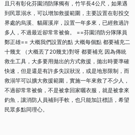
且只有彰化芬園消防隊獨有，竹竿長4公尺，如果遇
到民眾溺水，可以增加救援範圍，主要設置在彰投交
界處的烏溪、貓羅溪岸，設置一年多來，已經救過許
多人，不過最近卻常常被偷。 ==芬園消防分隊隊員
鄭正雄== 大概我們設置的點 大概每個點 都要補充二
十幾支 （大概丟了20幾支)對呀 都要補充 因為傳統
救生工具，大多要用拋出的方式救援，拋出時要準確
快速，但是還是有許多失誤狀況，或是地形限制，而
救溺竿可以擴大救援範圍，實施一年來救了不少人，
不過卻常常被偷，不是被拿回家曬衣服，就是被拿來
釣魚，讓消防人員補到手軟，也只能加註標語，希望
民眾多點同理心。