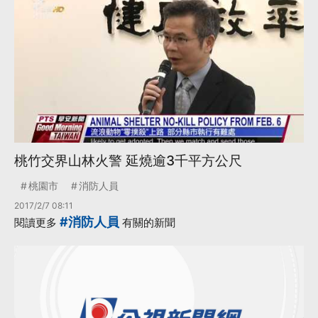
桃竹交界山林火警 延燒逾3千平方公尺
桃園市
消防人員
2017/2/7 08:11
#消防人員
閱讀更多
有關的新聞