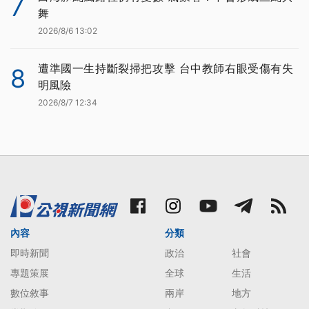
7
舞
2026/8/6 13:02
遭準國一生持斷裂掃把攻擊 台中教師右眼受傷有失
8
明風險
2026/8/7 12:34
內容
分類
即時新聞
政治
社會
專題策展
全球
生活
數位敘事
兩岸
地方