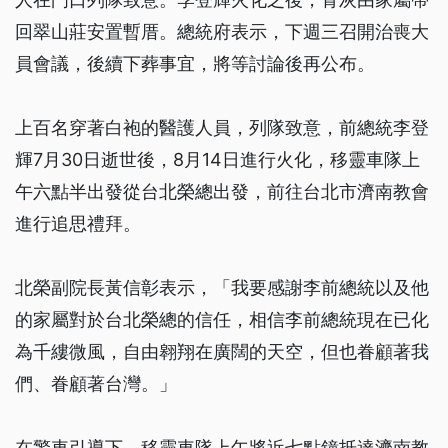
回翠山莊安置暫厝。總統府表示，下週三召開治喪大
員會議，後續下葬事宜，將等討論後再公布。
上百名穿著白袍的醫護人員，列隊致意，前總統李登
輝7月30日逝世後，8月14日進行火化，移靈車隊上
午六點半出發從台北榮總出發，前往台北市濟南教會
進行追思禮拜。
北榮副院長黃信彰表示，「我要感謝李前總統以及他
的家屬對於台北榮總的信任，相信李前總統現在已化
為千縷微風，自由翱翔在廣闊的天空，但也眷顧著我
們、眷顧著台灣。」
在警車引導下，移靈車隊上午將近七點鐘抵達濟南教