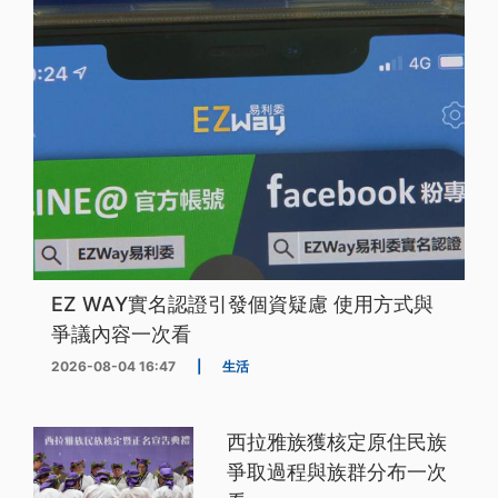
EZ WAY實名認證引發個資疑慮 使用方式與
爭議內容一次看
2026-08-04 16:47
|
生活
西拉雅族獲核定原住民族
爭取過程與族群分布一次