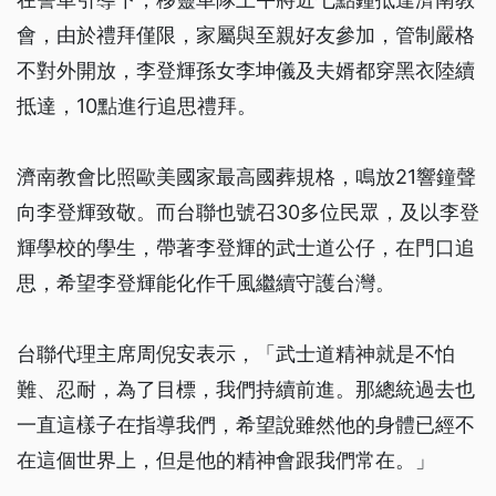
會，由於禮拜僅限，家屬與至親好友參加，管制嚴格
不對外開放，李登輝孫女李坤儀及夫婿都穿黑衣陸續
抵達，10點進行追思禮拜。
濟南教會比照歐美國家最高國葬規格，鳴放21響鐘聲
向李登輝致敬。而台聯也號召30多位民眾，及以李登
輝學校的學生，帶著李登輝的武士道公仔，在門口追
思，希望李登輝能化作千風繼續守護台灣。
台聯代理主席周倪安表示，「武士道精神就是不怕
難、忍耐，為了目標，我們持續前進。那總統過去也
一直這樣子在指導我們，希望說雖然他的身體已經不
在這個世界上，但是他的精神會跟我們常在。」