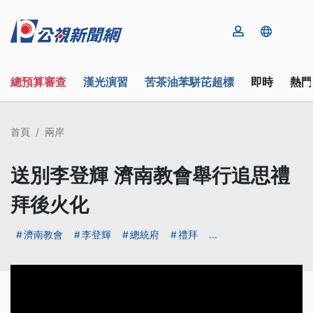
總預算審查
漢光演習
苦茶油苯駢芘超標
即時
熱門
首頁
兩岸
送別李登輝 濟南教會舉行追思禮
拜後火化
濟南教會
李登輝
總統府
禮拜
...