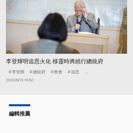
李登輝明追思火化 移靈時將繞行總統府
李登輝
總統府
教會
追思
...
2020/8/13 19:50
編輯推薦