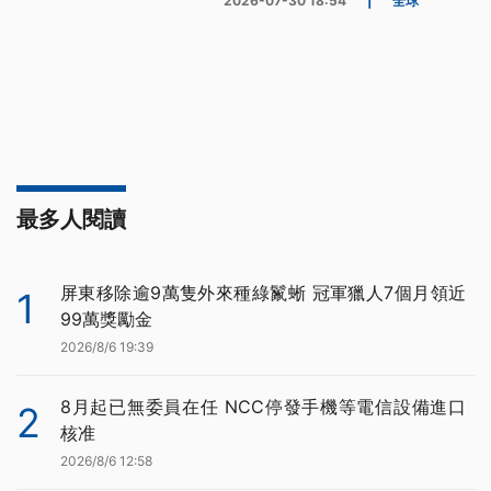
2026-07-30 18:54
|
全球
最多人閱讀
屏東移除逾9萬隻外來種綠鬣蜥 冠軍獵人7個月領近
1
99萬獎勵金
2026/8/6 19:39
8月起已無委員在任 NCC停發手機等電信設備進口
2
核准
2026/8/6 12:58