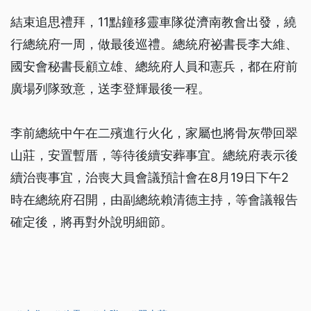
結束追思禮拜，11點鐘移靈車隊從濟南教會出發，繞
行總統府一周，做最後巡禮。總統府祕書長李大維、
國安會秘書長顧立雄、總統府人員和憲兵，都在府前
廣場列隊致意，送李登輝最後一程。
李前總統中午在二殯進行火化，家屬也將骨灰帶回翠
山莊，安置暫厝，等待後續安葬事宜。總統府表示後
續治喪事宜，治喪大員會議預計會在8月19日下午2
時在總統府召開，由副總統賴清德主持，等會議報告
確定後，將再對外說明細節。