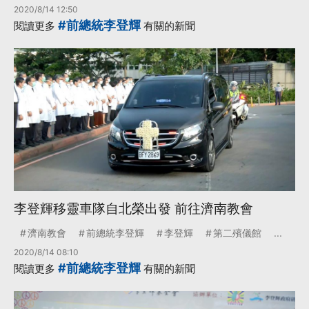
2020/8/14 12:50
#前總統李登輝
閱讀更多
有關的新聞
李登輝移靈車隊自北榮出發 前往濟南教會
濟南教會
前總統李登輝
李登輝
第二殯儀館
...
2020/8/14 08:10
#前總統李登輝
閱讀更多
有關的新聞