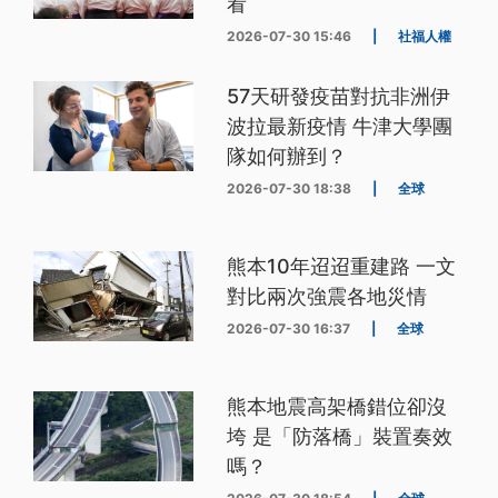
看
2026-07-30 15:46
|
社福人權
57天研發疫苗對抗非洲伊
波拉最新疫情 牛津大學團
隊如何辦到？
2026-07-30 18:38
|
全球
熊本10年迢迢重建路 一文
對比兩次強震各地災情
2026-07-30 16:37
|
全球
熊本地震高架橋錯位卻沒
垮 是「防落橋」裝置奏效
嗎？