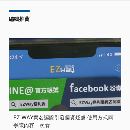
編輯推薦
EZ WAY實名認證引發個資疑慮 使用方式與
爭議內容一次看