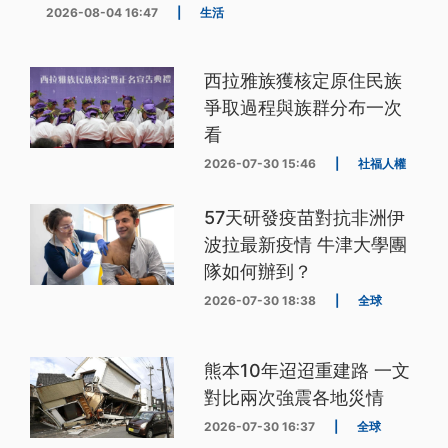
2026-08-04 16:47
|
生活
西拉雅族獲核定原住民族
爭取過程與族群分布一次
看
2026-07-30 15:46
|
社福人權
57天研發疫苗對抗非洲伊
波拉最新疫情 牛津大學團
隊如何辦到？
2026-07-30 18:38
|
全球
熊本10年迢迢重建路 一文
對比兩次強震各地災情
2026-07-30 16:37
|
全球