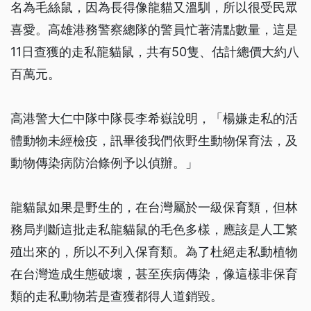
名為毛絲鼠，因為長得像龍貓又溫馴，所以很受民眾
喜愛。高雄港務警察總隊的警員忙著清點數量，這是
11日查獲的走私龍貓鼠，共有50隻、估計總價大約八
百萬元。
高港警大仁中隊中隊長李希嶽說明，「楊嫌走私的活
體動物未經檢疫，訊畢後我們依野生動物保育法，及
動物傳染病防治條例予以偵辦。」
龍貓鼠如果是野生的，在台灣屬於一級保育類，但林
務局判斷這批走私龍貓鼠的毛色多樣，應該是人工繁
殖出來的，所以不列入保育類。為了杜絕走私動植物
在台灣造成生態破壞，甚至疾病傳染，像這樣非保育
類的走私動物若是查獲都得人道銷毀。