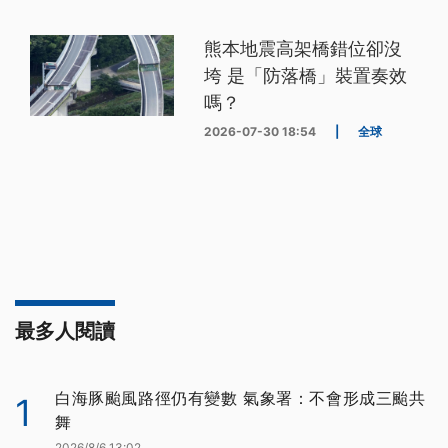
熊本地震高架橋錯位卻沒
垮 是「防落橋」裝置奏效
嗎？
2026-07-30 18:54
|
全球
最多人閱讀
白海豚颱風路徑仍有變數 氣象署：不會形成三颱共
1
舞
2026/8/6 13:02