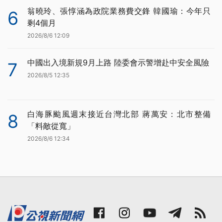
翁曉玲、張惇涵為政院業務費交鋒 韓國瑜：今年只
6
剩4個月
2026/8/6 12:09
中國出入境新規9月上路 陸委會示警增赴中安全風險
7
2026/8/5 12:35
白海豚颱風週末接近台灣北部 蔣萬安：北市整備
8
「料敵從寬」
2026/8/6 12:34