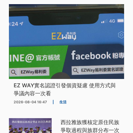
EZ WAY實名認證引發個資疑慮 使用方式與
爭議內容一次看
2026-08-04 16:47
|
生活
西拉雅族獲核定原住民族
爭取過程與族群分布一次