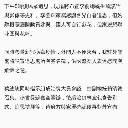
下午5時供民眾追思，現場將布置李前總統生前談話
與影像等史料。李登輝家屬感謝各界自發追思，但婉
辭機關團體動員參與；國人可自行獻花，但家屬懇辭
花圈與花籃。
同時考量新冠病毒疫情，外國人不便來台，我駐外館
處將設置追思處所與簽名簿，供國際友人表達慰問與
緬懷之意。
蔡總統同時指示組成治喪大員會議，由副總統賴清德
召集、秘書長蘇嘉全籌辦，後續治喪事宜包含告別
式、追思禮拜等，待府方與家屬確認後再對外宣布。