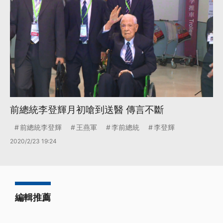
前總統李登輝月初嗆到送醫 傳言不斷
前總統李登輝
王燕軍
李前總統
李登輝
2020/2/23 19:24
編輯推薦