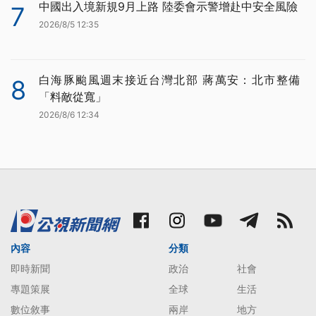
中國出入境新規9月上路 陸委會示警增赴中安全風險
7
2026/8/5 12:35
白海豚颱風週末接近台灣北部 蔣萬安：北市整備
8
「料敵從寬」
2026/8/6 12:34
內容
分類
即時新聞
政治
社會
專題策展
全球
生活
數位敘事
兩岸
地方