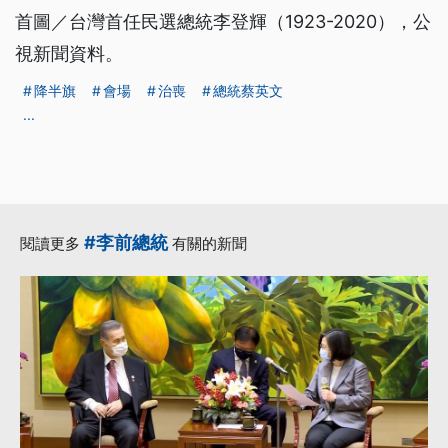
首圖／台灣首任民選總統李登輝（1923-2020），公
視新聞資料。
降半旗
會場
治喪
總統蔡英文
...
#李前總統
閱讀更多
有關的新聞