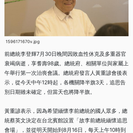
1596171670v.jpg
前總統李登輝7月30日晚間因敗血性休克及多重器官
衰竭病逝，享耆壽98歲。總統府、相關單位與家屬上
午舉行第一次治喪會議。總統府發言人黃重諺會後表
示，從今天中午12時起，各機關降半旗3天，追思告
別日期雖未確定，但當天也將降半旗。
黃重諺表示，因為希望緬懷李前總統的國人眾多，總
統蔡英文決定在台北賓館設置「故李前總統緬懷追思
會場」，並從明天開始到8月16日，每天上午10時到