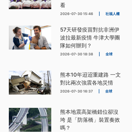
看
2026-07-30 15:46
|
社福人權
57天研發疫苗對抗非洲伊
波拉最新疫情 牛津大學團
隊如何辦到？
2026-07-30 18:38
|
全球
熊本10年迢迢重建路 一文
對比兩次強震各地災情
2026-07-30 16:37
|
全球
熊本地震高架橋錯位卻沒
垮 是「防落橋」裝置奏效
嗎？