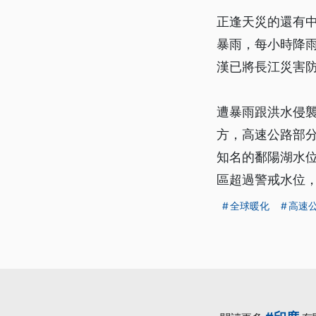
正逢天災的還有
暴雨，每小時降雨
漢已將長江災害
遭暴雨跟洪水侵
方，高速公路部分
知名的鄱陽湖水位
區超過警戒水位，
全球暖化
高速