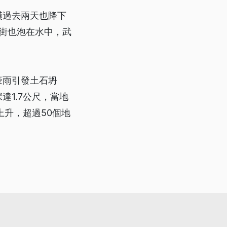
漢過去兩天也降下
吃街也泡在水中，武
豪雨引發土石坍
1.7公尺，當地
上升，超過50個地