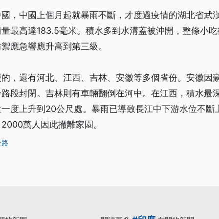
中國，中國上個月起就暴雨不斷，才度過疫情的湖北省武
量最高達183.5毫米。積水多到水溝蓋被沖開，整條小
防禦應急響應升高到第三級。
襲的，還有河北、江西、吉林、安徽等多個省份。安徽因
路段封閉。吉林則有車輛翻倒在河中。在江西，積水最深達
一度上升到20公尺處。暴雨已導致長江中下游水位不斷
2000萬人因此撤離家園。
公路