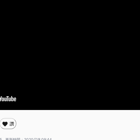
讚
5
更新時間：
2020/7/8 09:44