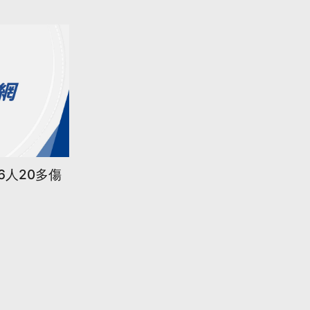
6人20多傷