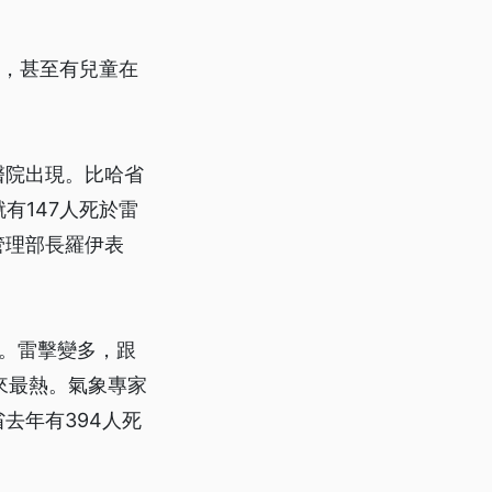
命，甚至有兒童在
醫院出現。比哈省
有147人死於雷
管理部長羅伊表
。雷擊變多，跟
來最熱。氣象專家
去年有394人死