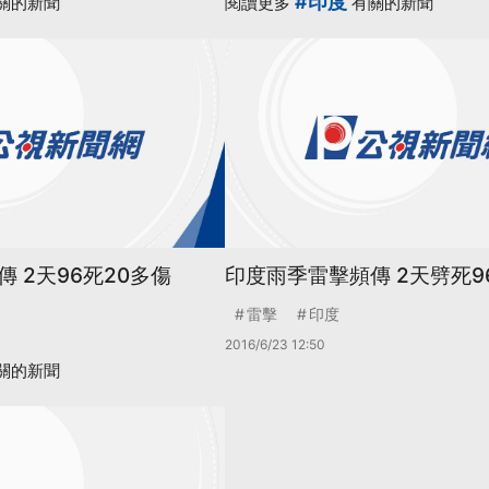
#印度
關的新聞
閱讀更多
有關的新聞
 2天96死20多傷
印度雨季雷擊頻傳 2天劈死9
雷擊
印度
2016/6/23 12:50
關的新聞