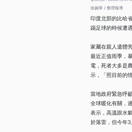
徐婉寧 / 整理報導
印度北部的比哈省
踢足球的時候遭
家屬在親人遺體
最近正值雨季，暴
電，死者大多是
示，「照目前的
當地政府緊急呼
全球暖化有關，過
表示，高溫跟水氣
於落雷，但今年3