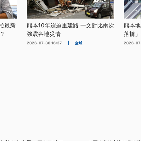
拉最新
熊本10年迢迢重建路 一文對比兩次
熊本地
？
強震各地災情
落橋」
2026-07-30 16:37
|
全球
2026-07