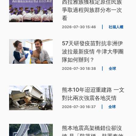
西拉雅族獲核定原住民族
爭取過程與族群分布一次
看
2026-07-30 15:46
|
社福人權
57天研發疫苗對抗非洲伊
波拉最新疫情 牛津大學團
隊如何辦到？
2026-07-30 18:38
|
全球
熊本10年迢迢重建路 一文
對比兩次強震各地災情
2026-07-30 16:37
|
全球
熊本地震高架橋錯位卻沒