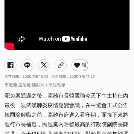
讚
發布時間：
2020/6/8 19:42
更新時間：
2020/8/5 11:29
李淑蘭 孟昭權 陳顯坤 / 高雄報導
罷免案通過之後，高雄市長韓國瑜今天下午主持任內
最後一次武漢肺炎疫情應變會議，在中選會正式公告
韓國瑜解職之前，高雄市府進入看守期，而接下來將
進行市長補選，民進黨內呼聲最高的行政院副院長陳
其邁，今天也回到高雄參加活動，對於是否參加補選