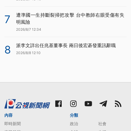
遭準國一生持斷裂掃把攻擊 台中教師右眼受傷有失
7
明風險
2026/8/7 12:34
派李文詳出任兆基董事長 兩日後宏碁發重訊辭職
8
2026/8/8 12:10
內容
分類
即時新聞
政治
社會