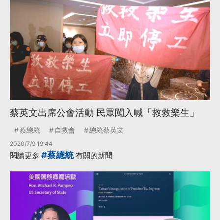
蔡英文出席公會活動 民眾闖入喊「救救樂生」
蔡總統
自救會
總統蔡英文
2020/7/9 19:44
#蔡總統
閱讀更多
有關的新聞