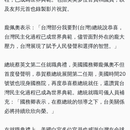
及友邦元首也錄製影片祝賀。
龐佩奧表示：「台灣部分我要對(台灣)總統說恭喜，
台灣民主化過程已成世界典範，儘管面對外在的龐大
壓力，台灣展現了賦予人民發聲和選擇的智慧。」
總統蔡英文第二任就職典禮，美國國務卿龐佩奧不但
首度發聲明，恭賀蔡總統展開第二任期，美國時間20
號號也現身國務院，再度恭喜蔡總統就任，還讚賞台
灣民主化過程已成為世界典範。總統就職司儀人員補
充：「國務卿表示，在蔡總統的領導之下，台美關係
必將持續欣欣向榮。」
在就職典禮上，美國白宮多位官員也感謝台灣在全球