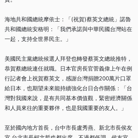
海地共和國總統摩依士：「(祝賀)蔡英文總統」諾魯
共和國總統安格明：「我們承諾與中華民國台灣站在
一起，支持全世界民主。」
美國民主黨總統候選人拜登也轉發蔡英文總統推特，
恭賀蔡總統連任就職。日本官房長官菅義偉上午在例
行記者會上祝賀蔡英文，感謝台灣捐贈200萬片口罩
給日本，也期望未來能持續強化台日合作關係：「台
灣對我國來說，是有共同基本價值觀，緊密經濟關係
和人員來往的重要夥伴，也是我國重要的友人。」
至於國內地方首長，台中市長盧秀燕、新北市長侯友
宜 台北市長柯文哲也都出席，不過都低調。侯友宜