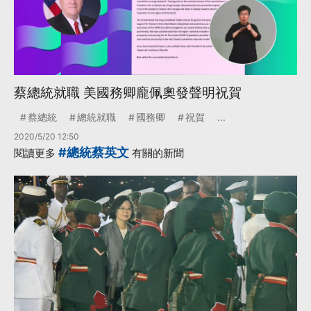
蔡總統就職 美國務卿龐佩奧發聲明祝賀
蔡總統
總統就職
國務卿
祝賀
...
2020/5/20 12:50
#總統蔡英文
閱讀更多
有關的新聞