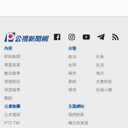
內容
分類
即時新聞
政治
社會
專題策展
全球
生活
數位敘事
兩岸
地方
當期節目
產經
文教科技
深度報導
環境
社福人權
觀點
公廣集團
主題網站
公共電視
我們的島
PTS TW
獨立特派員