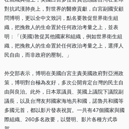
對抗武漢肺炎上，對世界的醫療貢獻，白宮副國安顧
問博明，更以全中文致詞，點名要敦促世界衛生組
織，把挽救人的生命置於任何政治考量之上，並表
明：「(美國)敦促其他國家和組織，例如世界衛生組
織，把挽救人的生命置於任何政治考量之上，選擇人
民自由，而非政府的壓制。」
外交部表示，博明在美國白宮主責美國政府對亞洲政
策，博明對台極為友好，多次公開肯定台灣的民主自
由與良治。此外，日本眾議員、英國上議院下議院副
議長，以及台灣友邦國家海地共和國，諾魯共和國等
多國元首，都以影片發表祝賀。一共有47個國家與國
際組織、260多名政要，以聲明、影片各種方式恭
賀。