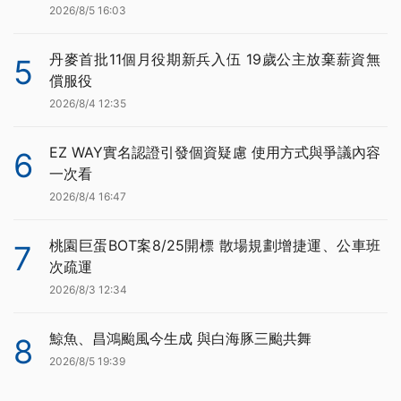
2026/8/5 16:03
丹麥首批11個月役期新兵入伍 19歲公主放棄薪資無
5
償服役
2026/8/4 12:35
EZ WAY實名認證引發個資疑慮 使用方式與爭議內容
6
一次看
2026/8/4 16:47
桃園巨蛋BOT案8/25開標 散場規劃增捷運、公車班
7
次疏運
2026/8/3 12:34
鯨魚、昌鴻颱風今生成 與白海豚三颱共舞
8
2026/8/5 19:39