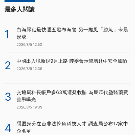
最多人閱讀
白海豚估最快週五發布海警 另一颱風「鯨魚」今晨
1
形成
2026/8/5 12:50
中國出入境新規9月上路 陸委會示警增赴中安全風險
2
2026/8/5 12:35
交通局科長帳戶多63萬遭疑收賄 為民眾代墊醫藥費
3
善舉曝光
2026/8/5 19:39
隱匿身分在台非法挖角科技人才 調查局公布17家中
4
企名單