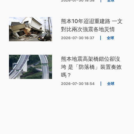
2026-07-30 18:38
|
全球
熊本10年迢迢重建路 一文
對比兩次強震各地災情
2026-07-30 16:37
|
全球
熊本地震高架橋錯位卻沒
垮 是「防落橋」裝置奏效
嗎？
2026-07-30 18:54
|
全球