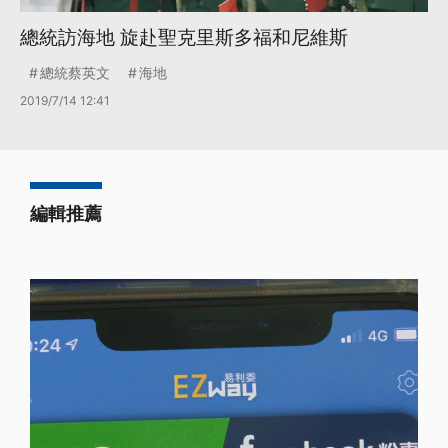
總統訪海地 旋赴聖克里斯多福和尼維斯
總統蔡英文
海地
2019/7/14 12:41
編輯推薦