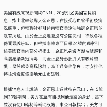
美國有線電視新聞網CNN，20號引述美國官員消
息，指出北韓領導人金正恩，在接受心血管手術後病
況嚴重，但韓聯社卻引述南韓官員說法強調金正恩並
沒有病危。由於金正恩遲遲沒有公開亮相，導致各種
傳聞眾說紛紜。但根據南韓東亞日報24號的獨家引
述美國官員內部分析指出，金正恩身邊有幾名隨扈和
高層感染新冠病毒，而金正恩身形肥胖又有吸菸習
慣，屬於感染高風險群，為了避免他染疫，才安排他
轉往海邊度假勝地元山市逃難。
根據消息人士說法，金正恩上週就待在元山，在15號
到20號期間，美方甚至有捕捉到他走路的身影，當下
並沒有使用輪椅等輔助設施。東亞日報指出，美方可