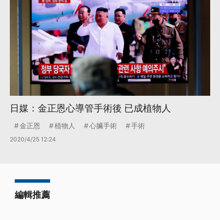
日媒：金正恩心導管手術後 已成植物人
金正恩
植物人
心臟手術
手術
2020/4/25 12:24
編輯推薦