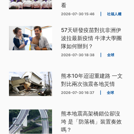
看
2026-07-30 15:46
|
社福人權
57天研發疫苗對抗非洲伊
波拉最新疫情 牛津大學團
隊如何辦到？
2026-07-30 18:38
|
全球
熊本10年迢迢重建路 一文
對比兩次強震各地災情
2026-07-30 16:37
|
全球
熊本地震高架橋錯位卻沒
垮 是「防落橋」裝置奏效
嗎？