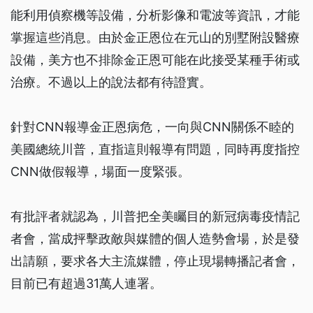
能利用偵察機等設備，分析影像和電波等資訊，才能
掌握這些消息。由於金正恩位在元山的別墅附設醫療
設備，美方也不排除金正恩可能在此接受某種手術或
治療。不過以上的說法都有待證實。
針對CNN報導金正恩病危，一向與CNN關係不睦的
美國總統川普，直指這則報導有問題，同時再度指控
CNN做假報導，場面一度緊張。
有批評者就認為，川普把全美矚目的新冠病毒疫情記
者會，當成抨擊政敵與媒體的個人造勢會場，於是發
出請願，要求各大主流媒體，停止現場轉播記者會，
目前已有超過31萬人連署。