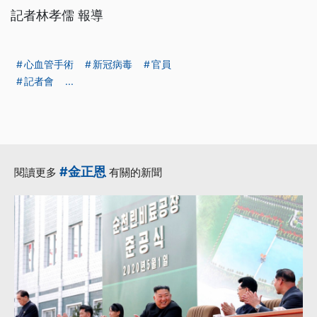
記者林孝儒 報導
心血管手術
新冠病毒
官員
記者會
...
#金正恩
閱讀更多
有關的新聞