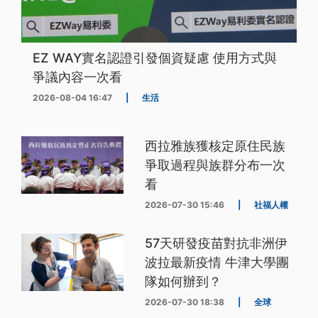
EZ WAY實名認證引發個資疑慮 使用方式與
爭議內容一次看
2026-08-04 16:47
|
生活
西拉雅族獲核定原住民族
爭取過程與族群分布一次
看
2026-07-30 15:46
|
社福人權
57天研發疫苗對抗非洲伊
波拉最新疫情 牛津大學團
隊如何辦到？
2026-07-30 18:38
|
全球