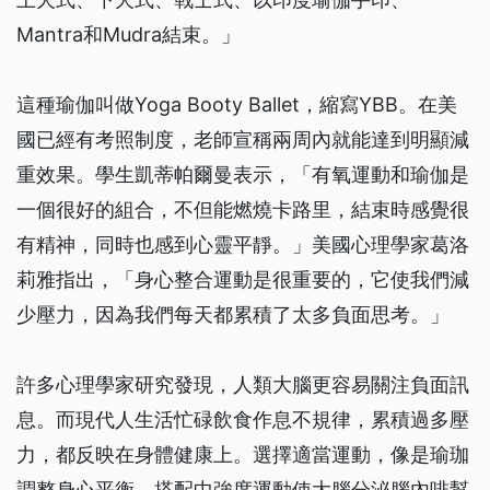
Mantra和Mudra結束。」
這種瑜伽叫做Yoga Booty Ballet，縮寫YBB。在美
國已經有考照制度，老師宣稱兩周內就能達到明顯減
重效果。學生凱蒂帕爾曼表示，「有氧運動和瑜伽是
一個很好的組合，不但能燃燒卡路里，結束時感覺很
有精神，同時也感到心靈平靜。」美國心理學家葛洛
莉雅指出，「身心整合運動是很重要的，它使我們減
少壓力，因為我們每天都累積了太多負面思考。」
許多心理學家研究發現，人類大腦更容易關注負面訊
息。而現代人生活忙碌飲食作息不規律，累積過多壓
力，都反映在身體健康上。選擇適當運動，像是瑜珈
調整身心平衡，搭配中強度運動使大腦分泌腦內啡幫