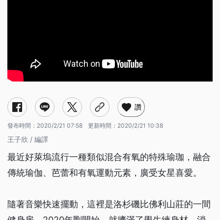
讚
發布時間：
2020/2/21 07:58
更新時間：
2020/2/21 10:38
王子欣 / 編譯
最近好萊塢流行一種類似混合有氧的特殊瑜珈，融合
傳統瑜伽、芭蕾和有氧運動元素，廣受女星喜愛。
隨著音樂快速擺動，這裡是洛杉磯比佛利山莊的一間
健身房。2020年剛開始，就擠滿了學生練身材、消