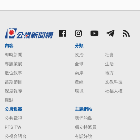
內容
分類
即時新聞
政治
社會
專題策展
全球
生活
數位敘事
兩岸
地方
當期節目
產經
文教科技
深度報導
環境
社福人權
觀點
公廣集團
主題網站
公共電視
我們的島
PTS TW
獨立特派員
公視台語台
有話好說