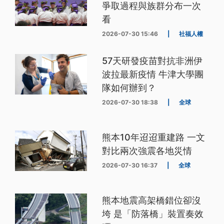
爭取過程與族群分布一次
看
2026-07-30 15:46
|
社福人權
57天研發疫苗對抗非洲伊
波拉最新疫情 牛津大學團
隊如何辦到？
2026-07-30 18:38
|
全球
熊本10年迢迢重建路 一文
對比兩次強震各地災情
2026-07-30 16:37
|
全球
熊本地震高架橋錯位卻沒
垮 是「防落橋」裝置奏效