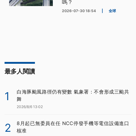
嗎？
2026-07-30 18:54
|
全球
最多人閱讀
白海豚颱風路徑仍有變數 氣象署：不會形成三颱共
1
舞
2026/8/6 13:02
8月起已無委員在任 NCC停發手機等電信設備進口
2
核准