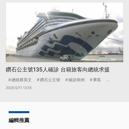
鑽石公主號135人確診 台籍旅客向總統求援
總統蔡英文
鑽石公主號
確診病例
乘客
...
2020/2/11 12:55
編輯推薦