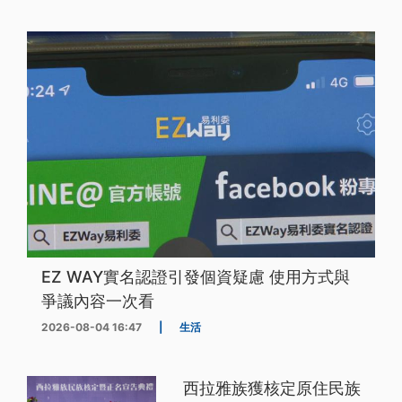
EZ WAY實名認證引發個資疑慮 使用方式與
爭議內容一次看
2026-08-04 16:47
|
生活
西拉雅族獲核定原住民族