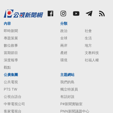
內容
分類
即時新聞
政治
社會
專題策展
全球
生活
數位敘事
兩岸
地方
當期節目
產經
文教科技
深度報導
環境
社福人權
觀點
公廣集團
主題網站
公共電視
我們的島
PTS TW
獨立特派員
公視台語台
有話好說
中華電視公司
P#新聞實驗室
客家電視台
PNN新聞議題中心