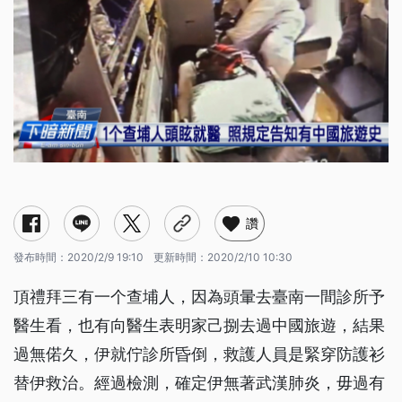
讚
發布時間：
2020/2/9 19:10
更新時間：
2020/2/10 10:30
頂禮拜三有一个查埔人，因為頭暈去臺南一間診所予
醫生看，也有向醫生表明家己捌去過中國旅遊，結果
過無偌久，伊就佇診所昏倒，救護人員是緊穿防護衫
替伊救治。經過檢測，確定伊無著武漢肺炎，毋過有