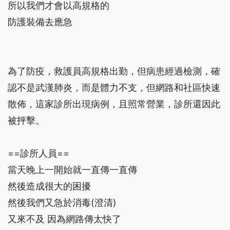
所以我們才會以高規格的
防護裝備去應急
為了防疫，救護員高規格出勤，但病患經過檢測，確
認不是武漢肺炎，而是體力不支，但網路和社區快速
散佈，這家診所出現病例，且照常營業，診所還因此
被抨擊。
==診所人員==
當天晚上一開始就一直傳一直傳
然後造成很大的困擾
然後我們又急於消毒(澄清)
又來不及 因為網路傳太快了