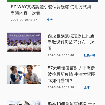
EZ WAY實名認證引發個資疑慮 使用方式與
爭議內容一次看
2026-08-04 16:47
|
生活
西拉雅族獲核定原住民族
爭取過程與族群分布一次
看
2026-07-30 15:46
|
社福人權
57天研發疫苗對抗非洲伊
波拉最新疫情 牛津大學團
隊如何辦到？
2026-07-30 18:38
|
全球
熊本10年迢迢重建路 一文