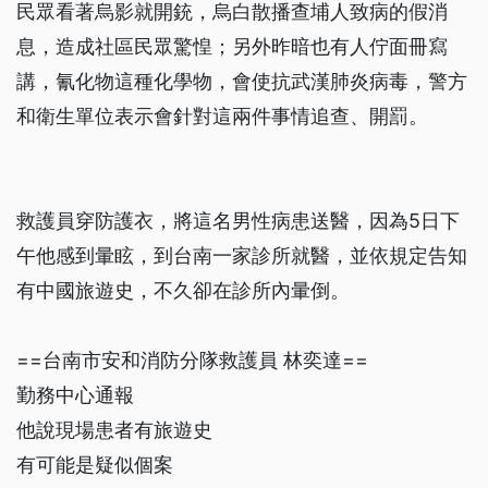
民眾看著烏影就開銃，烏白散播查埔人致病的假消
息，造成社區民眾驚惶；另外昨暗也有人佇面冊寫
講，氰化物這種化學物，會使抗武漢肺炎病毒，警方
和衛生單位表示會針對這兩件事情追查、開罰。
救護員穿防護衣，將這名男性病患送醫，因為5日下
午他感到暈眩，到台南一家診所就醫，並依規定告知
有中國旅遊史，不久卻在診所內暈倒。
==台南市安和消防分隊救護員 林奕達==
勤務中心通報
他說現場患者有旅遊史
有可能是疑似個案