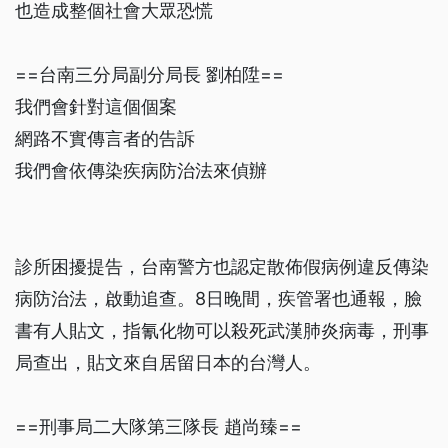
也造成整個社會大眾恐慌
==台南三分局副分局長 劉柏陞==
我們會針對這個個案
網路不實傳言者的告訴
我們會依傳染疾病防治法來偵辦
診所困擾提告，台南警方也認定散佈假病例違反傳染
病防治法，啟動追查。8日晚間，疾管署也通報，臉
書有人貼文，指氰化物可以殺死武漢肺炎病毒，刑事
局查出，貼文來自居留日本的台灣人。
==刑事局二大隊第三隊長 趙尚臻==