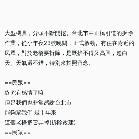
大型機具，分頭不斷開挖。台北市中正橋引道的拆除
作業，從小年夜23號晚間，正式啟動。有住在附近的
民眾，對於老橋要拆除，是既捨不得又高興，趁白
天、天氣還不錯，特別來拍照留念。
==民眾==
終究有感情了嘛
但是我們也非常感謝台北市
能夠幫我們 幾十年來
這個老橋把它弄掉(拆除改建)
==民眾==