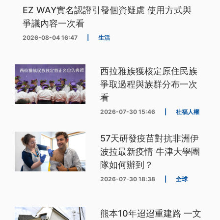
EZ WAY實名認證引發個資疑慮 使用方式與
爭議內容一次看
2026-08-04 16:47
|
生活
西拉雅族獲核定原住民族
爭取過程與族群分布一次
看
2026-07-30 15:46
|
社福人權
57天研發疫苗對抗非洲伊
波拉最新疫情 牛津大學團
隊如何辦到？
2026-07-30 18:38
|
全球
熊本10年迢迢重建路 一文