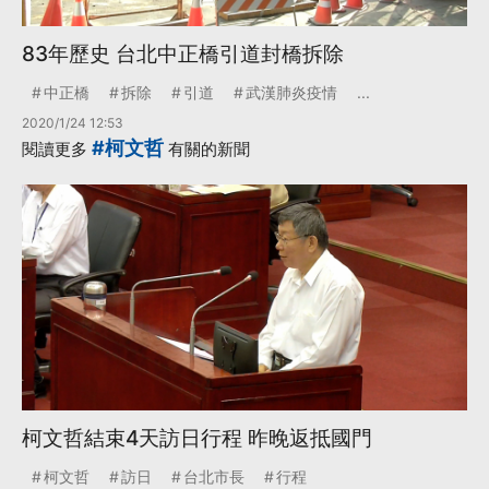
83年歷史 台北中正橋引道封橋拆除
中正橋
拆除
引道
武漢肺炎疫情
...
2020/1/24 12:53
#柯文哲
閱讀更多
有關的新聞
柯文哲結束4天訪日行程 昨晚返抵國門
柯文哲
訪日
台北市長
行程