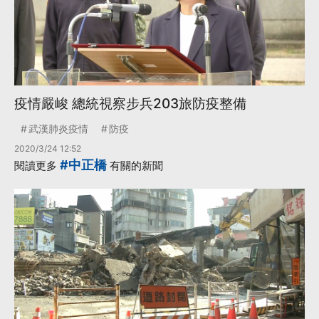
疫情嚴峻 總統視察步兵203旅防疫整備
武漢肺炎疫情
防疫
2020/3/24 12:52
#中正橋
閱讀更多
有關的新聞