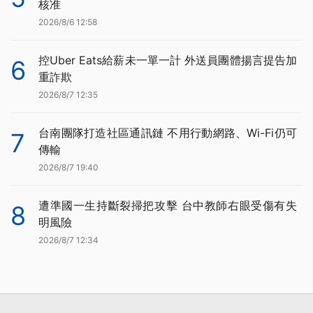
核准
2026/8/6 12:58
控Uber Eats給薪未一單一計 外送員團體揚言提告加
6
重詐欺
2026/8/7 12:35
台南團隊打造社區通訊鏈 不用行動網路、Wi-Fi仍可
7
傳輸
2026/8/7 19:40
遭準國一生持斷裂掃把攻擊 台中教師右眼受傷有失
8
明風險
2026/8/7 12:34