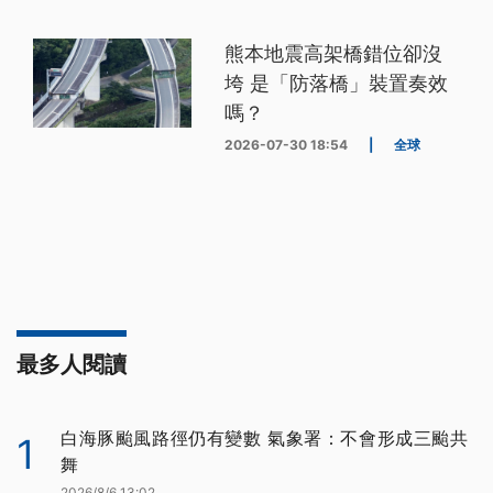
熊本地震高架橋錯位卻沒
垮 是「防落橋」裝置奏效
嗎？
2026-07-30 18:54
|
全球
最多人閱讀
白海豚颱風路徑仍有變數 氣象署：不會形成三颱共
1
舞
2026/8/6 13:02