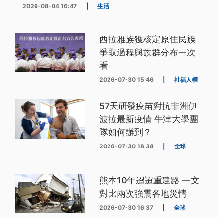
2026-08-04 16:47
|
生活
西拉雅族獲核定原住民族
爭取過程與族群分布一次
看
2026-07-30 15:46
|
社福人權
57天研發疫苗對抗非洲伊
波拉最新疫情 牛津大學團
隊如何辦到？
2026-07-30 18:38
|
全球
熊本10年迢迢重建路 一文
對比兩次強震各地災情
2026-07-30 16:37
|
全球