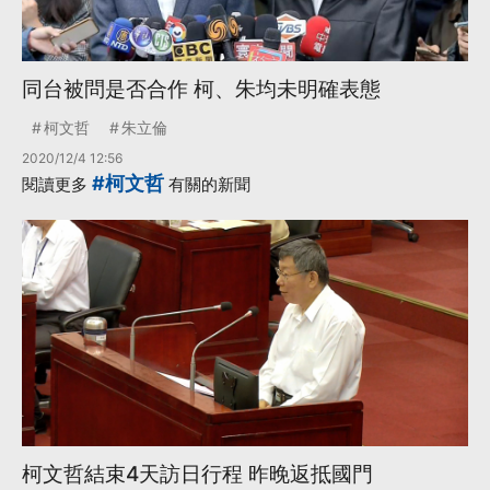
同台被問是否合作 柯、朱均未明確表態
柯文哲
朱立倫
2020/12/4 12:56
#柯文哲
閱讀更多
有關的新聞
柯文哲結束4天訪日行程 昨晚返抵國門