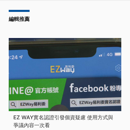
編輯推薦
EZ WAY實名認證引發個資疑慮 使用方式與
爭議內容一次看