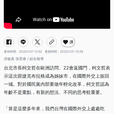
讚
發布時間：
2020/1/21 12:52
更新時間：
2020/1/21 15:28
洪敏真 張育睿 / 綜合報導
台北市長柯文哲在歐洲訪問、22會返國門，柯文哲表
示這次跟捷克布拉格成為姊妹市，在國際外交上扳回
一城。對於國民黨內部要做年輕化改革，柯文哲認為
年齡不是重點，有新的想法、不同的思考較重要。
「算是這麼多年來，我們台灣在國際外交上處處吃