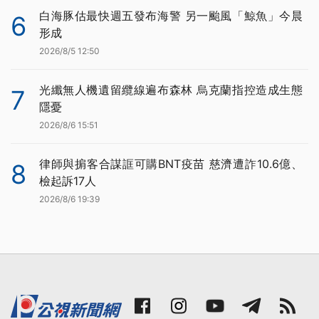
白海豚估最快週五發布海警 另一颱風「鯨魚」今晨
6
形成
2026/8/5 12:50
光纖無人機遺留纜線遍布森林 烏克蘭指控造成生態
7
隱憂
2026/8/6 15:51
律師與掮客合謀誆可購BNT疫苗 慈濟遭詐10.6億、
8
檢起訴17人
2026/8/6 19:39