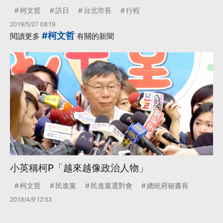
柯文哲
訪日
台北市長
行程
2019/5/27 08:19
#柯文哲
閱讀更多
有關的新聞
小英稱柯P「越來越像政治人物」
柯文哲
民進黨
民進黨選對會
總統府秘書長
2018/4/9 12:53