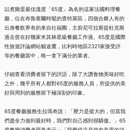
以煮雞蛋最佳溫度「65度」為名的這家法國料理餐
廳，位在布魯塞爾時髦的查特萊區，四個合夥人有的
出身餐飲界有的來自社福圈，主廚尼可拉斯提杜克斯
過去曾在好幾家米其林星級餐廳工作過。65度是國際
性旅遊評論網站貓途鷹，比利時地區2321家接受評
等的餐廳當中，唯一拿下滿分的業者。
仔細查看消費者留下的評語，除了大讚食物美味好吃
之外，幾乎所有人都對65度的服務人員，所提供的美
好與周到的服務留下極深刻的印象。
65度餐廳服務生拉瑪奇說：「壓力是挺大的，但當我
們盡全力做到最好時，我們對自己感到很驕傲。」65
度餐廳消費者羅曼表示：「我覺得這是個有意思的項