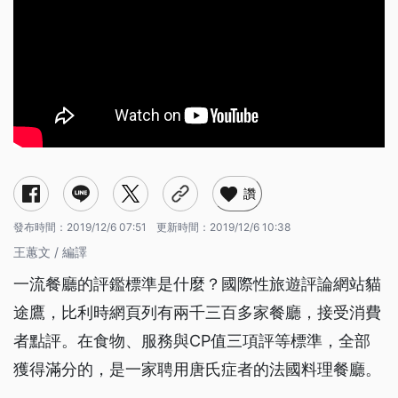
讚
發布時間：
2019/12/6 07:51
更新時間：
2019/12/6 10:38
王蕙文 / 編譯
一流餐廳的評鑑標準是什麼？國際性旅遊評論網站貓
途鷹，比利時網頁列有兩千三百多家餐廳，接受消費
者點評。在食物、服務與CP值三項評等標準，全部
獲得滿分的，是一家聘用唐氏症者的法國料理餐廳。