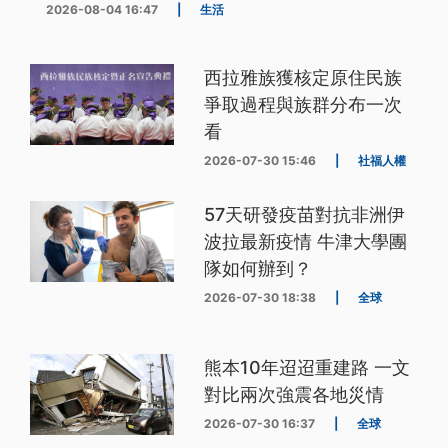
2026-08-04 16:47
|
生活
西拉雅族獲核定原住民族
爭取過程與族群分布一次
看
2026-07-30 15:46
|
社福人權
57天研發疫苗對抗非洲伊
波拉最新疫情 牛津大學團
隊如何辦到？
2026-07-30 18:38
|
全球
熊本10年迢迢重建路 一文
對比兩次強震各地災情
2026-07-30 16:37
|
全球