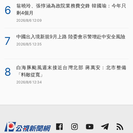
翁曉玲、張惇涵為政院業務費交鋒 韓國瑜：今年只
6
剩4個月
2026/8/6 12:09
中國出入境新規9月上路 陸委會示警增赴中安全風險
7
2026/8/5 12:35
白海豚颱風週末接近台灣北部 蔣萬安：北市整備
8
「料敵從寬」
2026/8/6 12:34