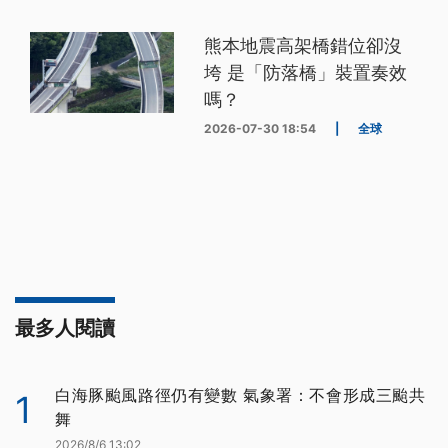
熊本地震高架橋錯位卻沒
垮 是「防落橋」裝置奏效
嗎？
2026-07-30 18:54
|
全球
最多人閱讀
白海豚颱風路徑仍有變數 氣象署：不會形成三颱共
1
舞
2026/8/6 13:02