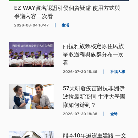
EZ WAY實名認證引發個資疑慮 使用方式與
爭議內容一次看
2026-08-04 16:47
|
生活
西拉雅族獲核定原住民族
爭取過程與族群分布一次
看
2026-07-30 15:46
|
社福人權
57天研發疫苗對抗非洲伊
波拉最新疫情 牛津大學團
隊如何辦到？
2026-07-30 18:38
|
全球
熊本10年迢迢重建路 一文