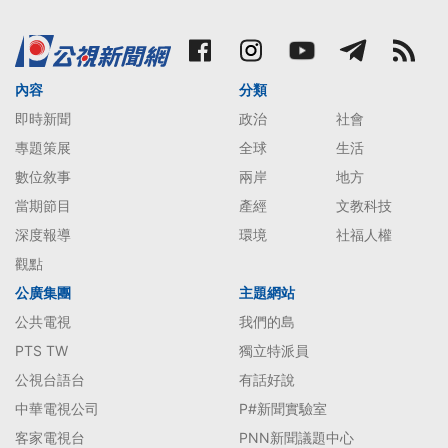
內容
分類
即時新聞
政治
社會
專題策展
全球
生活
數位敘事
兩岸
地方
當期節目
產經
文教科技
深度報導
環境
社福人權
觀點
公廣集團
主題網站
公共電視
我們的島
PTS TW
獨立特派員
公視台語台
有話好說
中華電視公司
P#新聞實驗室
客家電視台
PNN新聞議題中心