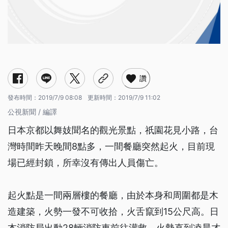
讚
發布時間：
2019/7/9 08:08
更新時間：
2019/7/9 11:02
公視新聞 / 編譯
日本京都以舞妓聞名的觀光景點，祇園花見小路，台
灣時間昨天晚間8點多，一間餐廳突然起火，目前現
場已經封鎖，所幸沒有傳出人員傷亡。
起火點是一間兩層樓的餐廳，由於本身和周圍都是木
造建築，火勢一發不可收拾，火舌竄到15公尺高。日
本消防局出動28輛消防車前往灌救，火勢直到凌晨才