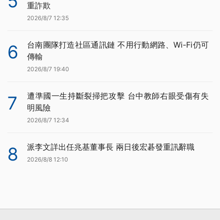
5
重詐欺
2026/8/7 12:35
台南團隊打造社區通訊鏈 不用行動網路、Wi-Fi仍可
6
傳輸
2026/8/7 19:40
遭準國一生持斷裂掃把攻擊 台中教師右眼受傷有失
7
明風險
2026/8/7 12:34
派李文詳出任兆基董事長 兩日後宏碁發重訊辭職
8
2026/8/8 12:10