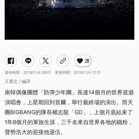
讚
發布時間：
2019/11/4 08:01
更新時間：
2019/11/4 12:21
王蕙文 / 編譯
南韓偶像團體「防彈少年團」長達14個月的世界巡迴
演唱會，上星期回到首爾，舉行最終場的演出。而天
團BIGBANG的隊長權志龍「GD」，上個月底結束了
1年8個月的軍旅生涯，三千名來自世界各地的鐵粉，
聲勢浩大的迎接他退伍。