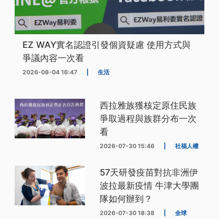
EZ WAY實名認證引發個資疑慮 使用方式與
爭議內容一次看
2026-08-04 16:47
|
生活
西拉雅族獲核定原住民族
爭取過程與族群分布一次
看
2026-07-30 15:46
|
社福人權
57天研發疫苗對抗非洲伊
波拉最新疫情 牛津大學團
隊如何辦到？
2026-07-30 18:38
|
全球