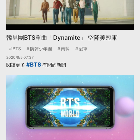
韓男團BTS單曲「Dynamite」 空降美冠軍
BTS
防彈少年團
南韓
冠軍
2020/9/5 07:37
#BTS
閱讀更多
有關的新聞