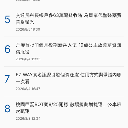
交通局科長帳戶多63萬遭疑收賄 為民眾代墊醫藥費
5
善舉曝光
2026/8/5 19:39
丹麥首批11個月役期新兵入伍 19歲公主放棄薪資無
6
償服役
2026/8/4 12:35
EZ WAY實名認證引發個資疑慮 使用方式與爭議內容
7
一次看
2026/8/4 16:47
桃園巨蛋BOT案8/25開標 散場規劃增捷運、公車班
8
次疏運
2026/8/3 12:34