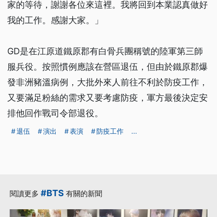
家的等待，謝謝各位來這裡。我將回到本業認真做好
我的工作。感謝大家。」
GD是在江原道鐵原郡有白骨兵團稱號的陸軍第三師
服兵役。按照慣例應該在營區退伍，但由於鐵原郡爆
發非洲豬溫病例，大批外來人前往不利於防疫工作，
又要滿足粉絲的需求又要考慮防疫，軍方最後決定安
排他回作戰司令部退役。
退伍
演出
表演
防疫工作
...
#BTS
閱讀更多
有關的新聞