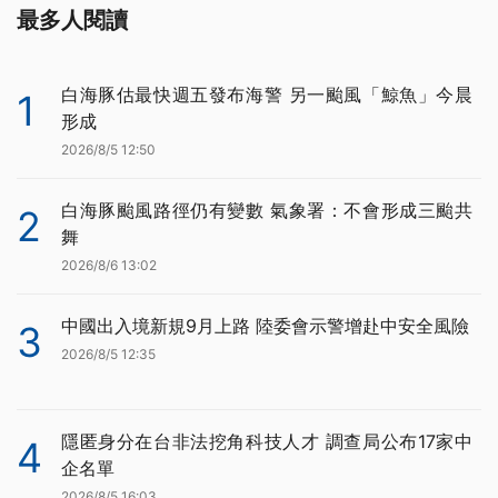
最多人閱讀
白海豚估最快週五發布海警 另一颱風「鯨魚」今晨
1
形成
2026/8/5 12:50
白海豚颱風路徑仍有變數 氣象署：不會形成三颱共
2
舞
2026/8/6 13:02
中國出入境新規9月上路 陸委會示警增赴中安全風險
3
2026/8/5 12:35
隱匿身分在台非法挖角科技人才 調查局公布17家中
4
企名單
2026/8/5 16:03