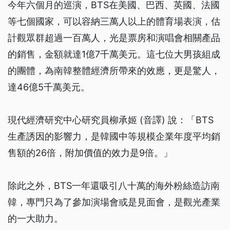
今年六個月的巡演，BTS在美國、巴西、英國、法國
等七個國家，可以容納三萬人以上的體育場表演，估
計觀眾群超過一百萬人，光是票房和演唱會相關產品
的銷售，金額就達1億7千萬美元。這七位大男孩組成
的團體，為南韓整體經濟所帶來的效應，更是驚人，
達46億5千萬美元。
現代經濟研究中心研究員柳承姬 (音譯) 說：「BTS
生產誘因的影響力，是韓國中等規模企業年度平均銷
售額的26倍，附加價值的效力是9倍。」
除此之外，BTS一年還吸引八十萬的海外粉絲造訪南
韓，專門只為了參加演場會或是見面會，是觀光產業
的一大助力。