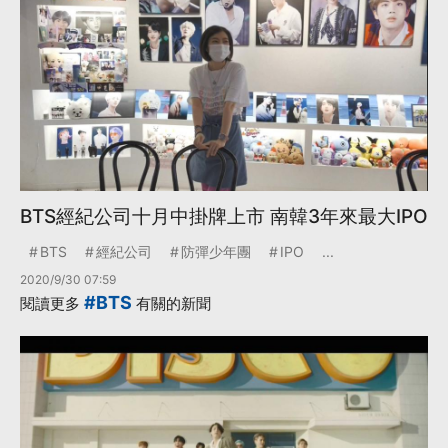
BTS經紀公司十月中掛牌上市 南韓3年來最大IPO
BTS
經紀公司
防彈少年團
IPO
...
2020/9/30 07:59
#BTS
閱讀更多
有關的新聞