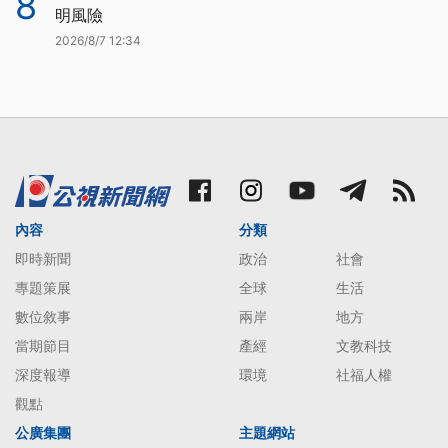
8
明風險
2026/8/7 12:34
內容
分類
即時新聞
政治
社會
專題策展
全球
生活
數位敘事
兩岸
地方
當期節目
產經
文教科技
深度報導
環境
社福人權
觀點
公廣集團
主題網站