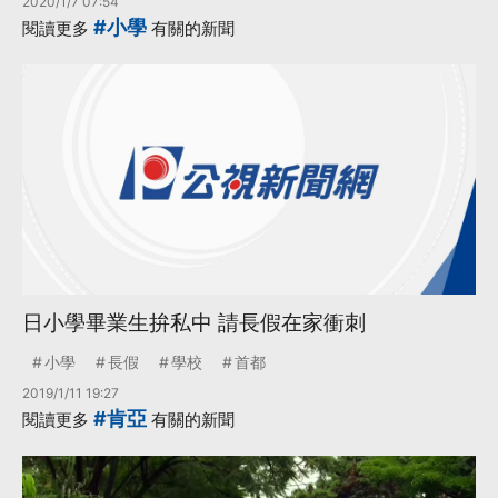
2020/1/7 07:54
#小學
閱讀更多
有關的新聞
日小學畢業生拚私中 請長假在家衝刺
小學
長假
學校
首都
2019/1/11 19:27
#肯亞
閱讀更多
有關的新聞