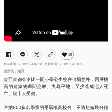
讚
發布時間：
2019/9/24 07:58
更新時間：
2019/9/24 11:06
謝濟真 / 編譯
肯亞首都奈洛比一間小學發生校舍倒塌意外，兩層樓
高的建築物瞬間崩解、夷為平地，至少造成七人死
亡、幾十人受傷。
容納800多名學童的兩層樓高校舍，不過短短幾分鐘