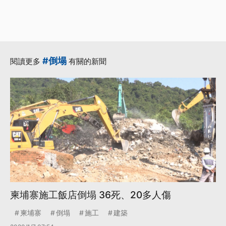
#倒塌
閱讀更多
有關的新聞
柬埔寨施工飯店倒塌 36死、20多人傷
柬埔寨
倒塌
施工
建築