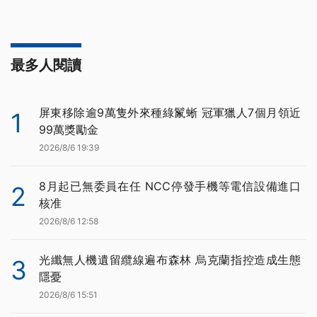
最多人閱讀
屏東移除逾9萬隻外來種綠鬣蜥 冠軍獵人7個月領近
1
99萬獎勵金
2026/8/6 19:39
8月起已無委員在任 NCC停發手機等電信設備進口
2
核准
2026/8/6 12:58
光纖無人機遺留纜線遍布森林 烏克蘭指控造成生態
3
隱憂
2026/8/6 15:51