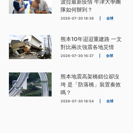
波拉最新疫情 牛津大學團
隊如何辦到？
2026-07-30 18:38
|
全球
熊本10年迢迢重建路 一文
對比兩次強震各地災情
2026-07-30 16:37
|
全球
熊本地震高架橋錯位卻沒
垮 是「防落橋」裝置奏效
嗎？
2026-07-30 18:54
|
全球