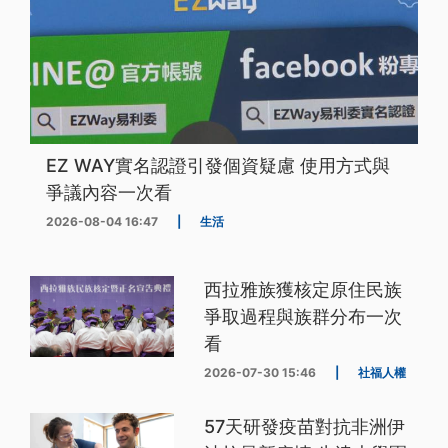
EZ WAY實名認證引發個資疑慮 使用方式與
爭議內容一次看
2026-08-04 16:47
|
生活
西拉雅族獲核定原住民族
爭取過程與族群分布一次
看
2026-07-30 15:46
|
社福人權
57天研發疫苗對抗非洲伊