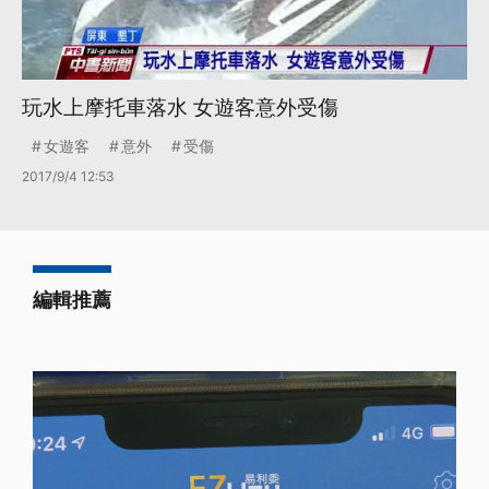
玩水上摩托車落水 女遊客意外受傷
女遊客
意外
受傷
2017/9/4 12:53
編輯推薦