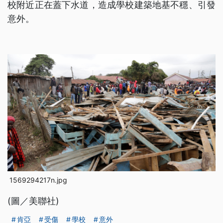
校附近正在蓋下水道，造成學校建築地基不穩、引發
意外。
1569294217n.jpg
(圖／美聯社)
肯亞
受傷
學校
意外